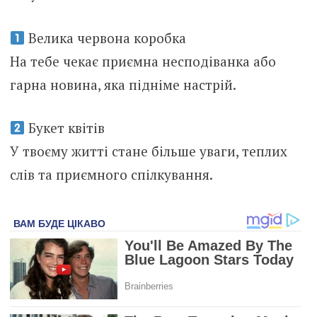
Велика червона коробка
На тебе чекає приємна несподіванка або
гарна новина, яка підніме настрій.
Букет квітів
У твоєму житті стане більше уваги, теплих
слів та приємного спілкування.