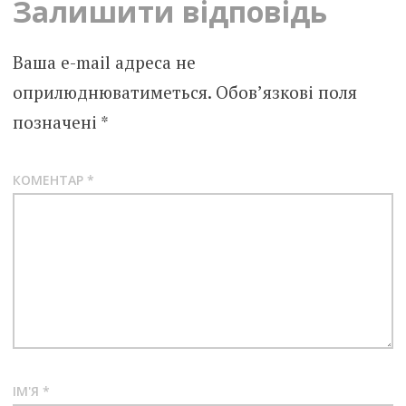
Залишити відповідь
Ваша e-mail адреса не
оприлюднюватиметься.
Обов’язкові поля
позначені
*
КОМЕНТАР
*
ІМ'Я
*