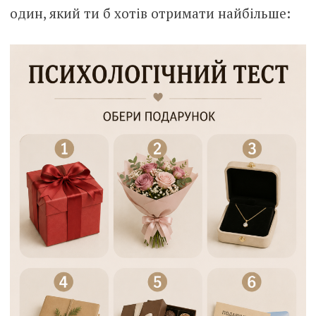
один, який ти б хотів отримати найбільше: