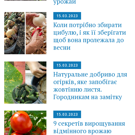
урожай
15.03.2023
Коли потрібно збирати
цибулю, і як її зберігати
щоб вона пролежала до
весни
15.03.2023
Натуральне добриво для
огірків, яке запобігає
жовтінню листя.
Городникам на замітку
15.03.2023
9 секретів вирощування
відмінного врожаю