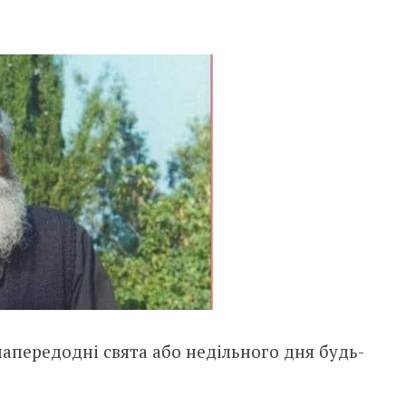
апередодні свята або недільного дня будь-