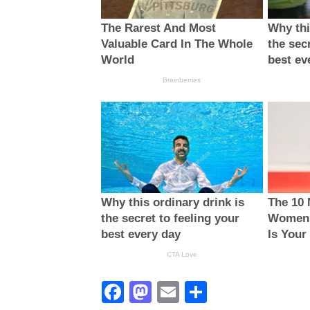
Facebook
Mastodon
Email
Поділити