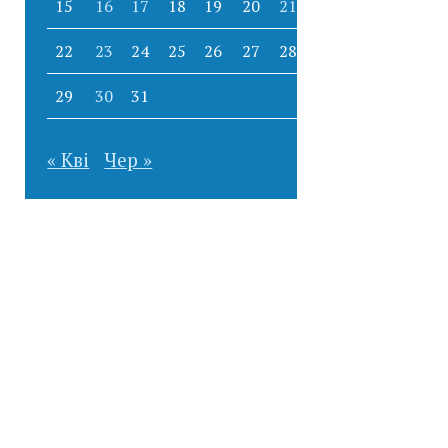
15
16
17
18
19
20
21
22
23
24
25
26
27
28
29
30
31
« Кві
Чер »