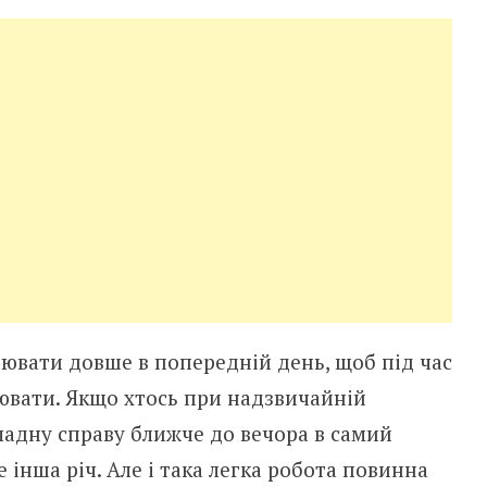
ювати довше в попередній день, щоб під час
ацювати. Якщо хтось при надзвичайній
ладну справу ближче до вечора в самий
е інша річ. Але і така легка робота повинна