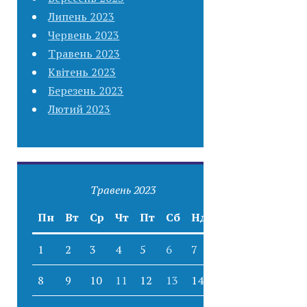
Липень 2023
Червень 2023
Травень 2023
Квітень 2023
Березень 2023
Лютий 2023
Травень 2023
Пн
Вт
Ср
Чт
Пт
Сб
Нд
1
2
3
4
5
6
7
8
9
10
11
12
13
14