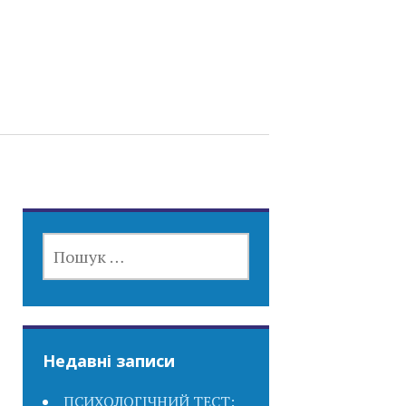
ПОШУК:
Недавні записи
ПСИХОЛОГІЧНИЙ ТЕСТ: