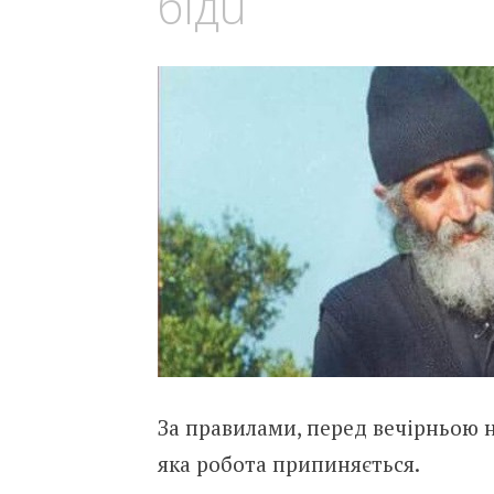
бідu
За правилами, перед вечірньою н
яка робота припиняється.