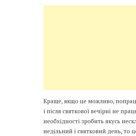
Краще, якщо це можливо, попрац
і після святкової вечірні не пр
необхідності зробить якусь неск
недільний і святковий день, то ц