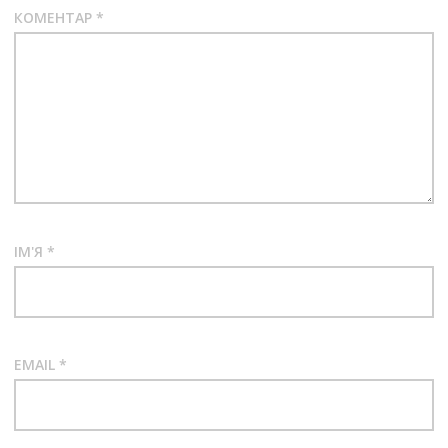
КОМЕНТАР
*
ІМ'Я
*
EMAIL
*