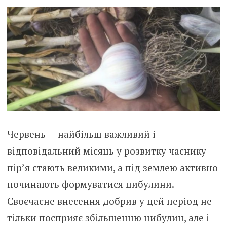
Червень — найбільш важливий і
відповідальний місяць у розвитку часнику —
пір’я стають великими, а під землею активно
починають формуватися цибулини.
Своєчасне внесення добрив у цей період не
тільки посприяє збільшенню цибулин, але і