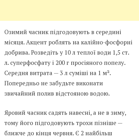
Озимий часник підгодовують в середині
місяця. Акцент роблять на калійно-фосфорні
добрива. Розведіть у 10 л теплої води 1,5 ст.
л. суперфосфату і 200 г просіяного попелу.
Середня витрата — 3 л суміші на 1 м².
Попередньо не забудьте виконати
звичайний полив відстояною водою.
Яровий часник садять навесні, а не в зиму,
тому його підгодовують трохи пізніше —
ближче до кінця червня. Є 2 найбільш