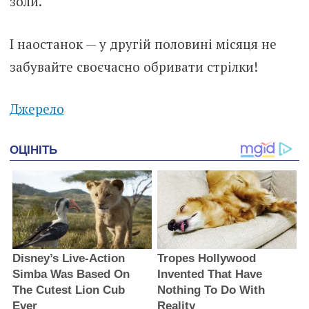
золи.
І наостанок — у другій половині місяця не
забувайте своєчасно обривати стрілки!
Джерело