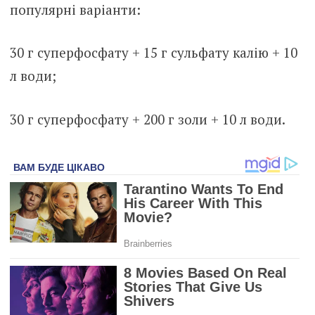
популярні варіанти:
30 г суперфосфату + 15 г сульфату калію + 10
л води;
30 г суперфосфату + 200 г золи + 10 л води.