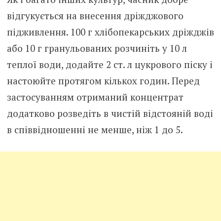
відгукується на внесення дріжджового
підживлення. 100 г хлібопекарських дріжджів
або 10 г гранульованих розчиніть у 10 л
теплої води, додайте 2 ст. л цукрового піску і
настоюйте протягом кількох годин. Перед
застосуванням отриманий концентрат
додатково розведіть в чистій відстояній воді
в співвідношенні не менше, ніж 1 до 5.