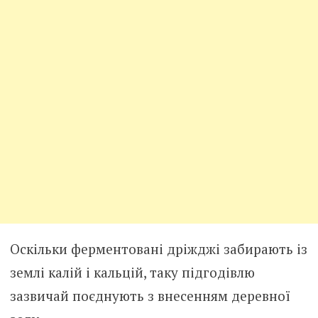
Оскільки ферментовані дріжджі забирають із
землі калій і кальцій, таку підгодівлю
зазвичай поєднують з внесенням деревної