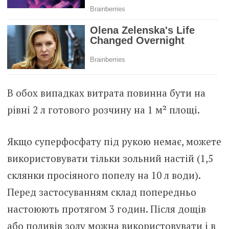
В обох випадках витрата повинна бути на
рівні 2 л готового розчину на 1 м² площі.
Якщо суперфосфату під рукою немає, можете
використовувати тільки зольний настій (1,5
склянки просіяного попелу на 10 л води).
Перед застосуванням склад попередньо
настоюють протягом 3 годин. Після дощів
або поливів золу можна використовувати і в