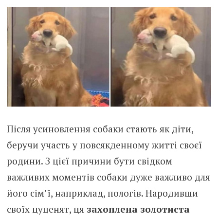
Після усиновлення собаки стають як діти,
беручи участь у повсякденному житті своєї
родини. З цієї причини бути свідком
важливих моментів собаки дуже важливо для
його сім’ї, наприклад, пологів. Народивши
своїх цуценят, ця
захоплена золотиста