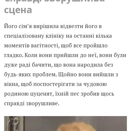
сцена
Його сім’я вирішила відвезти його в
спеціалізовану клініку на останні кілька
моментів вагітності, щоб все пройшло
гладко. Коли вони прийшли до неї, вони були
дуже раді бачити, що вона народила без
будь-яких проблем. Щойно вони вийшли з
вікна, щоб поспостерігати за чудовою
родиною цуценят, їхній пес зробив щось
справді зворушливе.