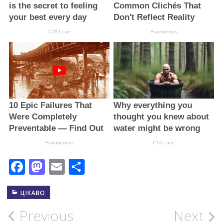
Facebook
Mastodon
Email
Поділитися
ЦІКАВО
Post
Previous
Next