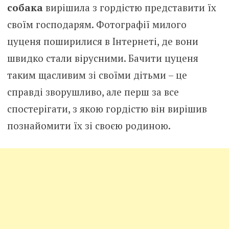
собака
вирішила з гордістю представити їх
своїм господарям. Фотографії милого
цуценя поширилися в Інтернеті, де вони
швидко стали вірусними. Бачити цуценя
таким щасливим зі своїми дітьми – це
справді зворушливо, але перш за все
спостерігати, з якою гордістю він вирішив
познайомити їх зі своєю родиною.