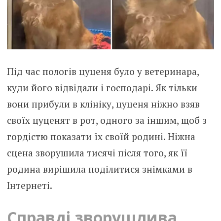
Під час пологів цуценя було у ветеринара,
куди його відвідали і господарі. Як тільки
вони прибули в клініку, цуценя ніжно взяв
своїх цуценят в рот, одного за іншим, щоб з
гордістю показати їх своїй родині. Ніжна
сцена зворушила тисячі після того, як її
родина вирішила поділитися знімками в
Інтернеті.
Справді зворушлива