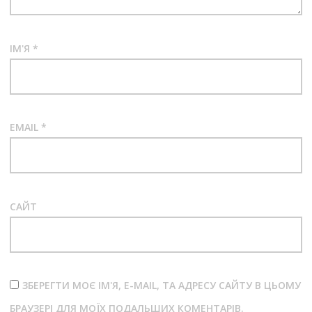
ІМ'Я
*
EMAIL
*
САЙТ
ЗБЕРЕГТИ МОЄ ІМ'Я, E-MAIL, ТА АДРЕСУ САЙТУ В ЦЬОМУ
БРАУЗЕРІ ДЛЯ МОЇХ ПОДАЛЬШИХ КОМЕНТАРІВ.