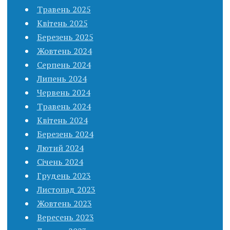
Травень 2025
Квітень 2025
Березень 2025
Жовтень 2024
Серпень 2024
Липень 2024
Червень 2024
Травень 2024
Квітень 2024
Березень 2024
Лютий 2024
Січень 2024
Грудень 2023
Листопад 2023
Жовтень 2023
Вересень 2023