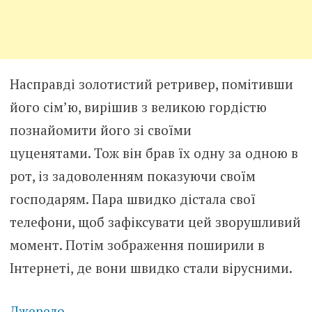
Насправді золотистий ретривер, помітивши
його сім’ю, вирішив з великою гордістю
познайомити його зі своїми
цуценятами. Тож він брав їх одну за одною в
рот, із задоволенням показуючи своїм
господарям. Пара швидко дістала свої
телефони, щоб зафіксувати цей зворушливий
момент. Потім зображення поширили в
Інтернеті, де вони швидко стали вірусними.
Джерело