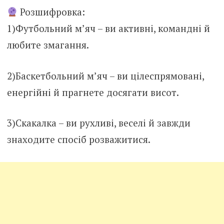
Розшифровка:
1)Футбольний м’яч – ви активні, командні й
любите змагання.
2)Баскетбольний м’яч – ви цілеспрямовані,
енергійні й прагнете досягати висот.
3)Скакалка – ви рухливі, веселі й завжди
знаходите спосіб розважитися.