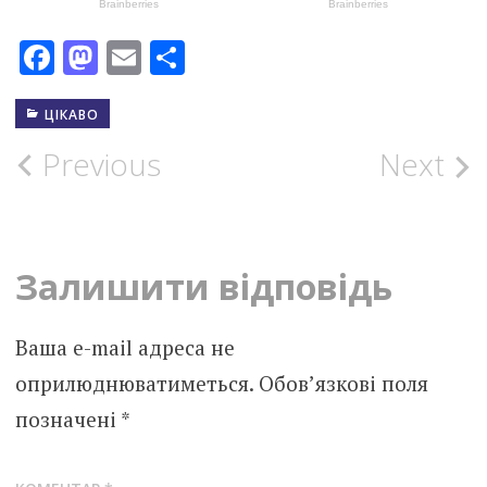
Facebook
Mastodon
Email
Поділитися
ЦІКАВО
Post
Previous
Next
navigation
Залишити відповідь
Ваша e-mail адреса не
оприлюднюватиметься.
Обов’язкові поля
позначені
*