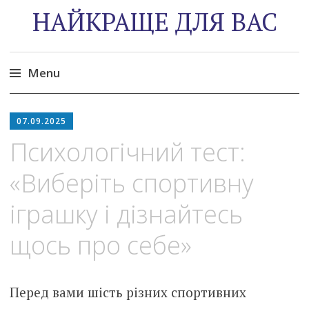
НАЙКРАЩЕ ДЛЯ ВАС
Menu
Skip
to
07.09.2025
content
Психологічний тест:
«Виберіть спортивну
іграшку і дізнайтесь
щось про себе»
Перед вами шість різних спортивних