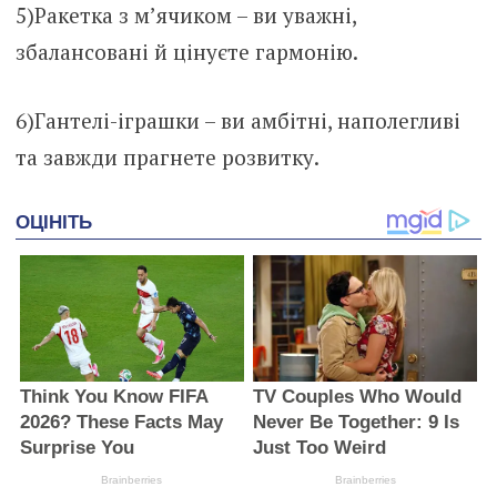
5)Ракетка з м’ячиком – ви уважні,
збалансовані й цінуєте гармонію.
6)Гантелі-іграшки – ви амбітні, наполегливі
та завжди прагнете розвитку.