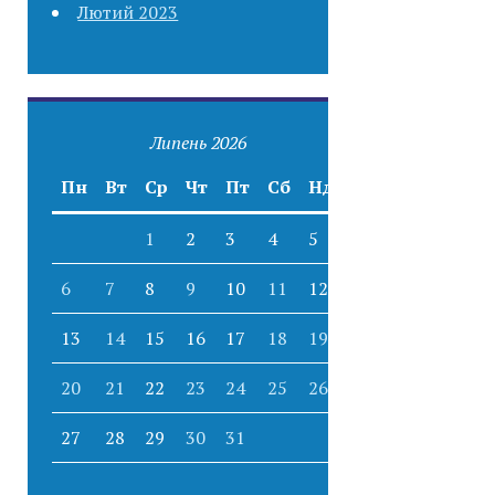
Лютий 2023
Липень 2026
Пн
Вт
Ср
Чт
Пт
Сб
Нд
1
2
3
4
5
6
7
8
9
10
11
12
13
14
15
16
17
18
19
20
21
22
23
24
25
26
27
28
29
30
31