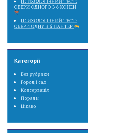
ПСИХОЛОГІЧНИЙ ТЕСТ:
ОБЕРИ ОДНОГО З 6 КОНЕЙ
ПСИХОЛОГІЧНИЙ ТЕСТ:
ОБЕРИ ОДНУ З 6 ПАНТЕР
Категорії
Без рубрики
Город і сад
Консервація
Поради
Цікаво