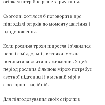
огіркам потрібне різне харчування.
Сьогодні хотілося б поговорити про
підгодівлі огірків до моменту цвітіння і
плодоношення.
Коли рослина трохи підросла і з’явилися
перші сім’ядольні листочки, можна
починати вносити підживлення. У цей
період рослина більшою мірою потребує
азотної підгодівлі і в меншій мірі в
фосфорно – калійній.
Для підгодовування своїх огірочків