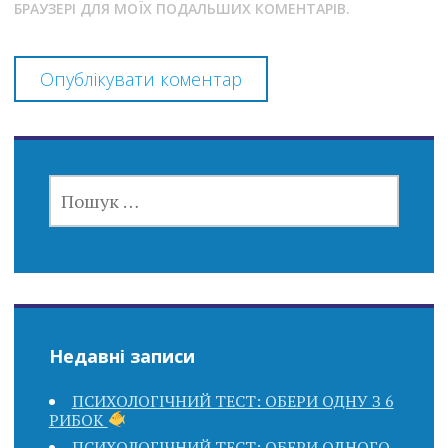
БРАУЗЕРІ ДЛЯ МОЇХ ПОДАЛЬШИХ КОМЕНТАРІВ.
ПОШУК:
Недавні записи
ПСИХОЛОГІЧНИЙ ТЕСТ: ОБЕРИ ОДНУ З 6
РИБОК
ПСИХОЛОГІЧНИЙ ТЕСТ: ОБЕРИ ОДНОГО