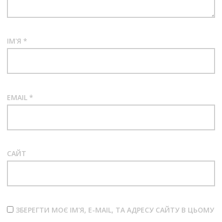
ІМ'Я
*
EMAIL
*
САЙТ
ЗБЕРЕГТИ МОЄ ІМ'Я, E-MAIL, ТА АДРЕСУ САЙТУ В ЦЬОМУ