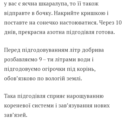
у вас є яєчна шкаралупа, то її також
відправте в бочку. Накрийте кришкою і
поставте на сонечко настоюватися. Через 10
днів, прекрасна азотна підгодівля готова.
Перед підгодовуванням літр добрива
розбавляємо 9 – ти літрами води і
підгодовуємо огірочки під корінь,
обов’язково по вологій землі.
Така підгодівля сприяє нарощуванню
кореневої системи і зав’язування нових
зав’язей.