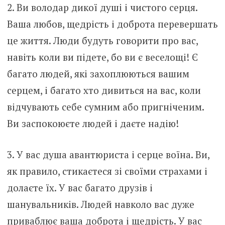
2. Ви володар дикої душі і чистого серця.
Ваша любов, щедрість і доброта перевершать
це життя. Люди будуть говорити про вас,
навіть коли ви підете, бо ви є веселощі! Є
багато людей, які захоплюються вашим
серцем, і багато хто дивиться на вас, коли
відчувають себе сумним або пригніченим.
Ви заспокоюєте людей і даєте надію!
3. У вас душа авантюриста і серце воїна. Ви,
як правило, стикаєтеся зі своїми страхами і
долаєте їх. У вас багато друзів і
шанувальників. Людей навколо вас дуже
приваблює ваша доброта і щедрість. У вас