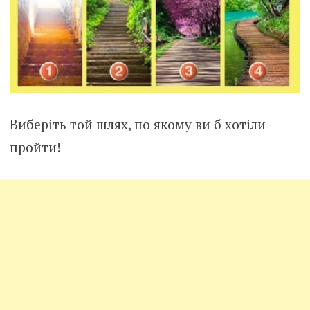
Виберіть той шлях, по якому ви б хотіли
пройти!