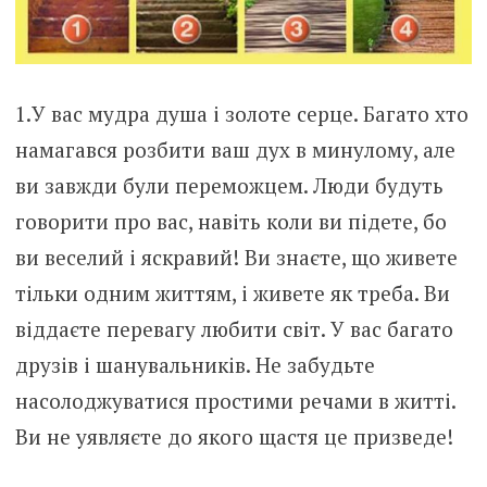
1.У вас мудра душа і золоте серце. Багато хто
намагався розбити ваш дух в минулому, але
ви завжди були переможцем. Люди будуть
говорити про вас, навіть коли ви підете, бо
ви веселий і яскравий! Ви знаєте, що живете
тільки одним життям, і живете як треба. Ви
віддаєте перевагу любити світ. У вас багато
друзів і шанувальників. Не забудьте
насолоджуватися простими речами в житті.
Ви не уявляєте до якого щастя це призведе!