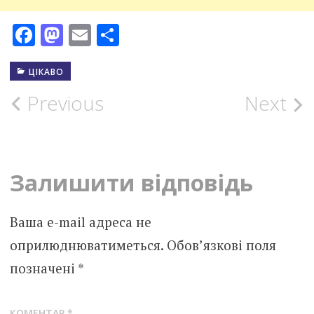
Facebook
Mastodon
Email
Поділитися
ЦІКАВО
Post
Previous
Next
navigation
Залишити відповідь
Ваша e-mail адреса не
оприлюднюватиметься.
Обов’язкові поля
позначені
*
КОМЕНТАР
*