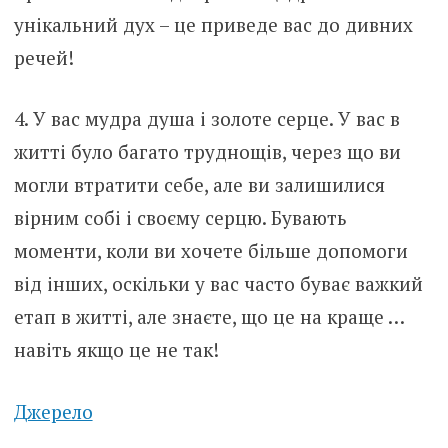
унікальний дух – це приведе вас до дивних
речей!
4. У вас мудра душа і золоте серце. У вас в
житті було багато труднощів, через що ви
могли втратити себе, але ви залишилися
вірним собі і своєму серцю. Бувають
моменти, коли ви хочете більше допомоги
від інших, оскільки у вас часто буває важкий
етап в житті, але знаєте, що це на краще …
навіть якщо це не так!
Джерело