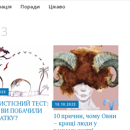
вація
Поради
Цікаво
23
023
ИСТІСНИЙ ТЕСТ:
10.10.2023
 ВИ ПОБАЧИЛИ
10 причин, чому Овни
АТКУ?
– кращі люди у