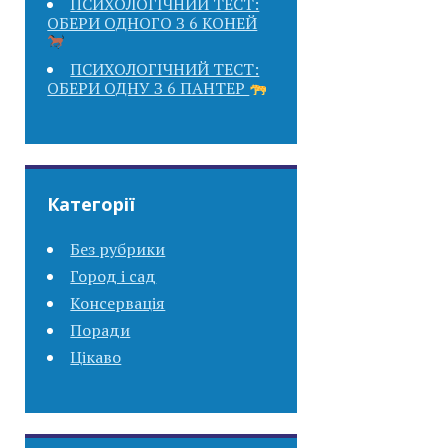
ПСИХОЛОГІЧНИЙ ТЕСТ:
ОБЕРИ ОДНОГО З 6 КОНЕЙ
ПСИХОЛОГІЧНИЙ ТЕСТ:
ОБЕРИ ОДНУ З 6 ПАНТЕР
Категорії
Без рубрики
Город і сад
Консервація
Поради
Цікаво