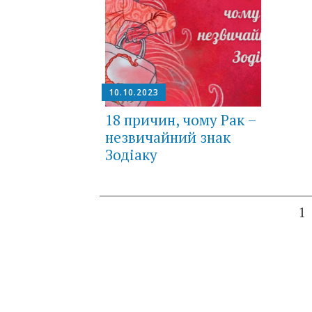
10.10.2023
18 причин, чому Рак –
незвичайний знак
Зодіаку
Posts
1
navigation