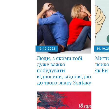
10.10.2023
10.10.2
Люди, з якими тобі
Митт
дуже важко
психо
побудувати
як Ви
відносини, відповідно
до твого знаку Зодіаку