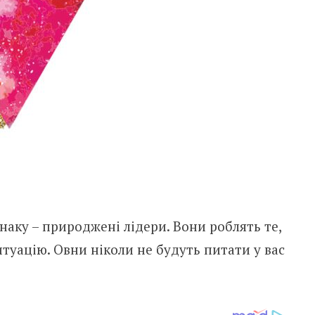
аку – природжені лідери. Вони роблять те,
итуацію. Овни ніколи не будуть питати у вас