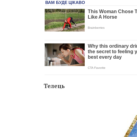
Телець