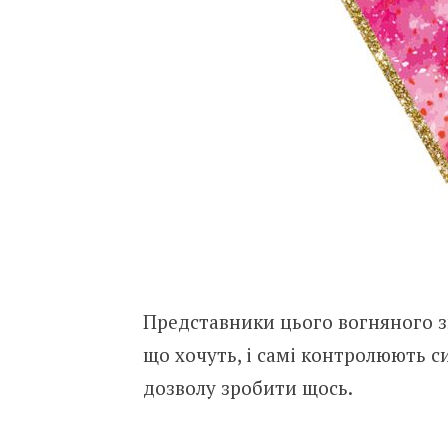
Представники цього вогняного зн
що хочуть, і самі контролюють с
дозволу зробити щось.