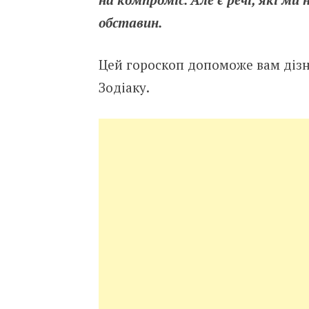
обставин.
Цей гороскоп допоможе вам дізна
Зодіаку.