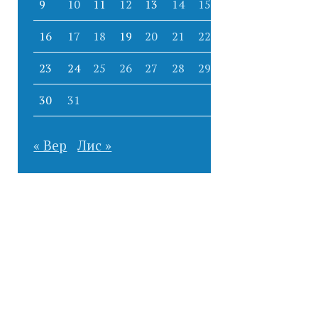
9
10
11
12
13
14
15
16
17
18
19
20
21
22
23
24
25
26
27
28
29
30
31
« Вер
Лис »