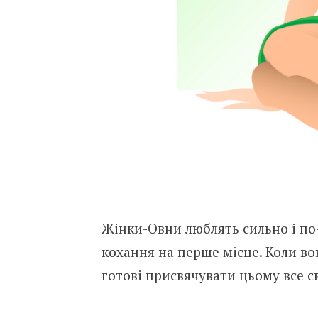
Жінки-Овни люблять сильно і по
кохання на перше місце. Коли во
готові присвячувати цьому все сво