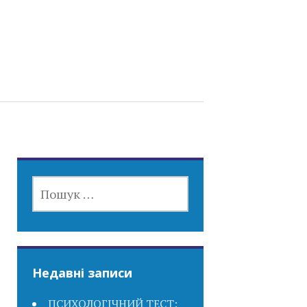
ПОШУК:
Недавні записи
ПСИХОЛОГІЧНИЙ ТЕСТ: