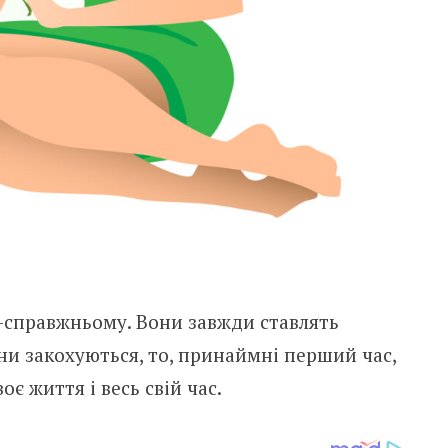
-справжньому. Вони завжди ставлять
ни закохуються, то, принаймні перший час,
є життя і весь свій час.