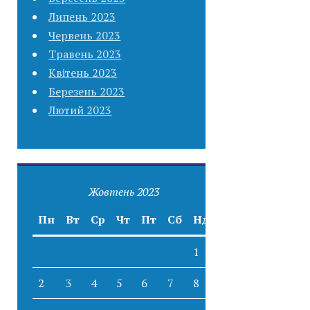
Липень 2023
Червень 2023
Травень 2023
Квітень 2023
Березень 2023
Лютий 2023
Жовтень 2023
Пн
Вт
Ср
Чт
Пт
Сб
Нд
1
2
3
4
5
6
7
8