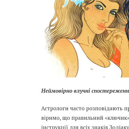
Неймовірно влучні спостереженн
Астрологи часто розповідають про
віримо, що правильний «ключик»
інструкції для всіх знаків Зодіаку