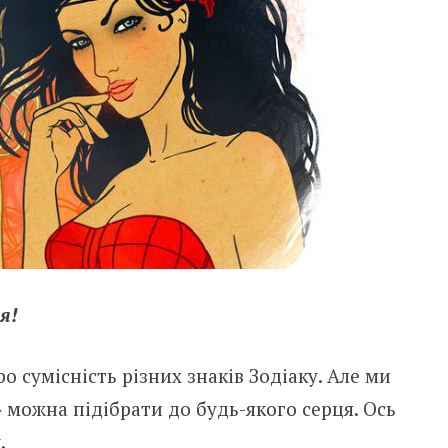
я!
 сумісність різних знаків Зодіаку. Але ми
 можна підібрати до будь-якого серця. Ось
.