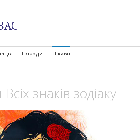
ВАС
вація
Поради
Цікаво
 Всіх знаків зодіаку