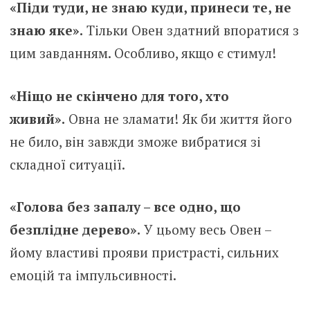
«Піди туди, не знаю куди, принеси те, не
знаю яке».
Тільки Овен здатний впоратися з
цим завданням. Особливо, якщо є стимул!
«Ніщо не скінчено для того, хто
живий».
Овна не зламати! Як би життя його
не било, він завжди зможе вибратися зі
складної ситуації.
«Голова без запалу – все одно, що
безплідне дерево».
У цьому весь Овен –
йому властиві прояви пристрасті, сильних
емоцій та імпульсивності.