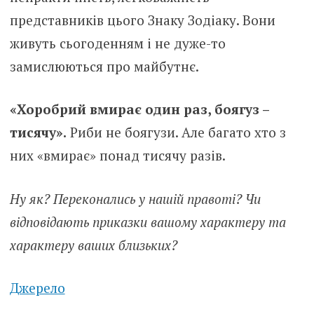
представників цього Знаку Зодіаку. Вони
живуть сьогоденням і не дуже-то
замислюються про майбутнє.
«Хоробрий вмирає один раз, боягуз –
тисячу».
Риби не боягузи. Але багато хто з
них «вмирає» понад тисячу разів.
Ну як? Переконались у нашій правоті? Чи
відповідають приказки вашому характеру та
характеру ваших близьких?
Джерело