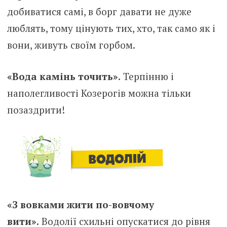
добиватися самі, в борг давати не дуже
люблять, тому цінують тих, хто, так само як і
вони, живуть своїм горбом.
«Вода камінь точить».
Терпінню і
наполегливості Козерогів можна тільки
позаздрити!
«З вовками жити по-вовчому
вити».
Водолії схильні опускатися до рівня