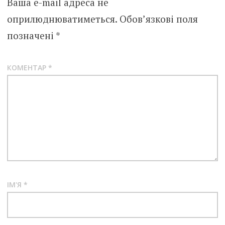
Ваша e-mail адреса не
оприлюднюватиметься.
Обов’язкові поля
позначені
*
КОМЕНТАР
*
ІМ'Я
*