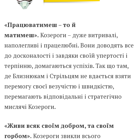
«Працюватимеш – то й
матимеш».
Козероги – дуже витривалі,
наполегливі і працелюбні. Вони доводять все
до досконалості і завдяки своїй упертості і
терпінню, домагаються успіхів. Так що там,
де Близнюкам і Стрільцям не вдається взяти
перемогу своєї везучістю і швидкістю,
перемагають відповідальні і стратегічно
мислячі Козероги.
«Живи всяк своїм добром, та своїм
горбом».
Козероги звикли всього