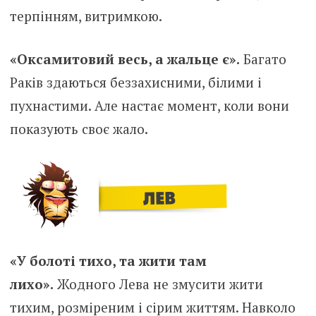
терпінням, витримкою.
«Оксамитовий весь, а жальце є».
Багато
Раків здаються беззахисними, білими і
пухнастими. Але настає момент, коли вони
показують своє жало.
«У болоті тихо, та жити там
лихо».
Жодного Лева не змусити жити
тихим, розміреним і сірим життям. Навколо