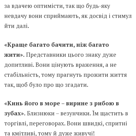
за вдачею оптимісти, так що будь-яку
невдачу вони сприймають, як досвід і стимул
йти далі.
«Краще багато бачити, ніж багато
жити».
Представники цього знаку дуже
допитливі. Вони цінують враження, а не
стабільність, тому прагнуть прожити життя
так, щоб було про що згадати.
«Кинь його в море – вирине з рибою в
зубах».
Близнюки – везунчики. Їм щастить в
торгівлі, переговорах. Вони швидкі, спритні
та кмітливі, тому й дуже живучі!