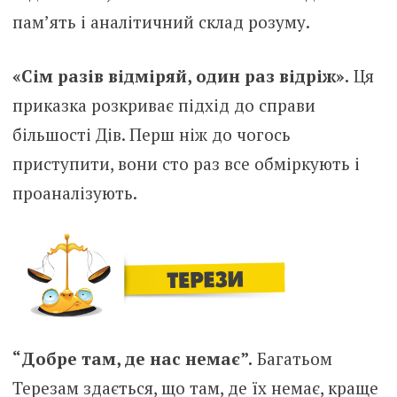
пам’ять і аналітичний склад розуму.
«Сім разів відміряй, один раз відріж».
Ця
приказка розкриває підхід до справи
більшості Дів. Перш ніж до чогось
приступити, вони сто раз все обміркують і
проаналізують.
“Добре там, де нас немає”.
Багатьом
Терезам здається, що там, де їх немає, краще