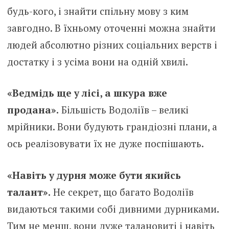
будь-кого, і знайти спільну мову з ким
завгодно. В їхньому оточенні можна знайти
людей абсолютно різних соціальних верств і
достатку і з усіма вони на одній хвилі.
«Ведмідь ще у лісі, а шкура вже
продана».
Більшість Водоліїв – великі
мрійники. Вони будують грандіозні плани, а
ось реалізовувати їх не дуже поспішають.
«Навіть у дурня може бути якийсь
талант».
Не секрет, що багато Водоліїв
видаються такими собі дивними дурниками.
Тим не менш, вони дуже талановиті і навіть