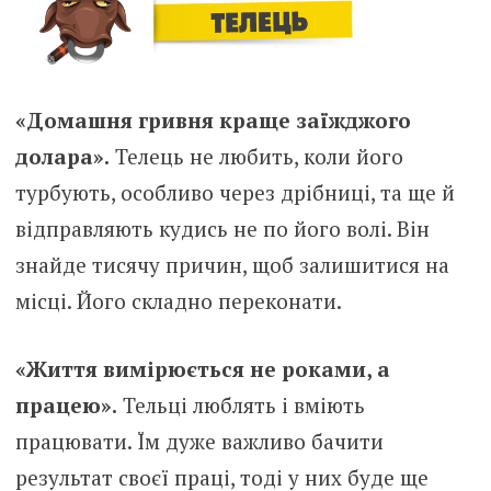
«Домашня гривня краще заїжджого
долара».
Телець не любить, коли його
турбують, особливо через дрібниці, та ще й
відправляють кудись не по його волі. Він
знайде тисячу причин, щоб залишитися на
місці. Його складно переконати.
«Життя вимірюється не роками, а
працею».
Тельці люблять і вміють
працювати. Їм дуже важливо бачити
результат своєї праці, тоді у них буде ще