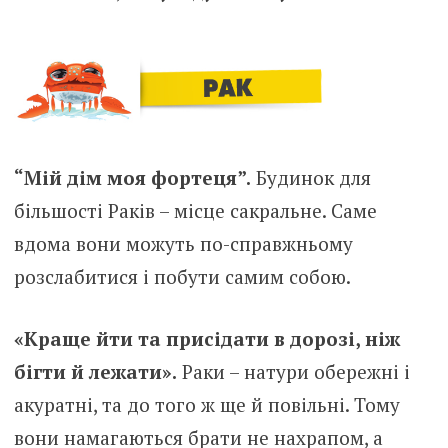
“Мій дім моя фортеця”.
Будинок для
більшості Раків – місце сакральне. Саме
вдома вони можуть по-справжньому
розслабитися і побути самим собою.
«Краще йти та присідати в дорозі, ніж
бігти й лежати».
Раки – натури обережні і
акуратні, та до того ж ще й повільні. Тому
вони намагаються брати не нахрапом, а