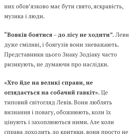
них обов’язково має бути свято, яскравість,
музика і люди.
“Вовків боятися – до лісу не ходити”.
Леви
дуже сміливі, і боягузів вони зневажають.
Представники цього Знаку Зодіаку часто
ризикують, не думаючи про наслідки.
«Хто йде на великі справи, не
оглядається на собачий гавкіт».
Це
типовий світогляд Левів. Вони люблять
визнання і повагу, обожнюють, коли їх
цінують і захоплюються ними. Але коли
справа доходить до критики, вони просто не