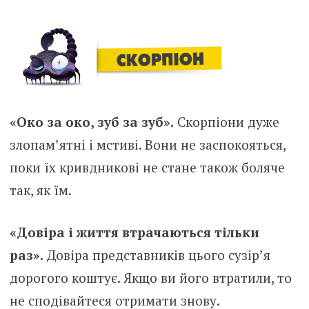
«Око за око, зуб за зуб».
Скорпіони дуже
злопам’ятні і мстиві. Вони не заспокояться,
поки їх кривдникові не стане також боляче
так, як їм.
«Довіра і життя втрачаються тільки
раз».
Довіра представників цього сузір’я
дорогого коштує. Якщо ви його втратили, то
не сподівайтеся отримати знову.