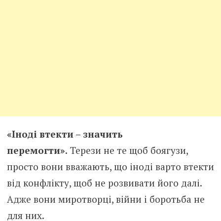
«Іноді втекти – значить
перемогти».
Терези не те щоб боягузи,
просто вони вважають, що іноді варто втекти
від конфлікту, щоб не розвивати його далі.
Адже вони миротворці, війни і боротьба не
для них.