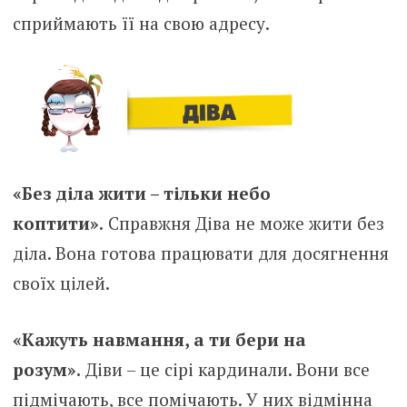
сприймають її на свою адресу.
«Без діла жити – тільки небо
коптити».
Справжня Діва не може жити без
діла. Вона готова працювати для досягнення
своїх цілей.
«Кажуть навмання, а ти бери на
розум».
Діви – це сірі кардинали. Вони все
підмічають, все помічають. У них відмінна