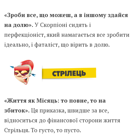
«Зроби все, що можеш, а в іншому здайся
на долю».
У Скорпіоні сидять і
перфекціоніст, який намагається все зробити
ідеально, і фаталіст, що вірить в долю.
«Життя як Місяць: то повне, то на
збиток».
Ця приказка, швидше за все,
відноситься до фінансової сторони життя
Стрільця. То густо, то пусто.