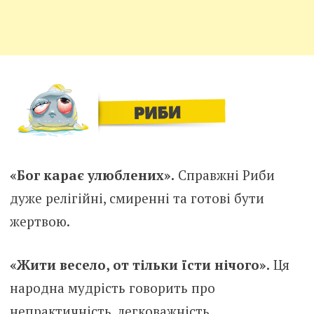
«Бог карає улюблених».
Справжні Риби
дуже релігійні, смиренні та готові бути
жертвою.
«Жити весело, от тільки їсти нічого».
Ця
народна мудрість говорить про
непрактичність, легковажність