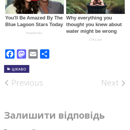
Facebook
Mastodon
Email
Поділитися
ЦІКАВО
Post
Previous
Next
navigation
Залишити відповідь