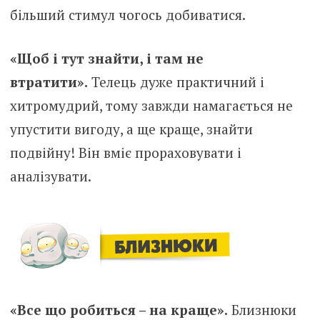
більший стимул чогось добиватися.
«Щоб і тут знайти, і там не
втратити».
Телець дуже практичний і
хитромудрий, тому завжди намагається не
упустити вигоду, а ще краще, знайти
подвійну! Він вміє прораховувати і
аналізувати.
«Все що робиться – на краще».
Близнюки