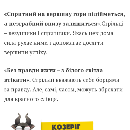
«Спритний на вершину гори підійметься,
а незграбний внизу залишиться».
Стрільці
– везунчики і спритники. Якась невідома
сила рухає ними і допомагає досягти
вершини успіху.
«Без правди жити – з білого світла
втікати».
Стрільці вважають себе борцями
за правду. Але, самі, часом, можуть збрехати
для красного слівця.