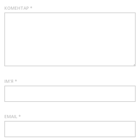
КОМЕНТАР
*
ІМ'Я
*
EMAIL
*