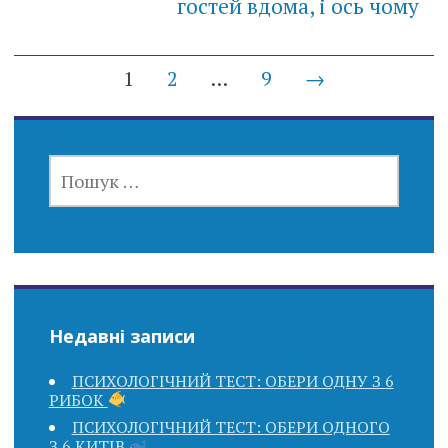
гостей вдома, і ось чому
Posts
1
2
…
9
→
navigation
ПОШУК:
Недавні записи
ПСИХОЛОГІЧНИЙ ТЕСТ: ОБЕРИ ОДНУ З 6
РИБОК
ПСИХОЛОГІЧНИЙ ТЕСТ: ОБЕРИ ОДНОГО
З 6 КИТІВ