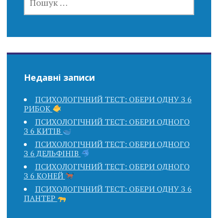
Недавні записи
ПСИХОЛОГІЧНИЙ ТЕСТ: ОБЕРИ ОДНУ З 6
РИБОК
ПСИХОЛОГІЧНИЙ ТЕСТ: ОБЕРИ ОДНОГО
З 6 КИТІВ
ПСИХОЛОГІЧНИЙ ТЕСТ: ОБЕРИ ОДНОГО
З 6 ДЕЛЬФІНІВ
ПСИХОЛОГІЧНИЙ ТЕСТ: ОБЕРИ ОДНОГО
З 6 КОНЕЙ
ПСИХОЛОГІЧНИЙ ТЕСТ: ОБЕРИ ОДНУ З 6
ПАНТЕР