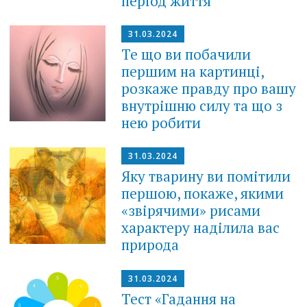
період життя
31.03.2024
Те що ви побачили
першим на картинці,
розкаже правду про вашу
внутрішню силу та що з
нею робити
31.03.2024
Яку тварину ви помітили
першою, покаже, якими
«звірячими» рисами
характеру наділила вас
природа
31.03.2024
Тест «Гадання на