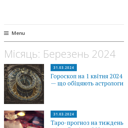
Menu
Skip
Місяць:
Березень 2024
to
content
31.03.2024
Гороскоп на 1 квітня 2024
— що обіцяють астрологи
31.03.2024
Таро-прогноз на тиждень