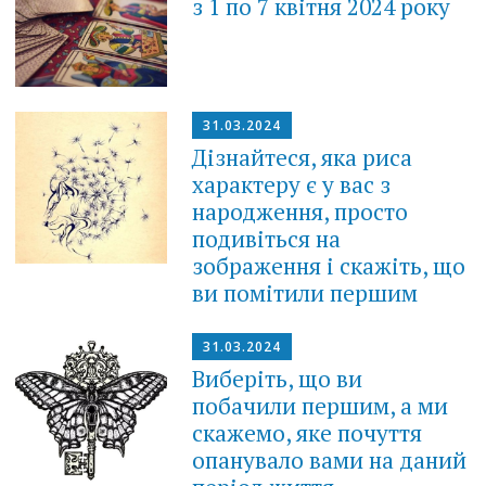
з 1 по 7 квітня 2024 року
31.03.2024
Дізнайтеся, яка риса
характеру є у вас з
народження, просто
подивіться на
зображення і скажіть, що
ви помітили першим
31.03.2024
Виберіть, що ви
побачили першим, а ми
скажемо, яке почуття
опанувало вами на даний