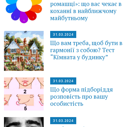
ромашці»: що вас чекає в
коханні в найближчому
майбутньому
31.03.2024
Що вам треба, щоб бути в
гармонії з собою? Тест
“Кімната у будинку”
31.03.2024
Що форма підборіддя
розповість про вашу
особистість
31.03.2024