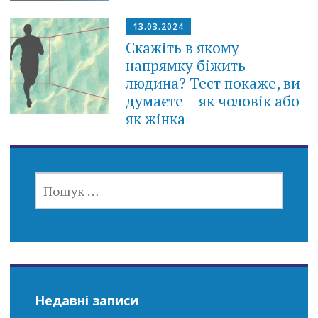
13.03.2024
Скажіть в якому
напрямку біжить
людина? Тест покаже, ви
думаєте – як чоловік або
як жінка
ПОШУК:
Недавні записи