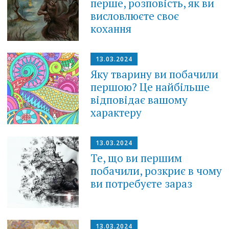
перше, розповість, як ви
висловлюєте своє
кохання
13.03.2024
Яку тварину ви побачили
першою? Це найбільше
відповідає вашому
характеру
13.03.2024
Те, що ви першим
побачили, розкриє в чому
ви потребуєте зараз
13.03.2024