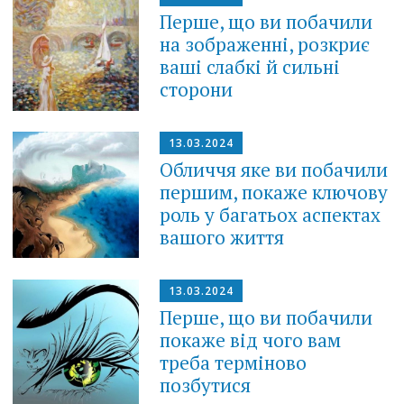
Перше, що ви побачили
на зображенні, розкриє
ваші слабкі й сильні
сторони
13.03.2024
Обличчя яке ви побачили
першим, покаже ключову
роль у багатьох аспектах
вашого життя
13.03.2024
Перше, що ви побачили
покаже від чого вам
треба терміново
позбутися