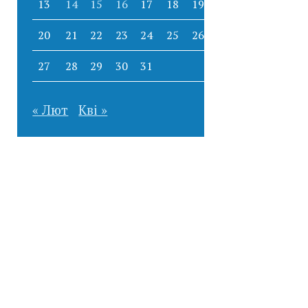
13
14
15
16
17
18
19
20
21
22
23
24
25
26
27
28
29
30
31
« Лют
Кві »