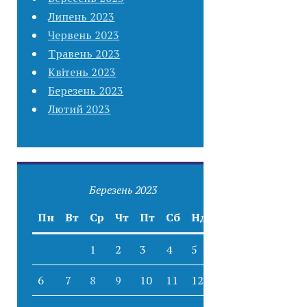
Липень 2023
Червень 2023
Травень 2023
Квітень 2023
Березень 2023
Лютий 2023
Березень 2023
Пн
Вт
Ср
Чт
Пт
Сб
Нд
1
2
3
4
5
6
7
8
9
10
11
12