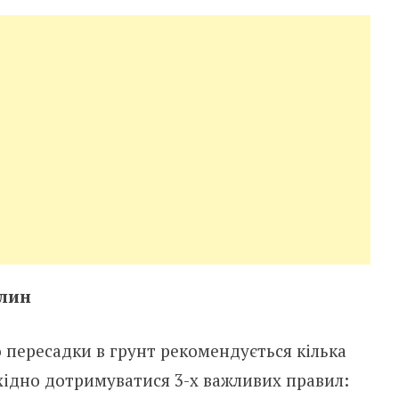
слин
 пересадки в грунт рекомендується кілька
хідно дотримуватися 3-х важливих правил: