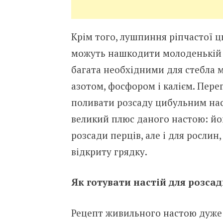
Крім того, лушпиння ріпчастої ц
можуть нашкодити молоденькій н
багата необхідними для стебла м
азотом, фосфором і калієм. Пер
поливати розсаду цибульним нас
великий плюс даного настою: йо
розсади перців, але і для рослин
відкриту грядку.
Як готувати настій для розса
Рецепт живильного настою дуже 