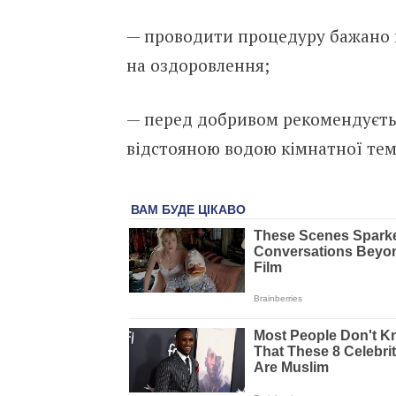
— проводити процедуру бажано в
на оздоровлення;
— перед добривом рекомендуєть
відстояною водою кімнатної те