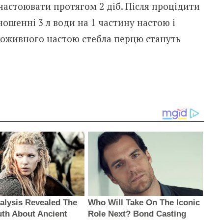
 настоювати протягом 2 діб. Після процідити
ношенні 3 л води на 1 частину настою і
 поживного настою стебла перцю стануть