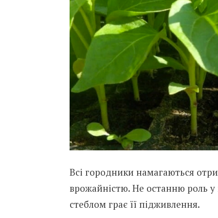
Всі городники намагаються отри
врожайністю. Не останню роль у
стеблом грає її підживлення.