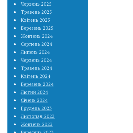
Червень 2025
Травень 2025
Квітень 2025
Березень 2025
Жовтень 2024
Серпень 2024
Липень 2024
Червень 2024
Травень 2024
Квітень 2024
Березень 2024
Лютий 2024
Січень 2024
Грудень 2023
Листопад 2023
Жовтень 2023
Вересень 2023