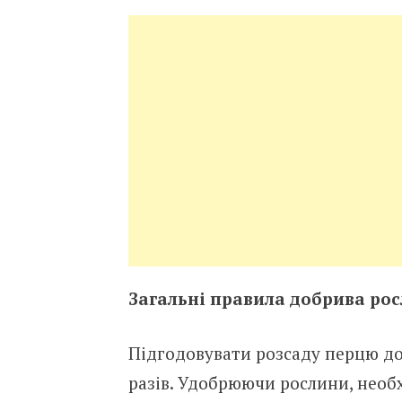
Загальні правила добрива ро
Підгодовувати розсаду перцю до
разів. Удобрюючи рослини, необ