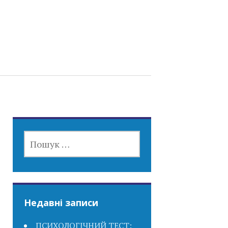
ПОШУК:
Недавні записи
ПСИХОЛОГІЧНИЙ ТЕСТ: