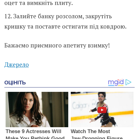
оцет та вимкніть плиту.
Залийте банку розсолом, закрутіть
кришку та поставте остигати під ковдрою.
Бажаємо приємного апетиту взимку!
Джерело