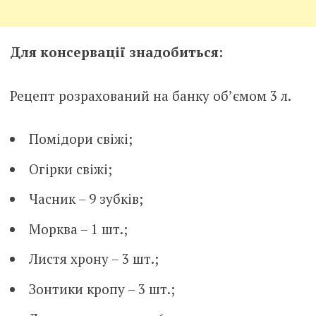
Для консервації знадобиться:
Рецепт розрахований на банку об’ємом 3 л.
Помідори свіжі;
Огірки свіжі;
Часник – 9 зубків;
Морква – 1 шт.;
Листя хрону – 3 шт.;
Зонтики кропу – 3 шт.;