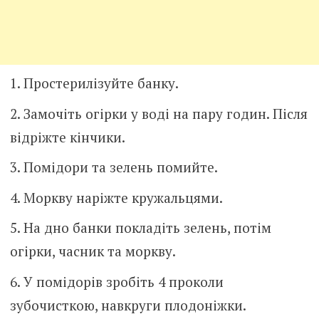
Простерилізуйте банку.
Замочіть огірки у воді на пару годин. Після
відріжте кінчики.
Помідори та зелень помийте.
Моркву наріжте кружальцями.
На дно банки покладіть зелень, потім
огірки, часник та моркву.
У помідорів зробіть 4 проколи
зубочисткою, навкруги плодоніжки.