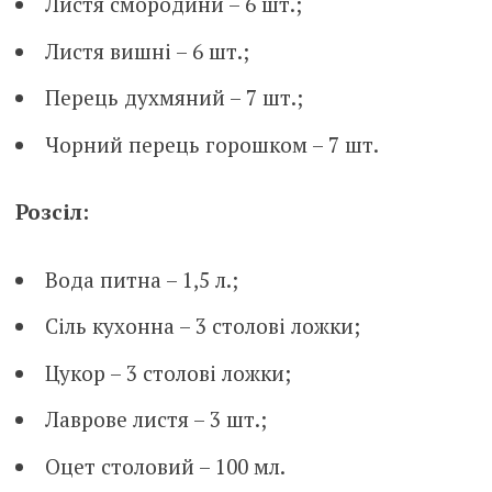
Листя смородини – 6 шт.;
Листя вишні – 6 шт.;
Перець духмяний – 7 шт.;
Чорний перець горошком – 7 шт.
Розсіл:
Вода питна – 1,5 л.;
Сіль кухонна – 3 столові ложки;
Цукор – 3 столові ложки;
Лаврове листя – 3 шт.;
Оцет столовий – 100 мл.