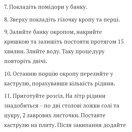
Покладіть помідори у банку.
Зверху покладіть гілочку кропу та перці.
Залийте банку окропом, накрийте
кришкою та залишіть постояти протягом 15
хвилин. Злийте воду. Таку процедуру
повторіть двічі.
Останню порцію окропу перелийте у
каструлю, порахувавши кількість рідини.
Приготуйте розсіл. На літр рідини
знадобиться – по дві столові ложки солі та
цукру, 2 лаврових листочки. Поставте
каструлю на плиту. Після закипання додайте