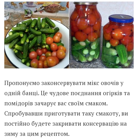
Пропонуємо законсервувати мікс овочів у
одній банці. Це чудове поєднання огірків та
помідорів зачарує вас своїм смаком.
Спробувавши приготувати таку смакоту, ви
постійно будете закривати консервацію на
зиму за цим рецептом.