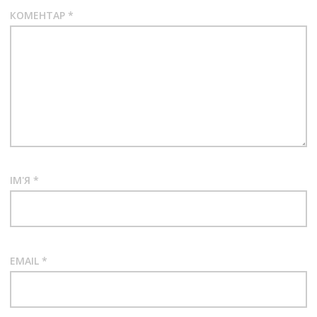
КОМЕНТАР
*
ІМ'Я
*
EMAIL
*