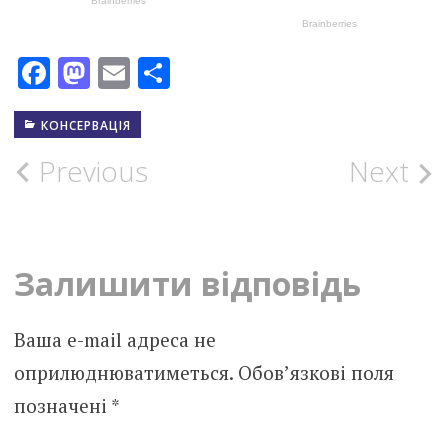
Facebook
Mastodon
Email
Поділитися
КОНСЕРВАЦІЯ
Post
Previous
Next
navigation
Залишити відповідь
Ваша e-mail адреса не
оприлюднюватиметься.
Обов’язкові поля
позначені
*