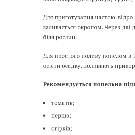
Для приготування настою, відро
заливається окропом. Через дві
біля рослин.
Для простого поливу попелом в 1
осісти осадку, поливають прикор
Рекомендується попельна підг
томатів;
перцю;
огірків;