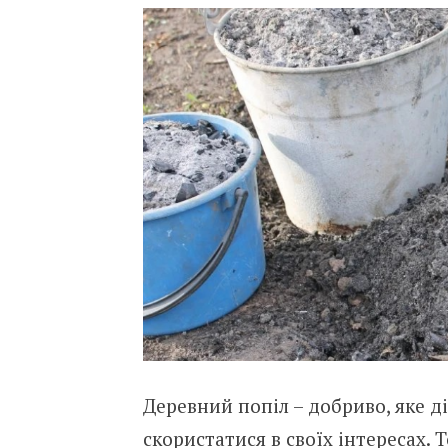
Деревний попіл – добриво, яке д
скористатися в своїх інтересах.