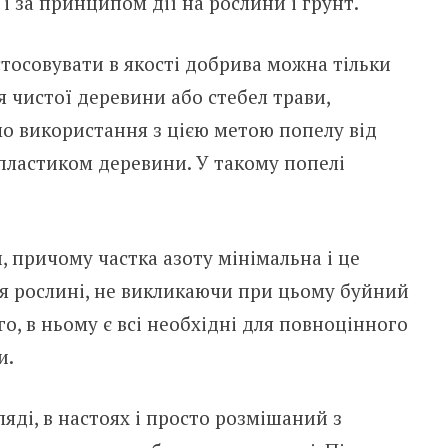
і за принципом дії на рослини і грунт.
стосовувати в якості добрива можна тільки
 чистої деревини або стебел трави,
о використання з цією метою попелу від
 пластиком деревини. У такому попелі
, причому частка азоту мінімальна і це
я рослині, не викликаючи при цьому буйний
го, в ньому є всі необхідні для повноцінного
и.
яді, в настоях і просто розмішаний з