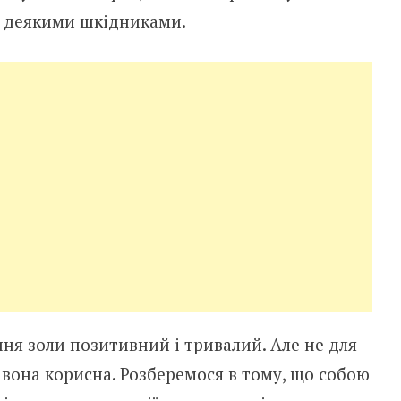
 з деякими шкідниками.
ння золи позитивний і тривалий. Але не для
р вона корисна. Розберемося в тому, що собою