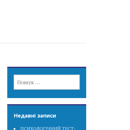
ПОШУК:
Недавні записи
ПСИХОЛОГІЧНИЙ ТЕСТ: