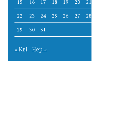
15
16
17
18
19
20
21
22
23
24
25
26
27
28
29
30
31
« Кві
Чер »