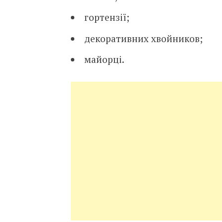
гортензії;
декоративних хвойников;
майорці.