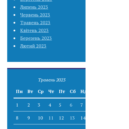
Липень 2023
Червень 2023
Травень 2023
Квітень 2023
Березень 2023
Лютий 2023
Травень 2023
Пн
Вт
Ср
Чт
Пт
Сб
Нд
1
2
3
4
5
6
7
8
9
10
11
12
13
14