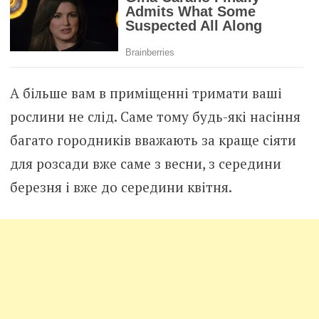
А більше вам в приміщенні тримати ваші
рослини не слід. Саме тому будь-які насіння
багато городників вважають за краще сіяти
для розсади вже саме з весни, з середини
березня і вже до середини квітня.