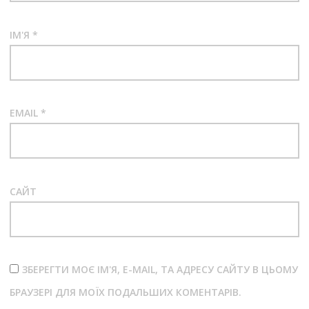
ІМ'Я
*
EMAIL
*
САЙТ
ЗБЕРЕГТИ МОЄ ІМ'Я, E-MAIL, ТА АДРЕСУ САЙТУ В ЦЬОМУ
БРАУЗЕРІ ДЛЯ МОЇХ ПОДАЛЬШИХ КОМЕНТАРІВ.