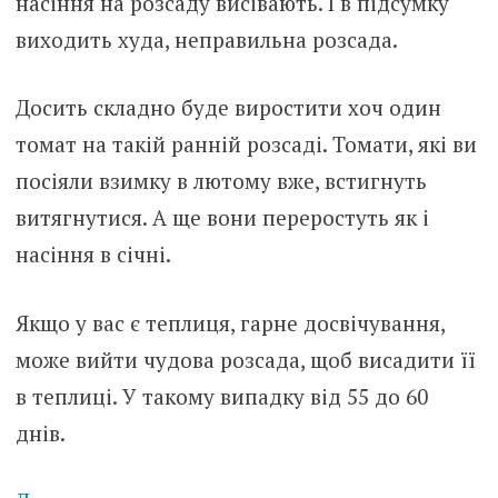
насіння на розсаду висівають. І в підсумку
виходить худа, неправильна розсада.
Досить складно буде виростити хоч один
томат на такій ранній розсаді. Томати, які ви
посіяли взимку в лютому вже, встигнуть
витягнутися. А ще вони переростуть як і
насіння в січні.
Якщо у вас є теплиця, гарне досвічування,
може вийти чудова розсада, щоб висадити її
в теплиці. У такому випадку від 55 до 60
днів.