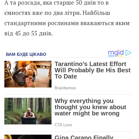
А та розсада, яка старше 50 днів то в
ємностях вже по два літри. Найбільш
стандартними рослинами вважаються яким
від 45 до 55 днів.