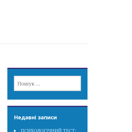
ПОШУК:
Недавні записи
ПСИХОЛОГІЧНИЙ ТЕСТ: