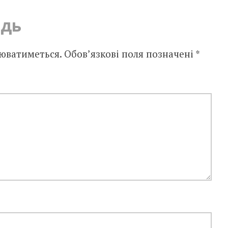
ідь
юватиметься.
Обов’язкові поля позначені
*