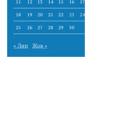
11
12
13
14
15
16
17
18
19
20
21
22
23
24
25
26
27
28
29
30
« Лип
Жов »