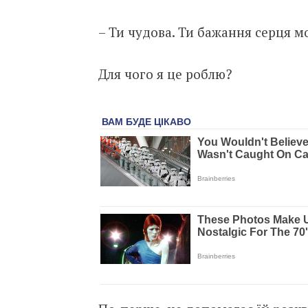
– Ти чудова. Ти бажання серця мо
Для чого я це роблю?