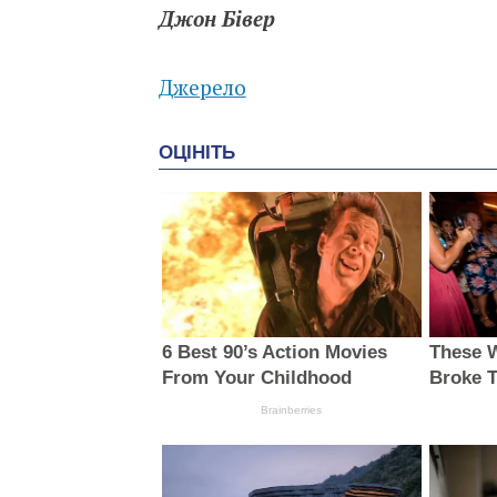
Джон Бівер
Джерело