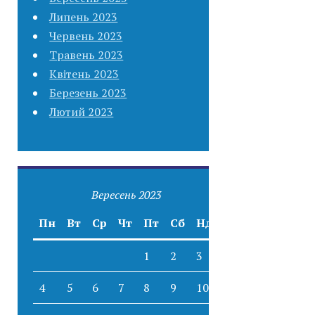
Липень 2023
Червень 2023
Травень 2023
Квітень 2023
Березень 2023
Лютий 2023
Вересень 2023
Пн
Вт
Ср
Чт
Пт
Сб
Нд
1
2
3
4
5
6
7
8
9
10