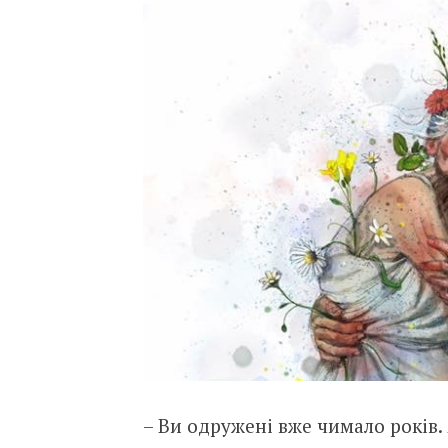
– Ви одружені вже чимало років