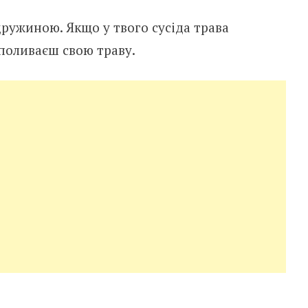
ружиною. Якщо у твого сусіда трава
 поливаєш свою траву.