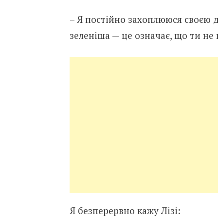
– Я постійно захоплююся своєю д
зеленіша — це означає, що ти не
Я безперервно кажу Лізі: