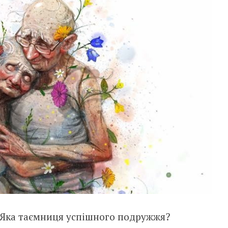
. Яка таємниця успішного подружжя?