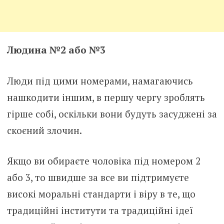
Людина №2 або №3
Люди під цими номерами, намагаючись
нашкодити іншим, в першу чергу зроблять
гірше собі, оскільки вони будуть засуджені за
скоєний злочин.
Якщо ви обираєте чоловіка під номером 2
або 3, то швидше за все ви підтримуєте
високі моральні стандарти і віру в те, що
традиційні інститути та традиційні ідеї