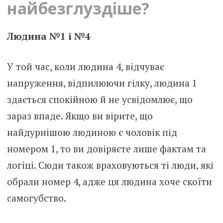
найбезглуздіше?
Людина №1 і №4
У той час, коли людина 4, відчуває
напруження, відпилюючи гілку, людина 1
здається спокійною й не усвідомлює, що
зараз впаде. Якщо ви вірите, що
найдурнішою людиною є чоловік під
номером 1, то ви довіряєте лише фактам та
логіці. Сюди також враховуються ті люди, які
обрали номер 4, адже ця людина хоче скоїти
самогубство.