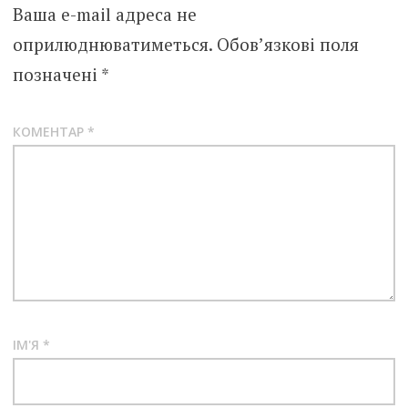
Ваша e-mail адреса не
оприлюднюватиметься.
Обов’язкові поля
позначені
*
КОМЕНТАР
*
ІМ'Я
*