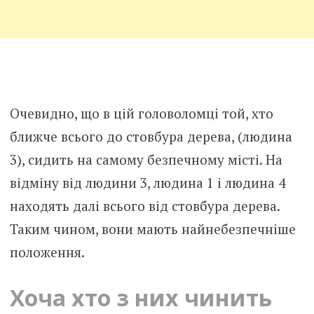
Очевидно, що в цій головоломці той, хто
ближче всього до стовбура дерева, (людина
3), сидить на самому безпечному місті. На
відміну від людини 3, людина 1 і людина 4
находять далі всього від стовбура дерева.
Таким чином, вони мають найнебезпечніше
положення.
Хоча хто з них чинить