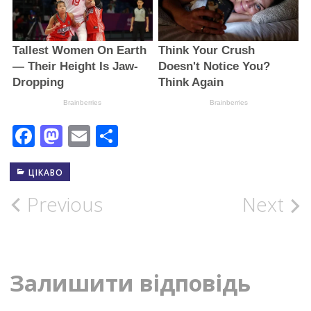
Facebook
Mastodon
Email
Поділитися
ЦІКАВО
Post
Previous
Next
navigation
Залишити відповідь