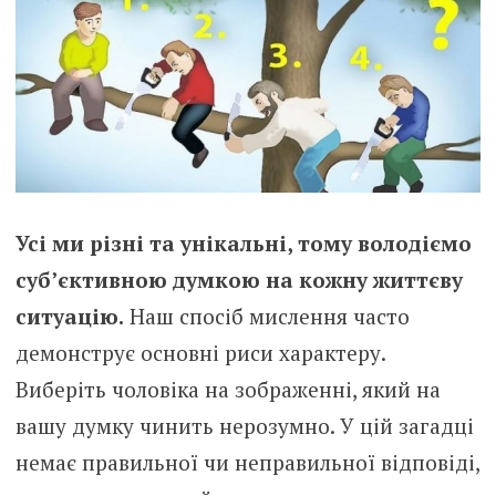
Усі ми різні та унікальні, тому володіємо
суб’єктивною думкою на кожну життєву
ситуацію.
Наш спосіб мислення часто
демонструє основні риси характеру.
Виберіть чоловіка на зображенні, який на
вашу думку чинить нерозумно. У цій загадці
немає правильної чи неправильної відповіді,