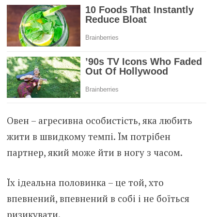
Овен – агресивна особистість, яка любить
жити в швидкому темпі. Їм потрібен
партнер, який може йти в ногу з часом.
Їх ідеальна половинка – це той, хто
впевнений, впевнений в собі і не боїться
ризикувати.