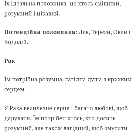
Їх ідеальна половинка- це хтось смішний,
розумний і цікавий.
Потенційна половинка:
Лев, Терези, Овен і
Водолій.
Рак
Їм потрібна розумна, лагідна душа з крихким
серцем.
У Рака величезне серце і багато любові, щоб
дарувати. Їм потрібен хтось, хто досить
розумний, але також лагідний, щоб змусити