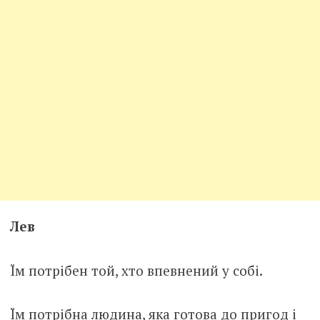
Лев
Їм потрібен той, хто впевнений у собі.
Їм потрібна людина, яка готова до пригод і