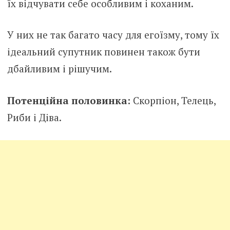
їх відчувати себе особливим і коханим.
У них не так багато часу для егоїзму, тому їх
ідеальний супутник повинен також бути
дбайливим і рішучим.
Потенційна половинка:
Скорпіон, Телець,
Риби і Діва.