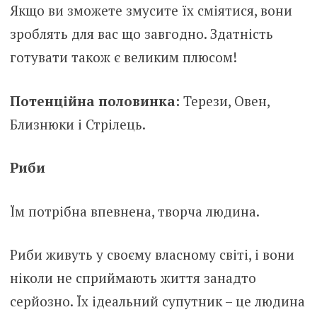
Якщо ви зможете змусите їх сміятися, вони
зроблять для вас що завгодно. Здатність
готувати також є великим плюсом!
Потенційна половинка:
Терези, Овен,
Близнюки і Стрілець.
Риби
Їм потрібна впевнена, творча людина.
Риби живуть у своєму власному світі, і вони
ніколи не сприймають життя занадто
серйозно. Їх ідеальний супутник – це людина