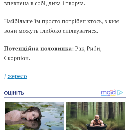
впевнена в собі, дика і творча.
Найбільше їм просто потрібен хтось, з ким
вони можуть глибоко спілкуватися.
Потенційна половинка:
Рак, Риби,
Скорпіон.
Джерело