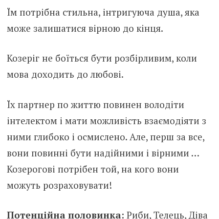
Їм потрібна стильна, інтригуюча душа, яка
може залишатися вірною до кінця.
Козеріг не боїться бути розбірливим, коли
мова доходить до любові.
Їх партнер по життю повинен володіти
інтелектом і мати можливість взаємодіяти з
ними глибоко і осмислено. Але, перш за все,
вони повинні бути надійними і вірними …
Козерогові потрібен той, на кого вони
можуть розраховувати!
Потенційна половинка:
Риби, Телець, Діва