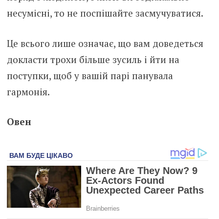
несумісні, то не поспішайте засмучуватися.
Це всього лише означає, що вам доведеться
докласти трохи більше зусиль і йти на
поступки, щоб у вашій парі панувала
гармонія.
Овен