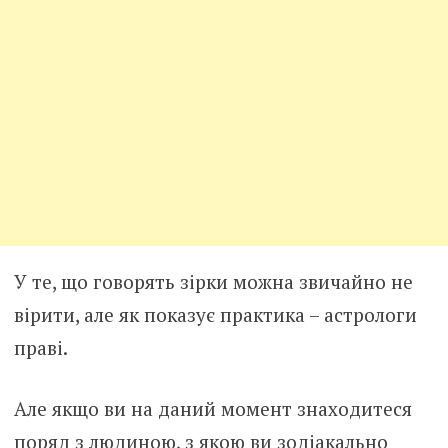
У те, що говорять зірки можна звичайно не
вірити, але як показує практика – астрологи
праві.
Але якщо ви на даний момент знаходитеся
поряд з людиною, з якою ви зодіакально