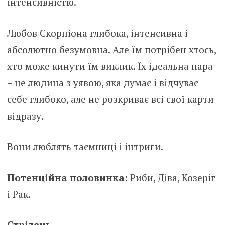
інтенсивністю.
Любов Скорпіона глибока, інтенсивна і
абсолютно безумовна. Але їм потрібен хтось,
хто може кинути їм виклик. Їх ідеальна пара
– це людина з уявою, яка думає і відчуває
себе глибоко, але не розкриває всі свої карти
відразу.
Вони люблять таємниці і інтриги.
Потенційна половинка
: Риби, Діва, Козеріг
і Рак.
Стрілець