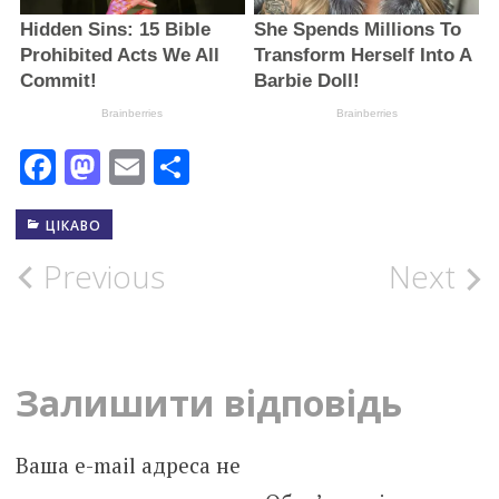
Facebook
Mastodon
Email
Поділитися
ЦІКАВО
Post
Previous
Next
navigation
Залишити відповідь
Ваша e-mail адреса не