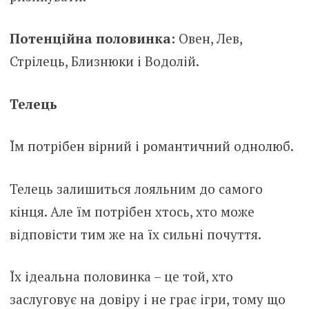
Потенційна половинка:
Овен, Лев,
Стрілець, Близнюки і Водолій.
Телець
Їм потрібен вірний і романтичний однолюб.
Телець залишиться лояльним до самого
кінця. Але їм потрібен хтось, хто може
відповісти тим же на їх сильні почуття.
Їх ідеальна половинка – це той, хто
заслуговує на довіру і не грає ігри, тому що