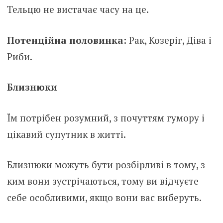
Тельцю не вистачає часу на це.
Потенційна половинка:
Рак, Козеріг, Діва і
Риби.
Близнюки
Їм потрібен розумний, з почуттям гумору і
цікавий супутник в житті.
Близнюки можуть бути розбірливі в тому, з
ким вони зустрічаються, тому ви відчуєте
себе особливими, якщо вони вас виберуть.