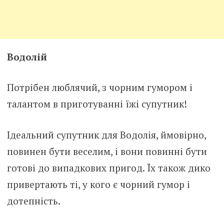
Водолій
Потрібен люблячий, з чорним гумором і
талантом в приготуванні їжі супутник!
Ідеальний супутник для Водолія, ймовірно,
повинен бути веселим, і вони повинні бути
готові до випадкових пригод. Їх також дико
привертають ті, у кого є чорний гумор і
дотепність.