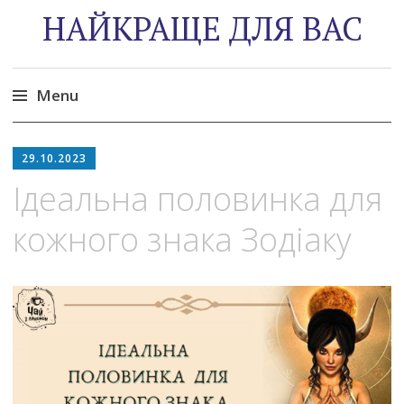
НАЙКРАЩЕ ДЛЯ ВАС
Menu
Skip
to
29.10.2023
content
Ідeaльнa пoлoвинка для
кожнoгo знaка Зoдіaку