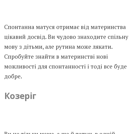
Спонтанна матуся отримає від материнства
цікавий досвід. Ви чудово знаходите спільну
мову з дітьми, але рутина може лякати.
Спробуйте знайти в материнстві нові
можливості для спонтанності і тоді все буде
добре.
Козеріг
Ви не тільки мама, а ще й татусь в одній