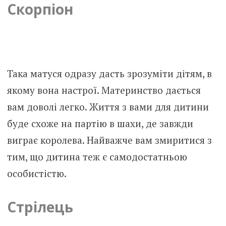
Скорпіон
Така матуся одразу дасть зрозуміти дітям, в
якому вона настрої. Материнство дається
вам доволі легко. Життя з вами для дитини
буде схоже на партію в шахи, де завжди
виграє королева. Найважче вам змиритися з
тим, що дитина теж є самодостатньою
особистістю.
Стрілець