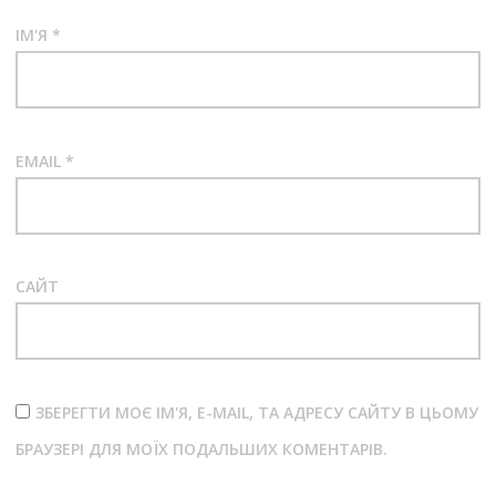
ІМ'Я
*
EMAIL
*
САЙТ
ЗБЕРЕГТИ МОЄ ІМ'Я, E-MAIL, ТА АДРЕСУ САЙТУ В ЦЬОМУ
БРАУЗЕРІ ДЛЯ МОЇХ ПОДАЛЬШИХ КОМЕНТАРІВ.