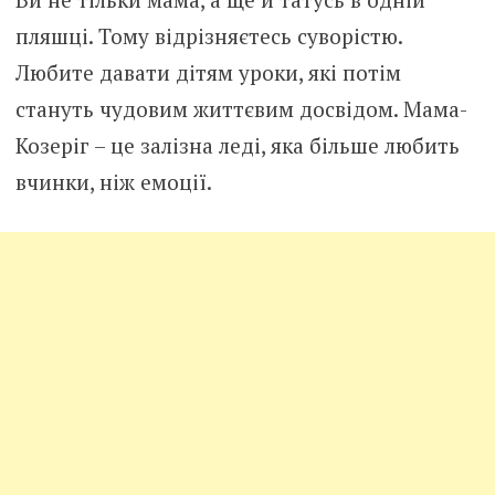
пляшці. Тому відрізняєтесь суворістю.
Любите давати дітям уроки, які потім
стануть чудовим життєвим досвідом. Мама-
Козеріг – це залізна леді, яка більше любить
вчинки, ніж емоції.