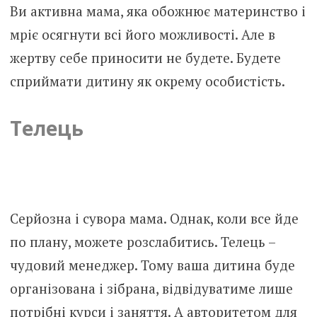
Ви активна мама, яка обожнює материнство і
мріє осягнути всі його можливості. Але в
жертву себе приносити не будете. Будете
сприймати дитину як окрему особистість.
Телець
Серйозна і сувора мама. Однак, коли все йде
по плану, можете розслабитись. Телець –
чудовий менеджер. Тому ваша дитина буде
організована і зібрана, відвідуватиме лише
потрібні курси і заняття. А авторитетом для