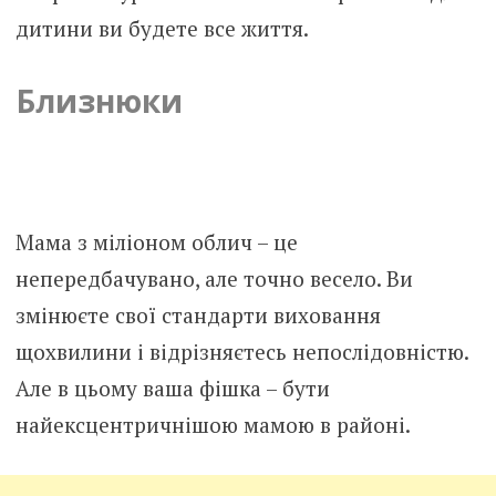
дитини ви будете все життя.
Близнюки
Мама з міліоном облич – це
непередбачувано, але точно весело. Ви
змінюєте свої стандарти виховання
щохвилини і відрізняєтесь непослідовністю.
Але в цьому ваша фішка – бути
найексцентричнішою мамою в районі.