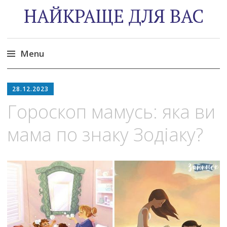
НАЙКРАЩЕ ДЛЯ ВАС
Menu
Skip
to
28.12.2023
content
Гороскоп мамусь: яка ви
мама по знаку Зодіаку?