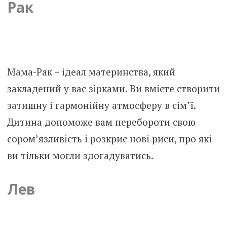
Рак
Мама-Рак – ідеал материнства, який
закладений у вас зірками. Ви вмієте створити
затишну і гармонійну атмосферу в сім’ї.
Дитина допоможе вам перебороти свою
сором’язливість і розкриє нові риси, про які
ви тільки могли здогадуватись.
Лев