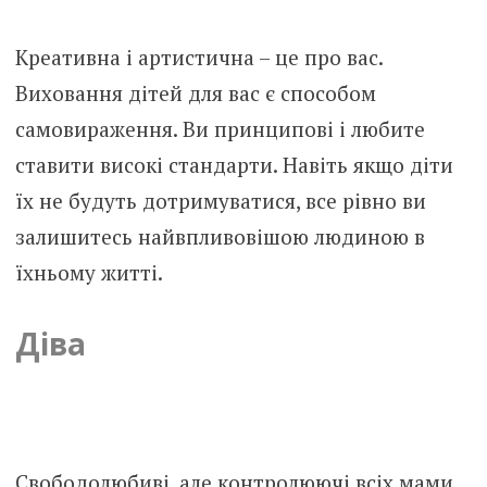
Креативна і артистична – це про вас.
Виховання дітей для вас є способом
самовираження. Ви принципові і любите
ставити високі стандарти. Навіть якщо діти
їх не будуть дотримуватися, все рівно ви
залишитесь найвпливовішою людиною в
їхньому житті.
Діва
Свободолюбиві, але контролюючі всіх мами.