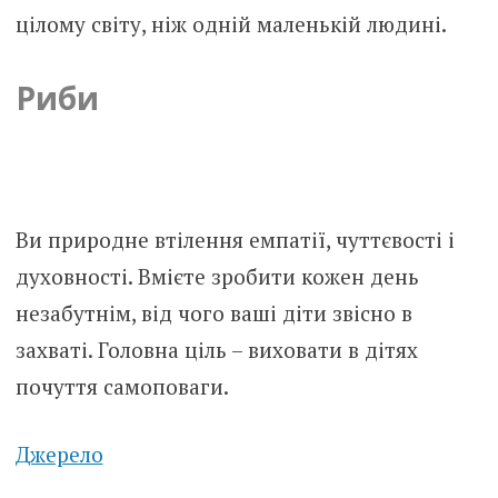
цілому світу, ніж одній маленькій людині.
Риби
Ви природне втілення емпатії, чуттєвості і
духовності. Вмієте зробити кожен день
незабутнім, від чого ваші діти звісно в
захваті. Головна ціль – виховати в дітях
почуття самоповаги.
Джерело