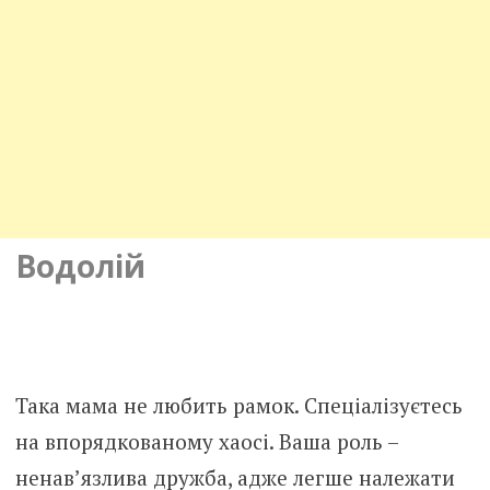
Водолій
Така мама не любить рамок. Спеціалізуєтесь
на впорядкованому хаосі. Ваша роль –
ненав’язлива дружба, адже легше належати