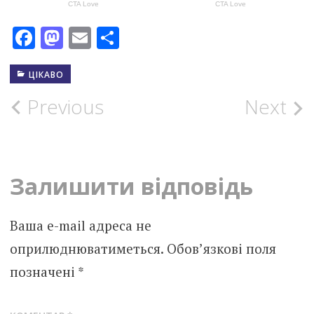
Facebook
Mastodon
Email
Поділитися
ЦІКАВО
Post
Previous
Next
navigation
Залишити відповідь
Ваша e-mail адреса не
оприлюднюватиметься.
Обов’язкові поля
позначені
*