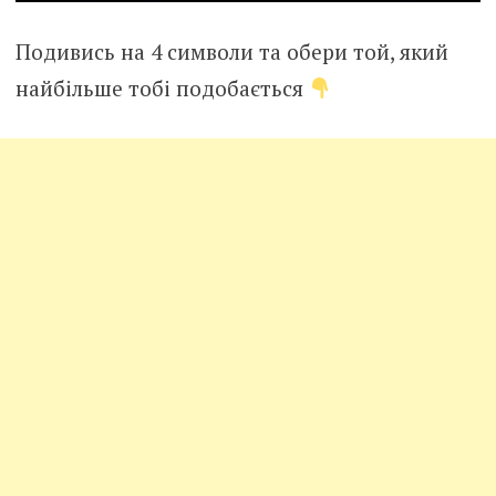
Подивись на 4 символи та обери той, який
найбільше тобі подобається