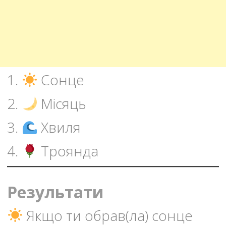
1.
Сонце
2.
Місяць
3.
Хвиля
4.
Троянда
Результати
Якщо ти обрав(ла) сонце