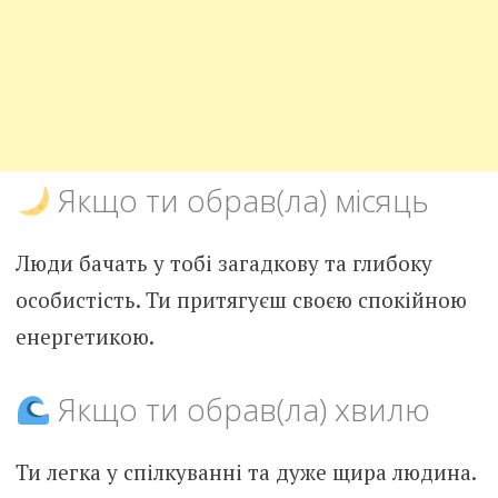
Якщо ти обрав(ла) місяць
Люди бачать у тобі загадкову та глибоку
особистість. Ти притягуєш своєю спокійною
енергетикою.
Якщо ти обрав(ла) хвилю
Ти легка у спілкуванні та дуже щира людина.