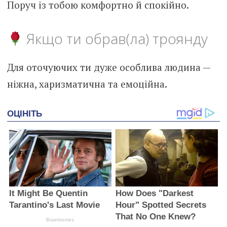
Поруч із тобою комфортно й спокійно.
Якщо ти обрав(ла) троянду
Для оточуючих ти дуже особлива людина —
ніжна, харизматична та емоційна.