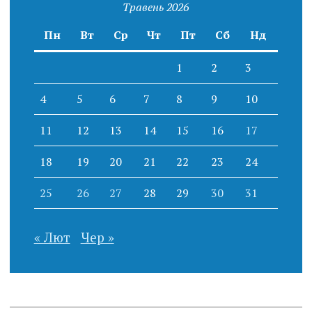
Травень 2026
Пн
Вт
Ср
Чт
Пт
Сб
Нд
1
2
3
4
5
6
7
8
9
10
11
12
13
14
15
16
17
18
19
20
21
22
23
24
25
26
27
28
29
30
31
« Лют
Чер »