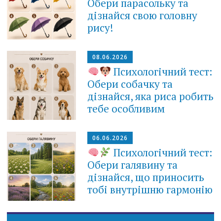
Обери парасольку та
дізнайся свою головну
рису!
08.06.2026
Психологічний тест:
Обери собачку та
дізнайся, яка риса робить
тебе особливим
06.06.2026
Психологічний тест:
Обери галявину та
дізнайся, що приносить
тобі внутрішню гармонію