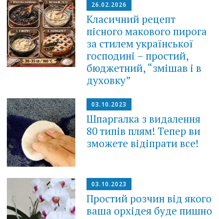
26.02.2026
Класичний рецепт
пісного макового пирога
за стилем української
господині – простий,
бюджетний, “змішав і в
духовку”
03.10.2023
Шпаргалка з видалення
80 типів плям! Тепер ви
зможете відіпрати все!
03.10.2023
Простий розчин від якого
ваша орхідея буде пишно