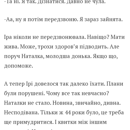
-Та ні. Я так. Дізнатися. Давно не чула.
-Аа, ну я потім передзвоню. Я зараз зайнята.
Іра ніколи не передзвонювала. Навіщо? Мати
жива. Може, трохи здоров’я підводить. Але
поруч Наталка, молодша донька. Якщо що,
допоможе.
А тепер Ірі довелося так далеко їхати. Плани
були порушені. Чому все так невчасно?
Наталки не стало. Новина, звичайно, дивна.
Несподівана. Тільки ж 44 роки було, це треба
ще примудритися. І квитки між іншим