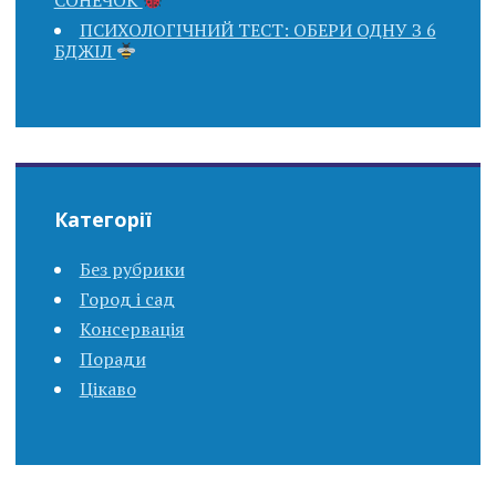
СОНЕЧОК
ПСИХОЛОГІЧНИЙ ТЕСТ: ОБЕРИ ОДНУ З 6
БДЖІЛ
Категорії
Без рубрики
Город і сад
Консервація
Поради
Цікаво