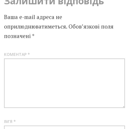
Залишити відповідь
Ваша e-mail адреса не
оприлюднюватиметься.
Обов’язкові поля
позначені
*
КОМЕНТАР
*
ІМ'Я
*