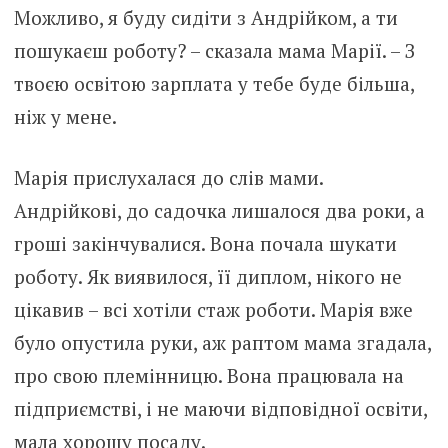
Можливо, я буду сидіти з Андрійком, а ти
пошукаєш роботу? – сказала мама Марії. – З
твоєю освітою зарплата у тебе буде більша,
ніж у мене.
Марія прислухалася до слів мами.
Андрійкові, до садочка лишалося два роки, а
гроші закінчувалися. Вона почала шукати
роботу. Як виявилося, її диплом, нікого не
цікавив – всі хотіли стаж роботи. Марія вже
було опустила руки, аж раптом мама згадала,
про свою племінницю. Вона працювала на
підприємстві, і не маючи відповідної освіти,
мала хорошу посаду.