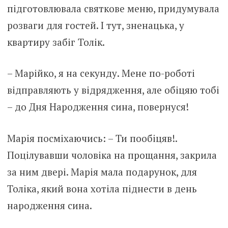
підготовлювала святкове меню, придумувала
розваги для гостей. І тут, зненацька, у
квартиру забіг Толік.
– Марійко, я на секунду. Мене по-роботі
відправляють у відрядження, але обіцяю тобі
– до Дня Народження сина, повернуся!
Марія посміхаючись: – Ти пообіцяв!.
Поцілувавши чоловіка на прощання, закрила
за ним двері. Марія мала подарунок, для
Толіка, який вона хотіла піднести в день
народження сина.