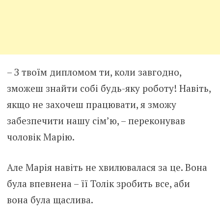
– З твоїм дипломом ти, коли завгодно,
зможеш знайти собі будь-яку роботу! Навіть,
якщо не захочеш працювати, я зможу
забезпечити нашу сім’ю, – переконував
чоловік Марію.
Але Марія навіть не хвилювалася за це. Вона
була впевнена – її Толік зробить все, аби
вона була щаслива.