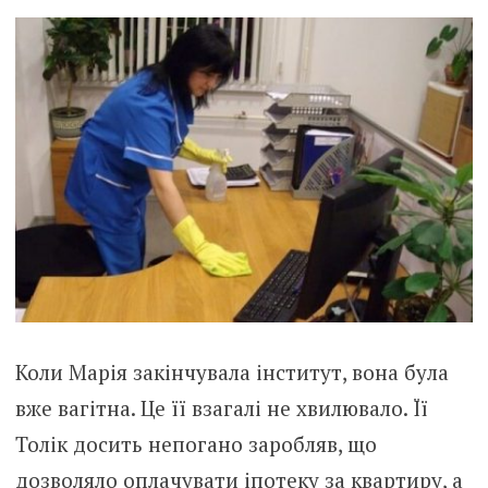
Коли Марія закінчувала інститут, вона була
вже вагітна. Це її взагалі не хвилювало. Її
Толік досить непогано заробляв, що
дозволяло оплачувати іпотеку за квартиру, а