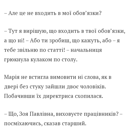
– Але це не входить в мої обов’язки?
– Тут я вирішую, що входить в твої обов’язки,
а що ні! – Або ти зробиш, що кажуть, або – я
тебе звільню по статті! – начальниця
грюкнула кулаком по столу.
Марія не встигла вимовити ні слова, як в
двері без стуку зайшли двоє чоловіків.
Побачивши їх директриса схопилася.
– Що, Зоя Павлівна, виховуєте працівників? –
посміхаючись, сказав старший.