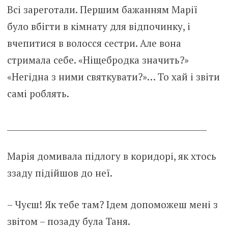
Всі зареготали. Першим бажанням Марії
було вбігти в кімнату для відпочинку, і
вчепитися в волосся сестри. Але вона
стримала себе. «Ніщебродка значить?»
«Негідна з ними святкувати?»… То хай і звіти
самі роблять.
_________________________________________________
Марія домивала підлогу в коридорі, як хтось
ззаду підійшов до неї.
– Чуєш! Як тебе там? Ідем допоможеш мені з
звітом – позаду була Таня.