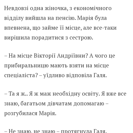
Невдовзі одна жіночка, з економічного
відділу вийшла на пенсію. Марія була
впевнена, що займе її місце, але все-таки
вирішила порадитися з сестрою.
– На місце Вікторії Андріївни? А чого це
прибиральницю мають взяти на місце
спеціаліста? – уїдливо відповіла Галя.
– Та я ж.. Я ж маж необхідну освіту. Я вже все
знаю, багатьом дівчатам допомагаю –
розгубилася Марія.
– Не знаю, не знаю – протягнула Галя.