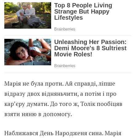
Марія не була проти. Ай справді, ліпше
відразу двох відняньчити, а потім і про
кар’єру думати. До того ж, Толік пообіцяв
взяти няню в допомогу.
Наближався День Народженя сина. Марія