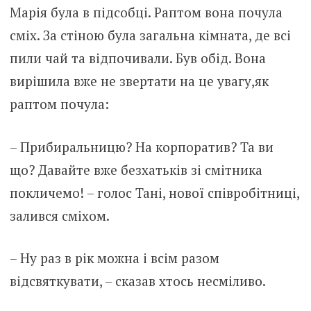
Марія була в підсобці. Раптом вона почула
сміх. За стіною була загальна кімната, де всі
пили чай та відпочивали. Був обід. Вона
вирішила вже не звертати на це увагу,як
раптом почула:
– Прибиральницю? На корпоратив? Та ви
що? Давайте вже безхатьків зі смітника
покличемо! – голос Тані, нової співробітниці,
залився сміхом.
– Ну раз в рік можна і всім разом
відсвяткувати, – сказав хтось несміливо.