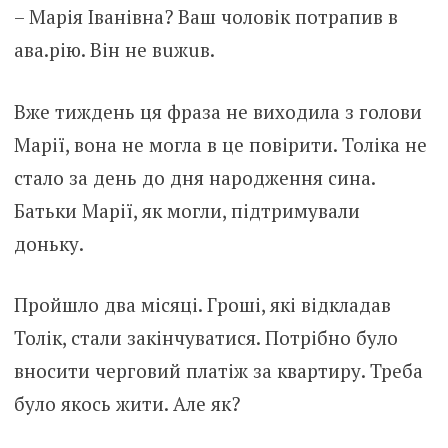
– Марія Іванівна? Ваш чоловік потрапив в
aвa.piю. Bін не вuжuв.
Вже тиждень ця фраза не виходила з голови
Марії, вона не могла в це повірити. Толіка не
стало за день до дня народження сина.
Батьки Марії, як могли, підтримували
доньку.
Пройшло два місяці. Гроші, які відкладав
Толік, стали закінчуватися. Потрібно було
вносити черговий платіж за квартиру. Треба
було якось жити. Але як?