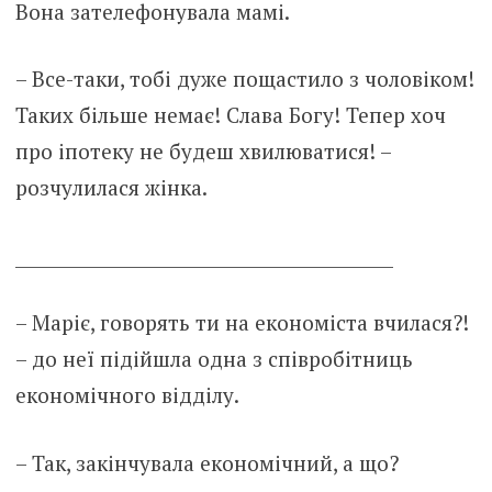
Вона зателефонувала мамі.
– Все-таки, тобі дуже пощастило з чоловіком!
Таких більше немає! Слава Богу! Тепер хоч
про іпотеку не будеш хвилюватися! –
розчулилася жінка.
___________________________________________
– Маріє, говорять ти на економіста вчилася?!
– до неї підійшла одна з співробітниць
економічного відділу.
– Так, закінчувала економічний, а що?