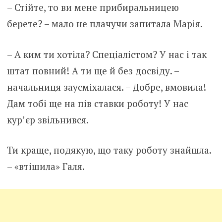
– Стійте, то ви мене прибиральницею
берете? – мало не плачучи запитала Марія.
– А ким ти хотіла? Спеціалістом? У нас і так
штат повний! А ти ще й без досвіду. –
начальниця заусміхалася. – Добре, вмовила!
Дам тобі ще на пів ставки роботу! У нас
кур’єр звільнився.
Ти краще, подякую, що таку роботу знайшла.
– «втішила» Галя.