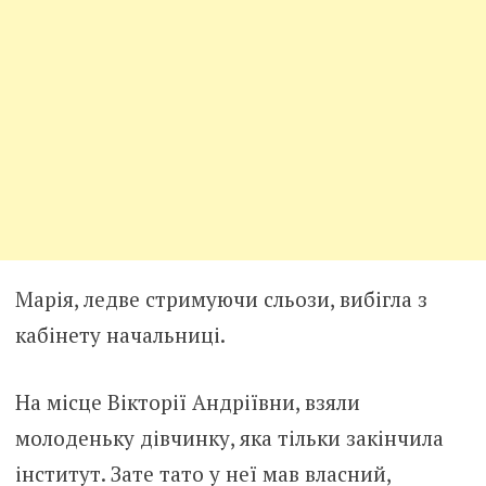
Марія, ледве стримуючи сльози, вибігла з
кабінету начальниці.
На місце Вікторії Андріївни, взяли
молоденьку дівчинку, яка тільки закінчила
інститут. Зате тато у неї мав власний,