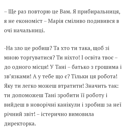
– Ще раз повторю це Вам. Я прибиральниця,
я не економіст – Марія сміливо подивився в
очі начальниці.
-На зло це робиш? Та хто ти така, щоб зі
мною торгуватися? Ти ніхто! І освіта твоє –
до одного місця! У Тані – батько з грошима і
зв’язками! А у тебе що є? Тільки ця робота!
Яку ти легко можеш втратити! Значить так:
ти допоможеш Тані зробити її роботу і
вийдеш в новорічні канікули і зробиш за неї
річний звіт! – істерично вимовила
директорка.