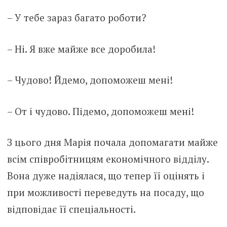
– У тебе зараз багато роботи?
– Ні. Я вже майже все доробила!
– Чудово! Йдемо, допоможеш мені!
– От і чудово. Підемо, допоможеш мені!
З цього дня Марія почала допомагати майже
всім співробітницям економічного відділу.
Вона дуже надіялася, що тепер її оцінять і
при можливості переведуть на посаду, що
відповідає її спеціальності.