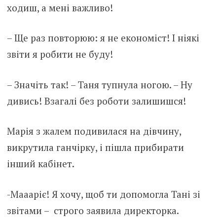
ходиш, а мені важливо!
– Ще раз повторюю: я не економіст! І ніякі
звіти я робити не буду!
– Значіть так! – Таня тупнула ногою. – Ну
дивись! Взагалі без роботи залишишся!
Марія з жалем подивилася на дівчину,
викрутила ганчірку, і пішла прибирати
інший кабінет.
-Маааріє! Я хочу, щоб ти допомогла Тані зі
звітами – строго заявила директорка.