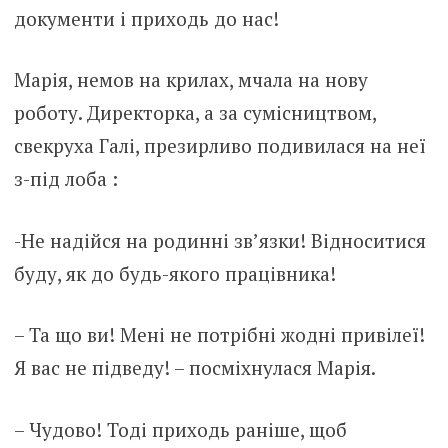
документи і приходь до нас!
Марія, немов на крилах, мчала на нову
роботу. Директорка, а за сумісництвом,
свекруха Галі, презирливо подивилася на неї
з-під лоба :
-Не надійся на родинні зв’язки! Відноситися
буду, як до будь-якого працівника!
– Та що ви! Мені не потрібні жодні привілеї!
Я вас не підведу! – посміхнулася Марія.
– Чудово! Тоді приходь раніше, щоб