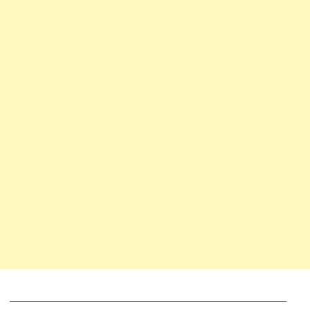
__________________________________________________