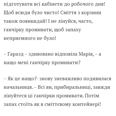
підготувати всі кабінети до робочого дня!
Щоб всюди було чисто! Сміття з корзини
також повикидай! І не лінуйся, часто,
ганчірку промивати, щоб запаху
неприємного не було!
– Гаразд – здивовано відповіла Марія, – а
нащо мені ганчірку промивати?
– Як це нащо?- знову зневажливо подивилася
начальниця. – Всі ви, прибиральниці, завжди
лінуйтеся ці ганчірки промивати. Потім
запах стоїть як в сміттєвому контейнері!