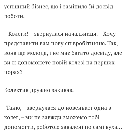
успішний бізнес, що і замінило їй досвід
роботи.
– Колеги! – звернулася начальниця. – Хочу
представити вам нову співробітницю. Так,
вона ще молода, і не має багато досвіду, але
ви ж допоможете новій колезі на перших
порах?
Колектив дружно закивав.
-Таню, – звернулася до новенької одна з
колег, – ми не завжди зможемо тобі
допомогти, роботою завалені по самі вуха…