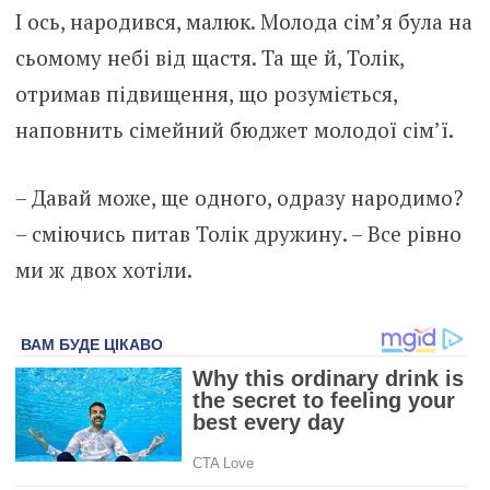
І ось, народився, малюк. Молода сім’я була на
сьомому небі від щастя. Та ще й, Толік,
отримав підвищення, що розуміється,
наповнить сімейний бюджет молодої сім’ї.
– Давай може, ще одного, одразу народимо?
– сміючись питав Толік дружину. – Все рівно
ми ж двох хотіли.