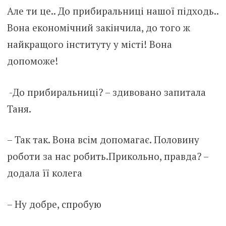
Але ти це.. До прибиральниці нашої підходь..
Вона економічний закінчила, до того ж
найкращого інституту у місті! Вона
допоможе!
-До прибиральниці? – здивовано запитала
Таня.
– Так так. Вона всім допомагає. Половину
роботи за нас робить.Прикольно, правда? –
додала її колега
– Ну добре, спробую