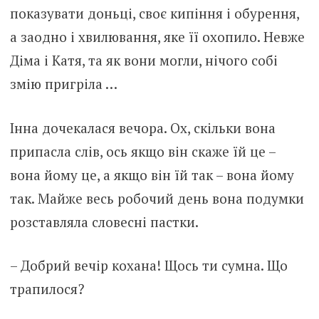
показувати доньці, своє кипіння і обурення,
а заодно і хвилювання, яке її охопило. Невже
Діма і Катя, та як вони могли, нічого собі
змію пригріла …
Інна дочекалася вечора. Ох, скільки вона
припасла слів, ось якщо він скаже їй це –
вона йому це, а якщо він їй так – вона йому
так. Майже весь робочий день вона подумки
розставляла словесні пастки.
– Добрий вечір кохана! Щось ти сумна. Що
трапилося?