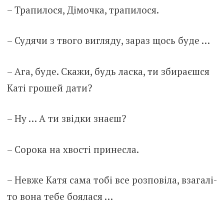
– Трапилося, Дімочка, трапилося.
– Судячи з твого вигляду, зараз щось буде …
– Ага, буде. Скажи, будь ласка, ти збираєшся
Каті грошей дати?
– Ну … А ти звідки знаєш?
– Сорока на хвості принесла.
– Невже Катя сама тобі все розповіла, взагалі-
то вона тебе боялася …