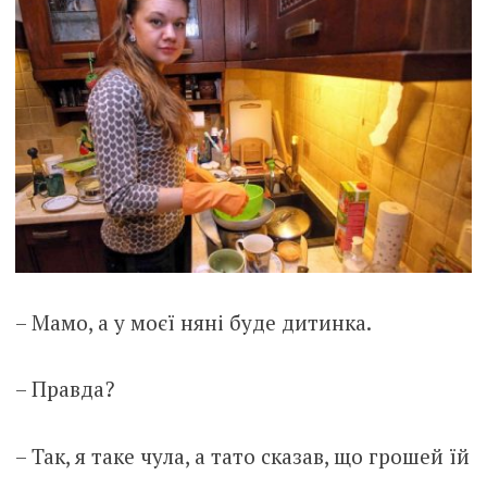
– Мамо, а у моєї няні буде дитинка.
– Правда?
– Так, я таке чула, а тато сказав, що грошей їй