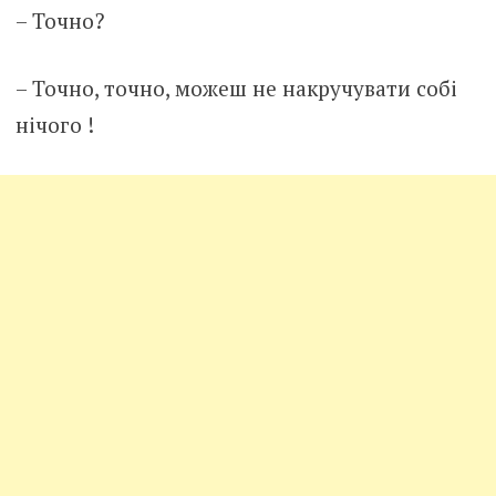
– Точно?
– Точно, точно, можеш не накручувати собі
нічого !