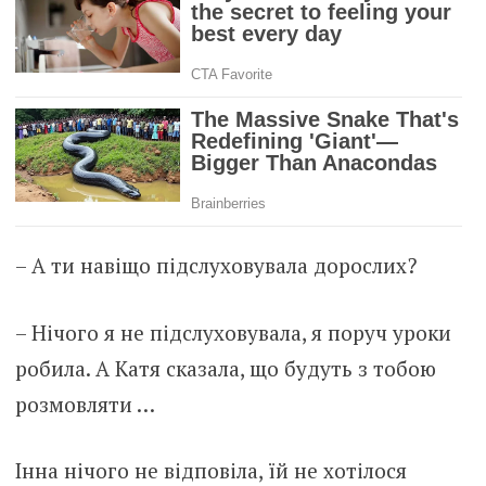
– А ти навіщо підслуховувала дорослих?
– Нічого я не підслуховувала, я поруч уроки
робила. А Катя сказала, що будуть з тобою
розмовляти …
Інна нічого не відповіла, їй не хотілося