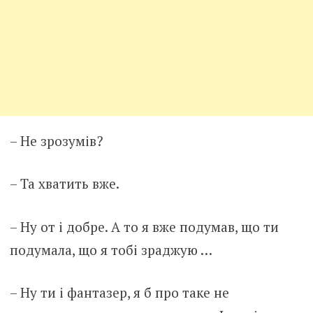
– Не зрозумів?
– Та хватить вже.
– Ну от і добре. А то я вже подумав, що ти
подумала, що я тобі зраджую …
– Ну ти і фантазер, я б про таке не