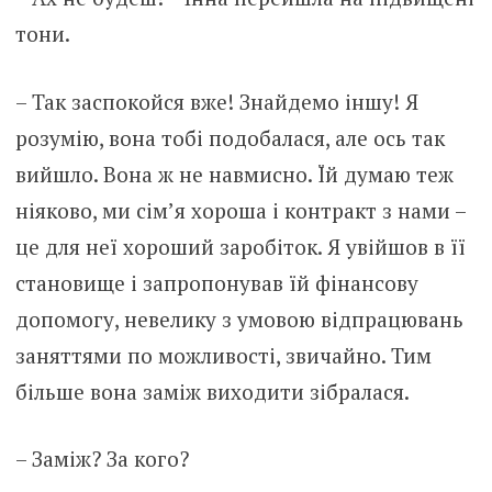
тони.
– Так заспокойся вже! Знайдемо іншу! Я
розумію, вона тобі подобалася, але ось так
вийшло. Вона ж не навмисно. Їй думаю теж
ніяково, ми сім’я хороша і контракт з нами –
це для неї хороший заробіток. Я увійшов в її
становище і запропонував їй фінансову
допомогу, невелику з умовою відпрацювань
заняттями по можливості, звичайно. Тим
більше вона заміж виходити зібралася.
– Заміж? За кого?