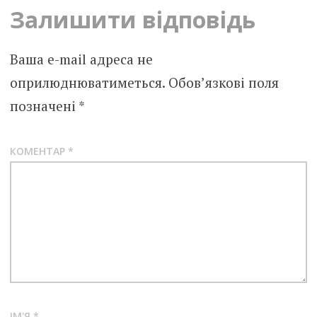
Залишити відповідь
Ваша e-mail адреса не
оприлюднюватиметься.
Обов’язкові поля
позначені
*
КОМЕНТАР
*
ІМ'Я
*