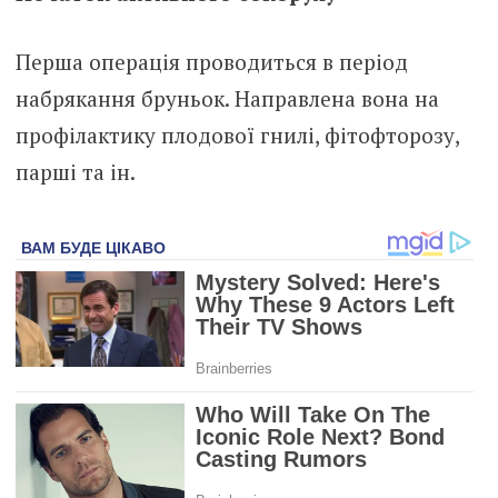
Перша операція проводиться в період
набрякання бруньок. Направлена вона на
профілактику плодової гнилі, фітофторозу,
парші та ін.