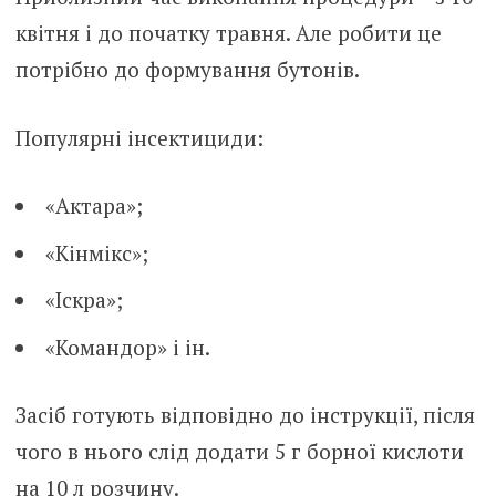
квітня і до початку травня. Але робити це
потрібно до формування бутонів.
Популярні інсектициди:
«Актара»;
«Кінмікс»;
«Іскра»;
«Командор» і ін.
Засіб готують відповідно до інструкції, після
чого в нього слід додати 5 г борної кислоти
на 10 л розчину.