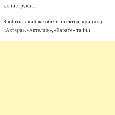
до інструкції.
Зробіть такий же обсяг інсектоакарицид (
«Актара», «Актеллік», «Карате» та ін.)