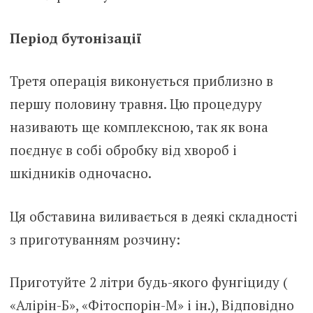
Період бутонізації
Третя операція виконується приблизно в
першу половину травня. Цю процедуру
називають ще комплексною, так як вона
поєднує в собі обробку від хвороб і
шкідників одночасно.
Ця обставина виливається в деякі складності
з приготуванням розчину:
Приготуйте 2 літри будь-якого фунгіциду (
«Алірін-Б», «Фітоспорін-М» і ін.), Відповідно