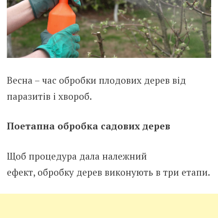
Весна – час обробки плодових дерев від
паразитів і хвороб.
Поетапна обробка садових дерев
Щоб процедура дала належний
ефект, обробку дерев виконують в три етапи.