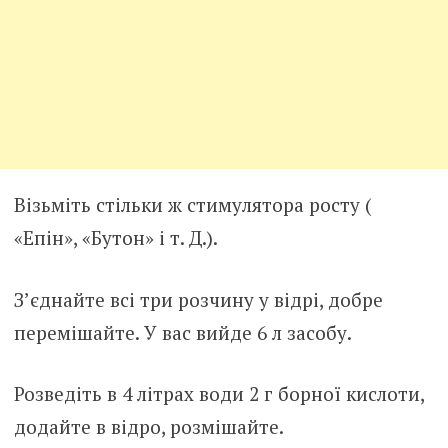
Візьміть стільки ж стимулятора росту (
«Епін», «Бутон» і т. Д.).
З’єднайте всі три розчину у відрі, добре
перемішайте. У вас вийде 6 л засобу.
Розведіть в 4 літрах води 2 г борної кислоти,
додайте в відро, розмішайте.