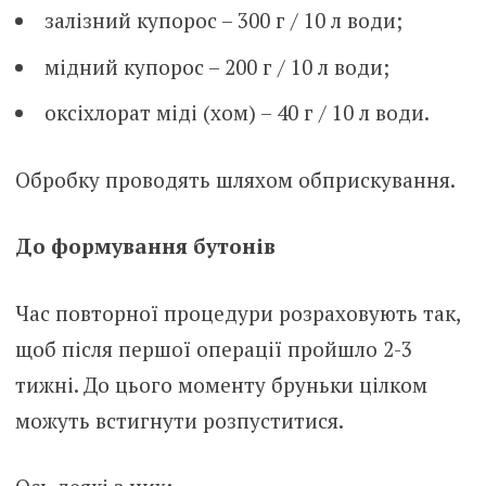
залізний купорос – 300 г / 10 л води;
мідний купорос – 200 г / 10 л води;
оксіхлорат міді (хом) – 40 г / 10 л води.
Обробку проводять шляхом обприскування.
До формування бутонів
Час повторної процедури розраховують так,
щоб після першої операції пройшло 2-3
тижні. До цього моменту бруньки цілком
можуть встигнути розпуститися.