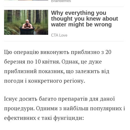
Цю операцію виконують приблизно з 20
березня по 10 квітня. Однак, це дуже
приблизний показник, що залежить від
погоди і конкретного регіону.
Існує досить багато препаратів для даної
процедури. Одними з найбільш популярних і
ефективних є такі фунгіциди: