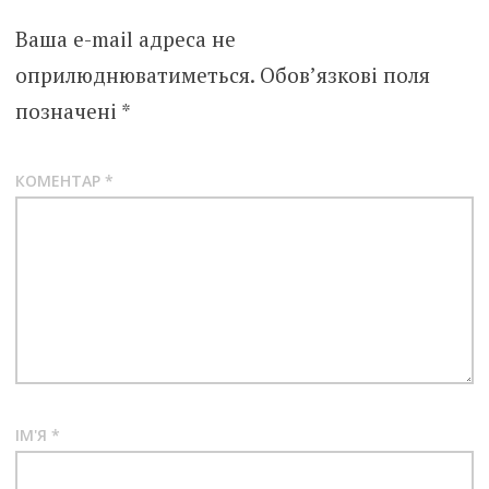
Ваша e-mail адреса не
оприлюднюватиметься.
Обов’язкові поля
позначені
*
КОМЕНТАР
*
ІМ'Я
*