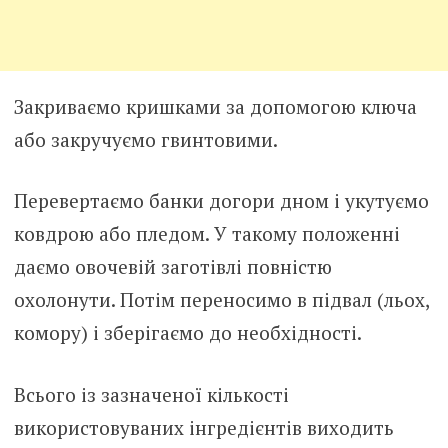
Закриваємо кришками за допомогою ключа
або закручуємо гвинтовими.
Перевертаємо банки догори дном і укутуємо
ковдрою або пледом. У такому положенні
даємо овочевій заготівлі повністю
охолонути. Потім переносимо в підвал (льох,
комору) і зберігаємо до необхідності.
Всього із зазначеної кількості
використовуваних інгредієнтів виходить