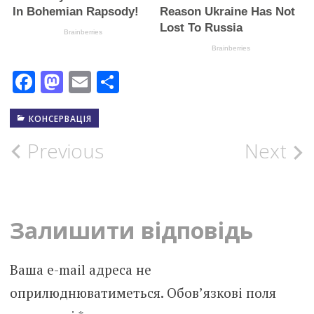
Facebook
Mastodon
Email
Поділитися
КОНСЕРВАЦІЯ
Post
Previous
Next
navigation
Залишити відповідь
Ваша e-mail адреса не
оприлюднюватиметься.
Обов’язкові поля