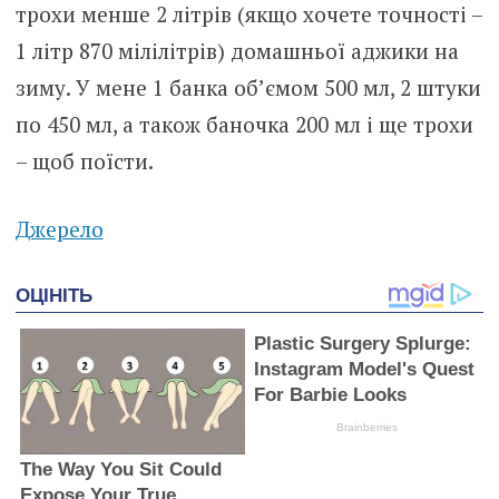
трохи менше 2 літрів (якщо хочете точності –
1 літр 870 мілілітрів) домашньої аджики на
зиму. У мене 1 банка об’ємом 500 мл, 2 штуки
по 450 мл, а також баночка 200 мл і ще трохи
– щоб поїсти.
Джерело