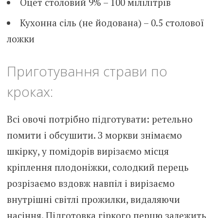
Оцет столовий 9% – 100 мілілітрів
Кухонна сіль (не йодована) – 0.5 столової
ложки
Приготування страви по
кроках:
Всі овочі потрібно підготувати: ретельно
помити і обсушити. З моркви знімаємо
шкірку, у помідорів вирізаємо місця
кріплення плодоніжки, солодкий перець
розрізаємо вздовж навпіл і вирізаємо
внутрішні світлі прожилки, видаляючи
насіння. Підготовка гіркого перцю залежить