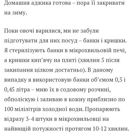
Домашня аджика готова – пора її закривати
на зиму.
Поки овочі варилися, ми не забули
підготувати для них посуд – банки і кришки.
Я стерилізують банки в мікрохвильовій печі,
а кришки кип’ячу на плиті (хвилин 5 після
закипання цілком достатньо). В даному
випадку я використовую банки об’ємом 0,5 і
0,45 літра – мию їх в содовому розчині,
обполіскую і заливаю в кожну приблизно по
100 мілілітрів холодної води. Пропарюють
відразу 3-4 штуки в мікрохвильовці на
найвищій потужності протягом 10-12 хвилин.