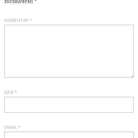
позначені
*
КОМЕНТАР
*
ІМ'Я
*
EMAIL
*