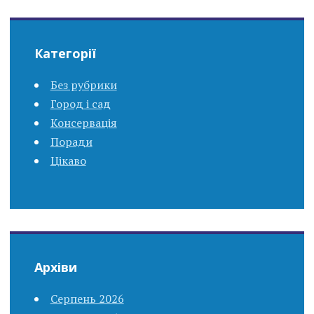
Категорії
Без рубрики
Город і сад
Консервація
Поради
Цікаво
Архіви
Серпень 2026