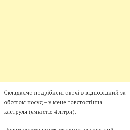
Складаємо подрібнені овочі в відповідний за
обсягом посуд – у мене товстостінна
каструля (ємністю 4 літри).
Перемішуємо вміст, ставимо на середній