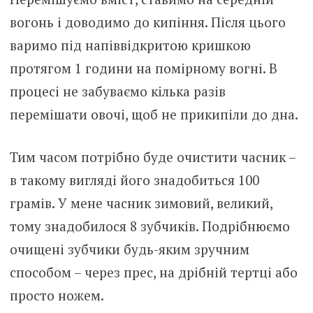
вогонь і доводимо до кипіння. Після цього
варимо під напіввідкритою кришкою
протягом 1 години на помірному вогні. В
процесі не забуваємо кілька разів
перемішати овочі, щоб не прикипіли до дна.
Тим часом потрібно буде очистити часник –
в такому вигляді його знадобиться 100
грамів. У мене часник зимовий, великий,
тому знадобилося 8 зубчиків. Подрібнюємо
очищені зубчики будь-яким зручним
способом – через прес, на дрібній тертці або
просто ножем.