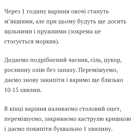
Через 1 годину варіння овочі стануть
м’якшими, але при цьому будуть ще досить
щільними і пружними (зокрема це
стосується моркви).
Додаємо подрібнений часник, сіль, цукор,
рослинну олію без запаху. Перемішуємо,
даємо знову закипіти і варимо ще близько
10-15 хвилин.
В кінці варіння наливаємо столовий оцет,
перемішуємо, закриваємо каструлю кришкою
і даємо покипіти буквально 1 хвилину.