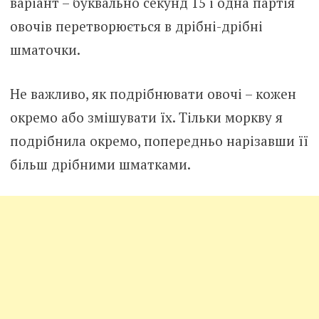
варіант – буквально секунд 15 і одна партія
овочів перетворюється в дрібні-дрібні
шматочки.
Не важливо, як подрібнювати овочі – кожен
окремо або змішувати їх. Тільки моркву я
подрібнила окремо, попередньо нарізавши її
більш дрібними шматками.