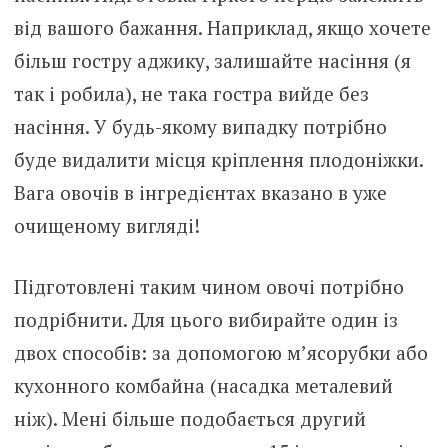
від вашого бажання. Наприклад, якщо хочете
більш гостру аджику, залишайте насіння (я
так і робила), не така гостра вийде без
насіння. У будь-якому випадку потрібно
буде видалити місця кріплення плодоніжки.
Вага овочів в інгредієнтах вказано в уже
очищеному вигляді!
Підготовлені таким чином овочі потрібно
подрібнити. Для цього вибирайте один із
двох способів: за допомогою м’ясорубки або
кухонного комбайна (насадка металевий
ніж). Мені більше подобається другий