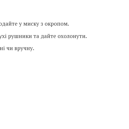
одайте у миску з окропом.
ухі рушники та дайте охолонути.
ні чи вручну.