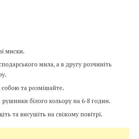
ві миски.
сподарського мила, а в другу розчиніть
ру.
 собою та розмішайте.
і рушники білого кольору на 6-8 годин.
ть та висушіть на свіжому повітрі.