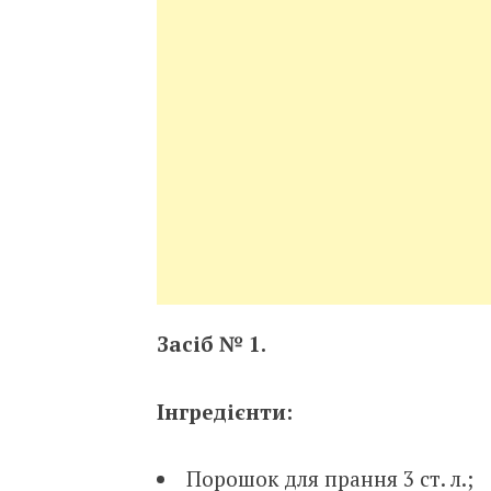
Засіб № 1.
Інгредієнти:
Порошок для прання 3 ст. л.;