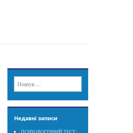
ПОШУК:
Недавні записи
ПСИХОЛОГІЧНИЙ ТЕСТ: