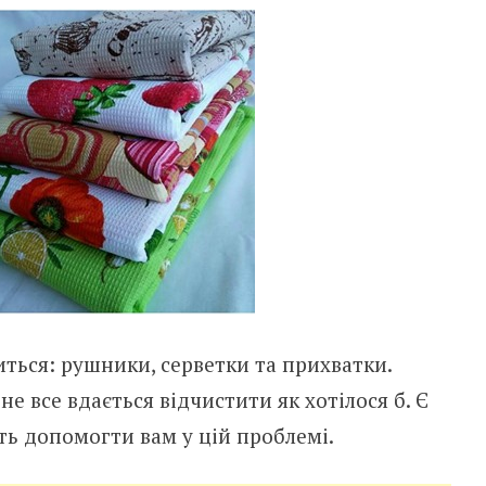
ться: рушники, серветки та прихватки.
е все вдається відчистити як хотілося б. Є
уть допомогти вам у цій проблемі.