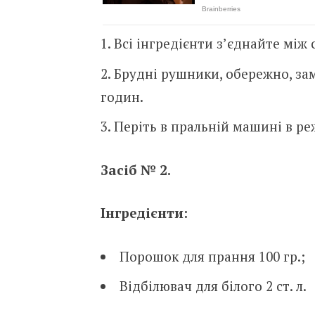
Всі інгредієнти з’єднайте між 
Брудні рушники, обережно, зам
годин.
Періть в пральній машині в ре
Засіб № 2.
Інгредієнти:
Порошок для прання 100 гр.;
Відбілювач для білого 2 ст. л.