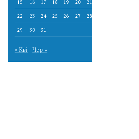
15
16
17
18
19
20
21
22
23
24
25
26
27
28
29
30
31
« Кві
Чер »