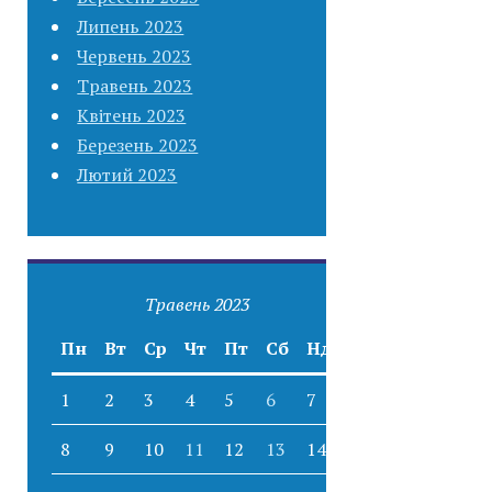
Липень 2023
Червень 2023
Травень 2023
Квітень 2023
Березень 2023
Лютий 2023
Травень 2023
Пн
Вт
Ср
Чт
Пт
Сб
Нд
1
2
3
4
5
6
7
8
9
10
11
12
13
14