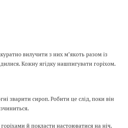
куратно вилучити з них м’якоть разом із
дилися. Кожну ягідку нашпигувати горіхом.
гні зварити сироп. Робити це слід, поки він
озчиниться.
горіхами й покласти настоюватися на ніч.