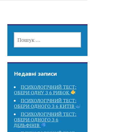
ПОШУК:
Недавні записи
ПСИХОЛОГІЧНИЙ ТЕСТ:
ОБЕРИ ОДНУ З 6 РИБОК
ПСИХОЛОГІЧНИЙ ТЕСТ:
ОБЕРИ ОДНОГО З 6 КИТІВ
ПСИХОЛОГІЧНИЙ ТЕСТ:
ОБЕРИ ОДНОГО З 6
ДЕЛЬФІНІВ