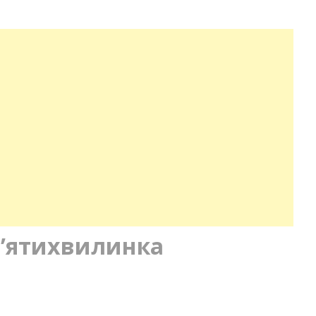
п’ятихвилинка