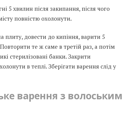
ні 5 хвилин після закипання, після чого
місту повністю охолонути.
а плиту, довести до кипіння, варити 5
Повторити те ж саме в третій раз, а потім
икі стерилізовані банки. Закрити
лонути в теплі. Зберігати варення слід у
ьке варення з волоським