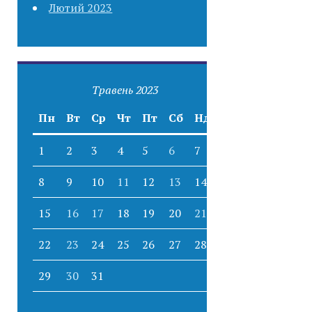
Лютий 2023
Травень 2023
Пн
Вт
Ср
Чт
Пт
Сб
Нд
1
2
3
4
5
6
7
8
9
10
11
12
13
14
15
16
17
18
19
20
21
22
23
24
25
26
27
28
29
30
31