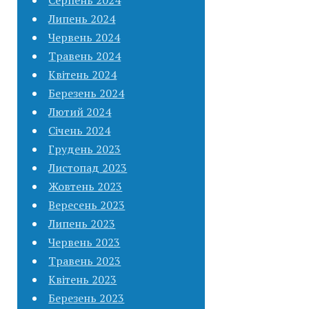
Липень 2024
Червень 2024
Травень 2024
Квітень 2024
Березень 2024
Лютий 2024
Січень 2024
Грудень 2023
Листопад 2023
Жовтень 2023
Вересень 2023
Липень 2023
Червень 2023
Травень 2023
Квітень 2023
Березень 2023