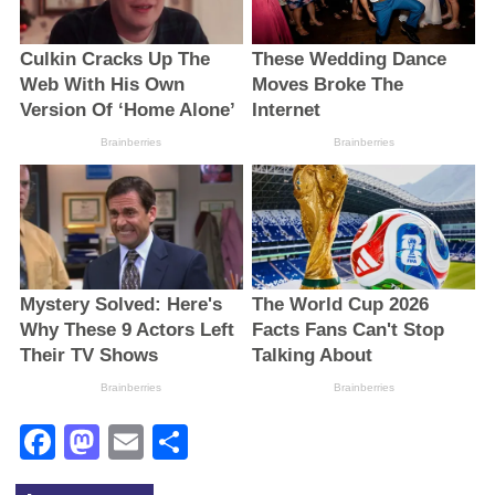
Facebook
Mastodon
Email
Поділитися