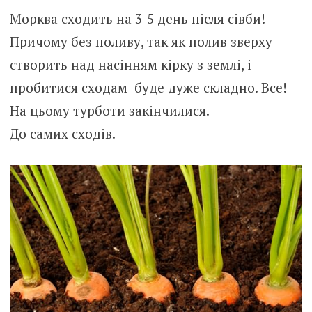
Морква сходить на 3-5 день після сівби!
Причому без поливу, так як полив зверху
створить над насінням кірку з землі, і
пробитися сходам буде дуже складно. Все!
На цьому турботи закінчилися.
До самих сходів.