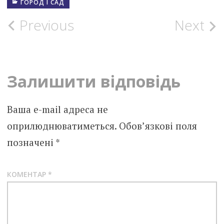
ГОРОД І САД
Post
Previous
Next
navigation
Залишити відповідь
Ваша e-mail адреса не
оприлюднюватиметься.
Обов’язкові поля
позначені
*
КОМЕНТАР
*