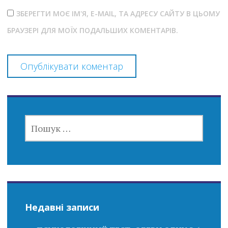
ЗБЕРЕГТИ МОЄ ІМ'Я, E-MAIL, ТА АДРЕСУ САЙТУ В ЦЬОМУ
БРАУЗЕРІ ДЛЯ МОЇХ ПОДАЛЬШИХ КОМЕНТАРІВ.
ПОШУК:
Недавні записи