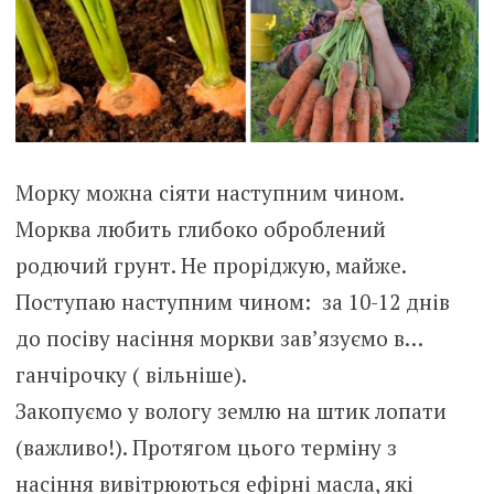
Морку можна сіяти наступним чином.
Морква любить глибоко оброблений
родючий грунт. Не проріджую, майже.
Поступаю наступним чином: за 10-12 днів
до посіву насіння моркви зав’язуємо в…
ганчірочку ( вільніше).
Закопуємо у вологу землю на штик лопати
(важливо!). Протягом цього терміну з
насіння вивітрюються ефірні масла, які