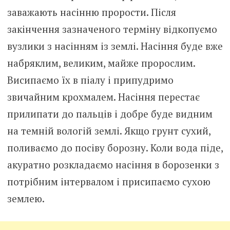
заважають насінню прорости. Після
закінчення зазначеного терміну відкопуємо
вузлики з насінням із землі. Насіння буде вже
набряклим, великим, майже пророслим.
Висипаємо їх в піалу і припудримо
звичайним крохмалем. Насіння перестає
прилипати до пальців і добре буде видним
на темній вологій землі. Якщо грунт сухий,
поливаємо до посіву борозну. Коли вода піде,
акуратно розкладаємо насіння в борозенки з
потрібним інтервалом і присипаємо сухою
землею.