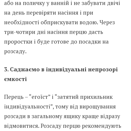
або на поличку у ванній і не забувати двічі
на день перевіряти насіння і при
необхідності обприскувати водою. Через
три-чотири дні насіння перцю дасть
проростки і буде готове до посадки на
розсаду.
3. Саджаємо в індивідуальні непрозорі
ємкості
Перець – “егоїст” і “затятий прихильник
індивідуальності”, тому від вирощування
розсади в загальному ящику краще відразу
відмовитися. Розсаду перцю рекомендують