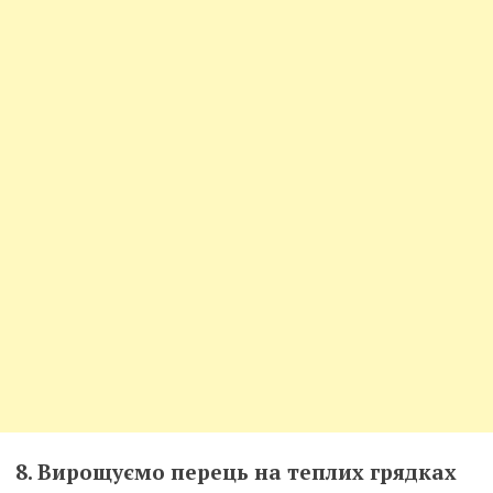
8. Вирощуємо перець на теплих грядках