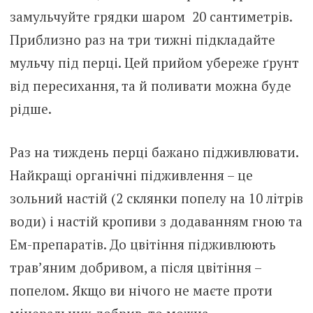
замульчуйте грядки шаром 20 сантиметрів.
Приблизно раз на три тижні підкладайте
мульчу під перці. Цей прийом убереже ґрунт
від пересихання, та й поливати можна буде
рідше.
Раз на тиждень перці бажано підживлювати.
Найкращі органічні підживлення – це
зольний настій (2 склянки попелу на 10 літрів
води) і настій кропиви з додаванням гною та
Ем-препаратів. До цвітіння підживлюють
трав’яним добривом, а після цвітіння –
попелом. Якщо ви нічого не маєте проти