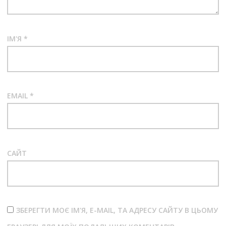
ІМ'Я
*
EMAIL
*
САЙТ
ЗБЕРЕГТИ МОЄ ІМ'Я, E-MAIL, ТА АДРЕСУ САЙТУ В ЦЬОМУ