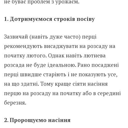
не буває проблем з урожаєм.
1. Дотримуємося строків посіву
Зазвичай (навіть дуже часто) перці
рекомендують висаджувати на розсаду на
початку лютого. Однак навіть лютнева
розсада не буде ідеальною. Рано посаджені
перці швидше старіють і не показують усе,
на що здатні. Тому краще сіяти насіння
перцю на розсаду на початку або в середині
березня.
2. Пророщуємо насіння