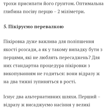
трохи присипати його ґрунтом. Оптимальна
глибина посіву перцю – 2 міліметри.
5. Пікіруємо перевалкою
Пікіровка дуже важлива для поліпшення
якості розсади, а як у такому випадку бути з
перцями, які не люблять пересаджень? Для
них стандартна процедура пікіровки з
викопуванням не годиться: вони відразу ж
на два тижні зупиняться в рості.
Існує два альтернативних шляхи. Перший –
відразу ж висаджуємо насіння у великі