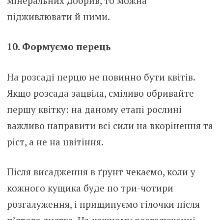
мінеральних добрив, то можна
підживлювати й ними.
10. Формуємо перець
На розсаді перцю не повинно бути квітів.
Якщо розсада зацвіла, сміливо обривайте
першу квітку: на даному етапі рослині
важливо направити всі сили на вкорінення та
ріст, а не на цвітіння.
Після висадження в ґрунт чекаємо, коли у
кожного кущика буде по три-чотири
розгалуження, і прищипуємо гілочки після