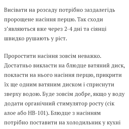
Висівати на розсаду потрібно заздалегідь
пророщене насіння перцю. Так сходи
з’являються вже через 2-4 дні та сіянці
швидко рушають у ріст.
Проростити насіння зовсім неважко.
Достатньо викласти на блюдце ватяний диск,
покласти на нього насіння перцю, прикрити
їх ще одним ватяним диском і сприснути
зверху водою. Буде зовсім добре, якщо у воду
додати органічний стимулятор росту (сік
алое або НВ-101). Блюдце з насінням
потрібно поставити на холодильник у кухні