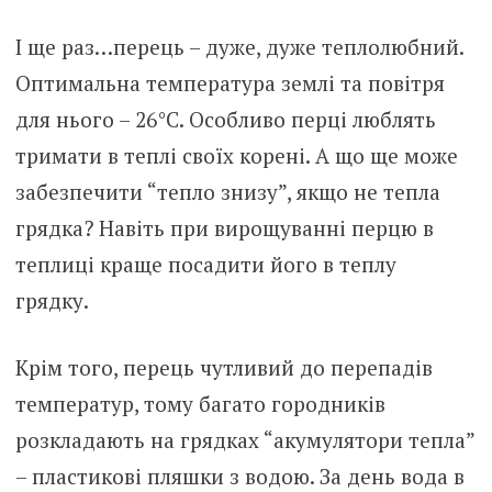
І ще раз…перець – дуже, дуже теплолюбний.
Оптимальна температура землі та повітря
для нього – 26°С. Особливо перці люблять
тримати в теплі своїх корені. А що ще може
забезпечити “тепло знизу”, якщо не тепла
грядка? Навіть при вирощуванні перцю в
теплиці краще посадити його в теплу
грядку.
Крім того, перець чутливий до перепадів
температур, тому багато городників
розкладають на грядках “акумулятори тепла”
– пластикові пляшки з водою. За день вода в