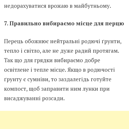
недорахуватися врожаю в майбутньому.
7. Правильно вибираємо місце для перцю
Перець обожнює нейтральні родючі ґрунти,
тепло і світло, але не дуже радий протягам.
Так що для грядки вибираємо добре
освітлене і тепле місце. Якщо в родючості
ґрунту є сумніви, то заздалегідь готуйте
компост, щоб заправити ним лунки при
висаджуванні розсади.