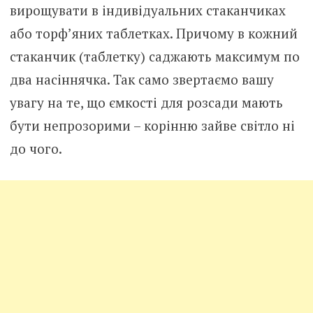
вирощувати в індивідуальних стаканчиках
або торф’яних таблетках. Причому в кожний
стаканчик (таблетку) саджають максимум по
два насіннячка. Так само звертаємо вашу
увагу на те, що ємкості для розсади мають
бути непрозорими – корінню зайве світло ні
до чого.