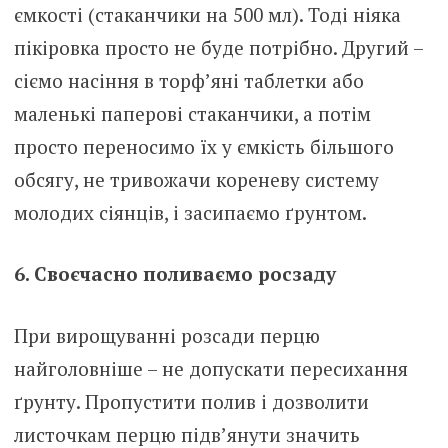
ємкості (стаканчики на 500 мл). Тоді ніяка
пікіровка просто не буде потрібно. Другий –
сіємо насіння в торф’яні таблетки або
маленькі паперові стаканчики, а потім
просто переносимо їх у ємкість більшого
обсягу, не тривожачи кореневу систему
молодих сіянців, і засипаємо ґрунтом.
6. Своєчасно поливаємо росзаду
При вирощуванні розсади перцю
найголовніше – не допускати пересихання
ґрунту. Пропустити полив і дозволити
листочкам перцю підв’янути значить