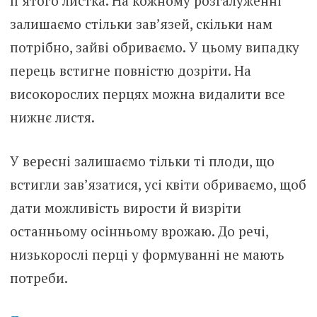
п’ятого листка. На кожному розгалуженні
залишаємо стільки зав’язей, скільки нам
потрібно, зайві обриваємо. У цьому випадку
перець встигне повністю дозріти. На
високорослих перцях можна видалити все
нижнє листя.
У вересні залишаємо тільки ті плоди, що
встигли зав’язатися, усі квіти обриваємо, щоб
дати можливість вирости й визріти
останньому осінньому врожаю. До речі,
низькорослі перці у формуванні не мають
потреби.