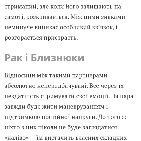
стриманий, але коли його залишають на
самоті, розкривається. Між цими знаками
неминуче виникає особливий зв’язок, і
розгорається пристрасть.
Рак і Близнюки
Відносини між такими партнерами
абсолютно непередбачувані. Все через їх
нездатність стримувати свої емоції. Ця пара
завжди буде жити маневруванням і
підтримкою постійної напруги. До того ж
ніхто з них ніколи не буде заглядатися
«наліво» — їм вистачить власних складних