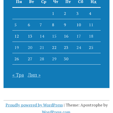
Пн
Вт
Ср
Чт
Пт
Сб
Нд
1
2
3
4
5
6
7
8
9
10
11
12
13
14
15
16
17
18
19
20
21
22
23
24
25
26
27
28
29
30
« Тра
Лип »
Proudly powered by WordPress
|
Theme: Apostrophe by
WordPress.com
.