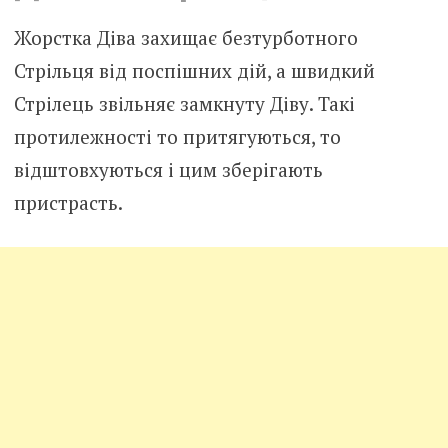
Жорстка Діва захищає безтурботного
Стрільця від поспішних дій, а швидкий
Стрілець звільняє замкнуту Діву. Такі
протилежності то притягуються, то
відштовхуються і цим зберігають
пристрасть.