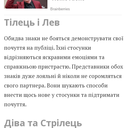
Тілець і Лев
Обидва знаки не бояться демонструвати свої
почуття на публіці. Їхні стосунки
відрізняються яскравими емоціями та
справжньою пристрастю. Представники обох
знаків дуже лояльні й ніколи не соромляться
свого партнера. Вони шукають способи
внести щось нове у стосунки та підтримати
почуття.
Діва та Стрілець