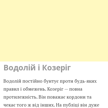
Водолій і Козеріг
Водолій постійно бунтує проти будь-яких
правил і обмежень. Козеріг — повна
протилежність. Він поважає кордони та
чекає того ж від інших. На публіці він дуже