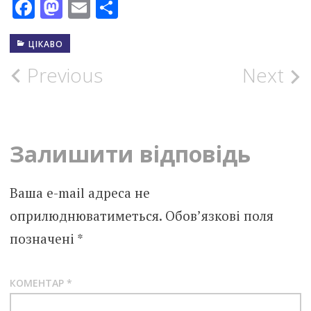
Facebook
Mastodon
Email
Поділитися
ЦІКАВО
Post
Previous
Next
navigation
Залишити відповідь
Ваша e-mail адреса не
оприлюднюватиметься.
Обов’язкові поля
позначені
*
КОМЕНТАР
*