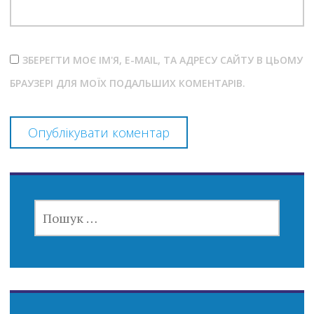
ЗБЕРЕГТИ МОЄ ІМ'Я, E-MAIL, ТА АДРЕСУ САЙТУ В ЦЬОМУ
БРАУЗЕРІ ДЛЯ МОЇХ ПОДАЛЬШИХ КОМЕНТАРІВ.
ПОШУК: