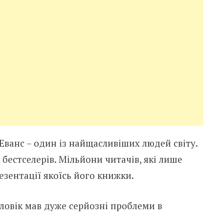
Еванс – один із найщасливіших людей світу.
х бестселерів. Мільйони читачів, які лише
езентації якоїсь його книжки.
оловік мав дуже серйозні проблеми в