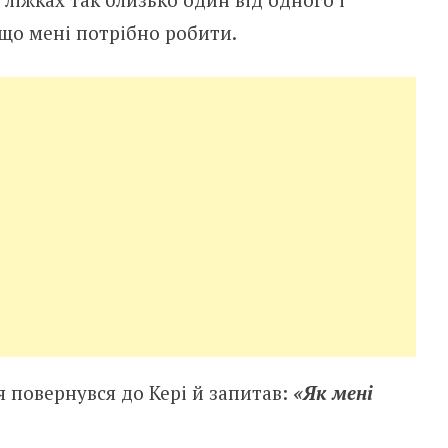
 що мені потрібно робити.
я повернувся до Кері й запитав:
«Як мені