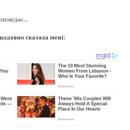
розповідає…
одавно сказала мені: