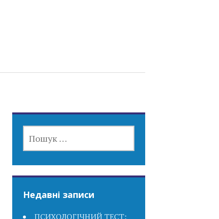
ПОШУК:
Недавні записи
ПСИХОЛОГІЧНИЙ ТЕСТ: