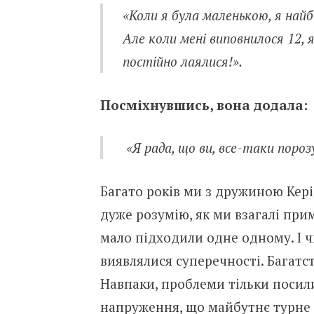
«Коли я була маленькою, я найб
Але коли мені виповнилося 12, 
постійно лаялися!».
Посміхнувшись, вона додала:
«Я рада, що ви, все-таки пороз
Багато років ми з дружиною Кері 
дуже розумію, як ми взагалі пр
мало підходили одне одному. І 
виявлялися суперечності. Багатс
Навпаки, проблеми тільки посил
напруження, що майбутнє турне 