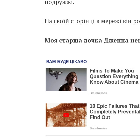
подружжі.
На своїй сторінці в мережі він 
Моя старша дочка Дженна нещ