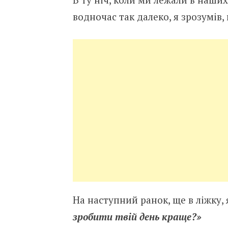
водночас так далеко, я зрозумів,
На наступний ранок, ще в ліжку, 
зробити твій день краще?»