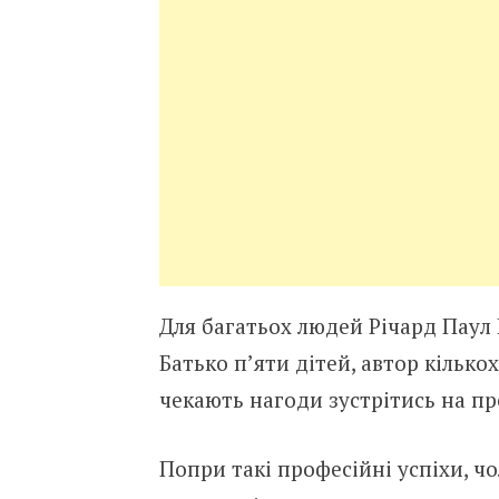
Для багатьох людей Річард Паул 
Батько п’яти дітей, автор кілько
чекають нагоди зустрітись на пр
Попри такі професійні успіхи, ч