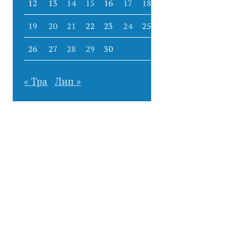
12
13
14
15
16
17
18
19
20
21
22
23
24
25
26
27
28
29
30
« Тра
Лип »