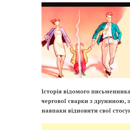
Історія відомого письменника
чергової сварки з дружиною, з
навпаки відновити свої стосу