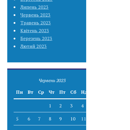
Липень 2023
Червень 2023
Травень 2023
Квітень 2023
Березень 2023
Лютий 2023
Червень 2023
Пн
Вт
Ср
Чт
Пт
Сб
Нд
1
2
3
4
5
6
7
8
9
10
11