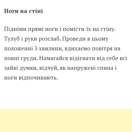
Ноги на стіні
Підніми прямі ноги і помісти їх на стіну.
Тулуб і руки розслаб. Проведи в цьому
положенні 3 хвилини, вдихаємо повітря на
повні груди. Намагайся відігнати від себе всі
зайві думки, відчуй, як напружені спина і
ноги відпочивають.