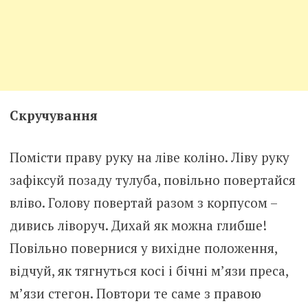
Скручування
Помісти праву руку на ліве коліно. Ліву руку
зафіксуй позаду тулуба, повільно повертайся
вліво. Голову повертай разом з корпусом –
дивись ліворуч. Дихай як можна глибше!
Повільно повернися у вихідне положення,
відчуй, як тягнуться косі і бічні м’язи преса,
м’язи стегон. Повтори те саме з правою