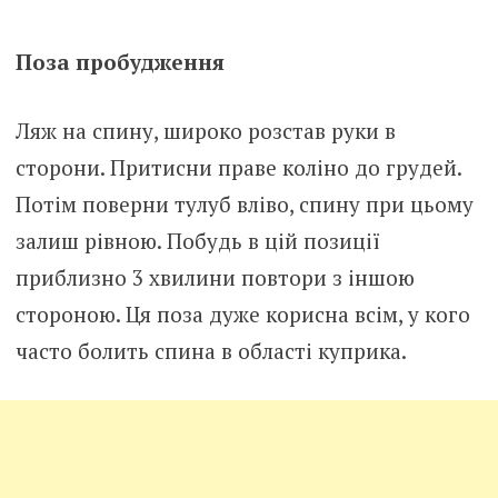
Поза пробудження
Ляж на спину, широко розстав руки в
сторони. Притисни праве коліно до грудей.
Потім поверни тулуб вліво, спину при цьому
залиш рівною. Побудь в цій позиції
приблизно 3 хвилини повтори з іншою
стороною. Ця поза дуже корисна всім, у кого
часто болить спина в області куприка.