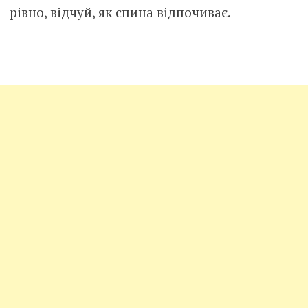
рівно, відчуй, як спина відпочиває.