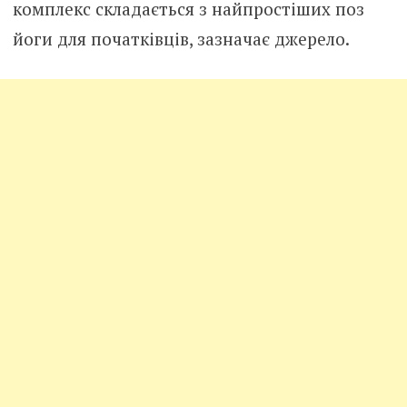
комплекс складається з найпростіших поз
йоги для початківців, зазначає джерело.