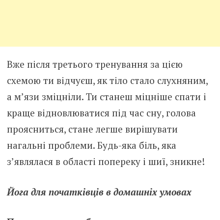
Вже після третього тренування за цією
схемою ти відчуєш, як тіло стало слухняним,
а м’язи зміцніли. Ти станеш міцніше спати і
краще відновлюватися під час сну, голова
проясниться, стане легше вирішувати
нагальні проблеми. Будь-яка біль, яка
з’являлася в області попереку і шиї, зникне!
Йога для початківців в домашніх умовах