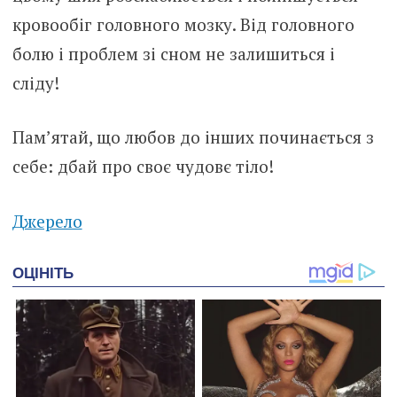
кровообіг головного мозку. Від головного
болю і проблем зі сном не залишиться і
сліду!
Пам’ятай, що любов до інших починається з
себе: дбай про своє чудовє тіло!
Джерело