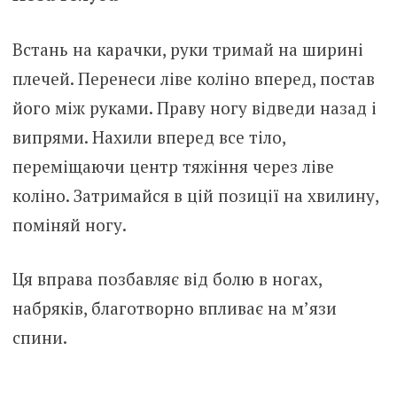
Встань на карачки, руки тримай на ширині
плечей. Перенеси ліве коліно вперед, постав
його між руками. Праву ногу відведи назад і
випрями. Нахили вперед все тіло,
переміщаючи центр тяжіння через ліве
коліно. Затримайся в цій позиції на хвилину,
поміняй ногу.
Ця вправа позбавляє від болю в ногах,
набряків, благотворно впливає на м’язи
спини.