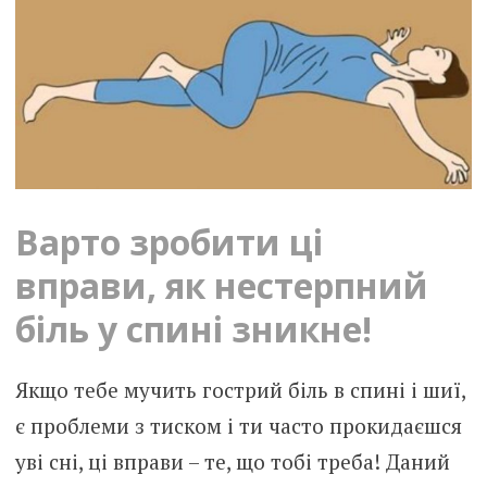
Варто зробити ці
вправи, як нестерпний
біль у спині зникне!
Якщо тебе мучить гострий біль в спині і шиї,
є проблеми з тиском і ти часто прокидаєшся
уві сні, ці вправи – те, що тобі треба! Даний