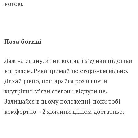
ногою.
Поза богині
Ляж на спину, зігни коліна і з’єднай підошви
ніг разом. Руки тримай по сторонам вільно.
Дихай рівно, постарайся розтягнути
внутрішні м’язи стегон і відчути це.
Залишайся в цьому положенні, поки тобі
комфортно – 2 хвилини цілком достатньо.