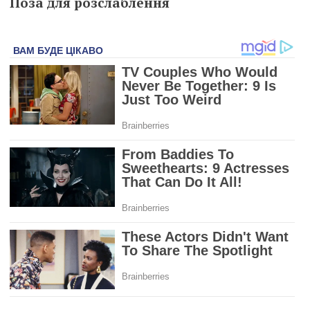
Поза для розслаблення