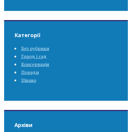
Категорії
Без рубрики
Город і сад
Консервація
Поради
Цікаво
Архіви