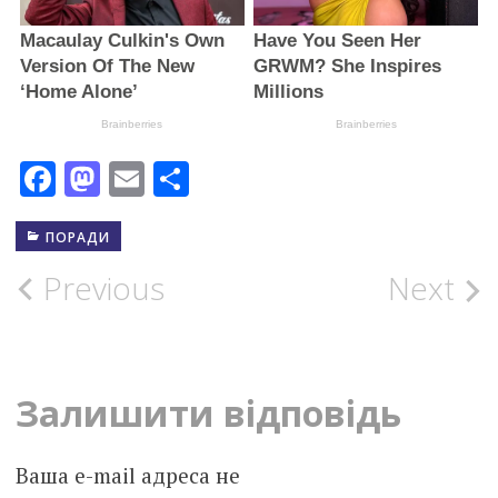
Facebook
Mastodon
Email
Поділитися
ПОРАДИ
Post
Previous
Next
navigation
Залишити відповідь
Ваша e-mail адреса не