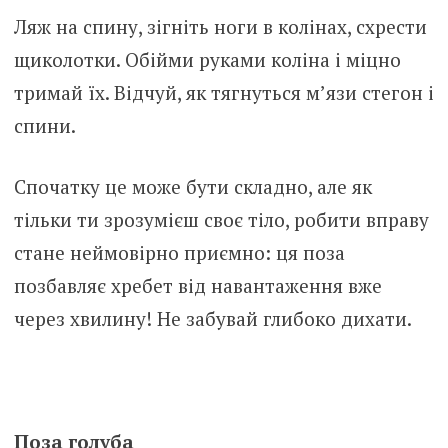
Ляж на спину, зігніть ноги в колінах, схрести
щиколотки. Обійми руками коліна і міцно
тримай їх. Відчуй, як тягнуться м’язи стегон і
спини.
Спочатку це може бути складно, але як
тільки ти зрозумієш своє тіло, робити вправу
стане неймовірно приємно: ця поза
позбавляє хребет від навантаження вже
через хвилину! Не забувай глибоко дихати.
Поза голуба