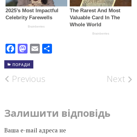
Facebook
Mastodon
Email
Поділитися
ПОРАДИ
Post
Previous
Next
navigation
Залишити відповідь
Ваша e-mail адреса не