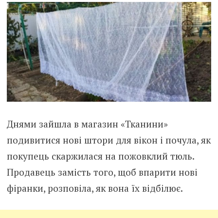
Днями зайшла в магазин «Тканини»
подивитися нові штори для вікон і почула, як
покупець скаржилася на пожовклий тюль.
Продавець замість того, щоб впарити нові
фіранки, розповіла, як вона їх відбілює.