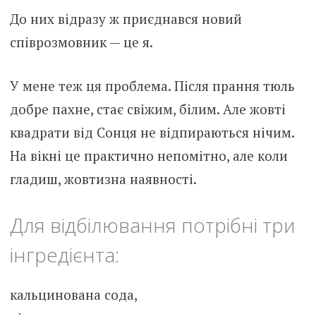
До них відразу ж приєднався новий
співрозмовник — це я.
У мене теж ця проблема. Після прання тюль
добре пахне, стає свіжим, білим. Але жовті
квадрати від Сонця не відпираються нічим.
На вікні це практично непомітно, але коли
гладиш, жовтизна наявності.
Для відбілювання потрібні три
інгредієнта:
кальцинована сода,