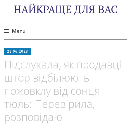
НАЙКРАЩЕ ДЛЯ ВАС
Menu
Skip
to
28.06.2023
content
Підслухала, як продавці
штор відбілюють
пожовклу від сонця
тюль: Перевірила,
розповідаю