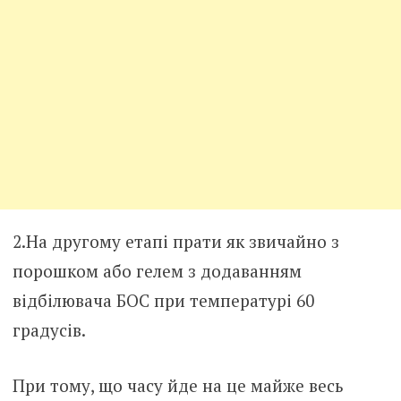
2.На другому етапі прати як звичайно з
порошком або гелем з додаванням
відбілювача БОС при температурі 60
градусів.
При тому, що часу йде на це майже весь