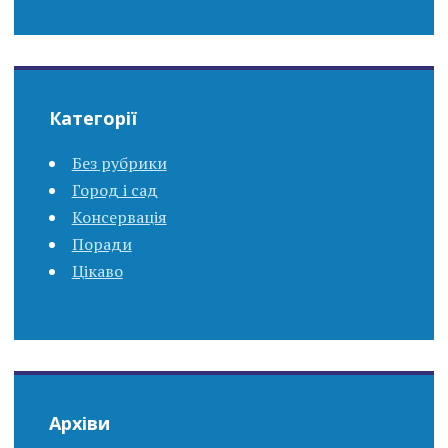
Категорії
Без рубрики
Город і сад
Консервація
Поради
Цікаво
Архіви