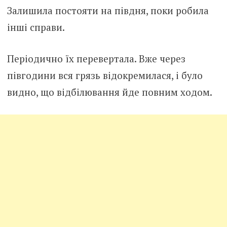
Залишила постояти на півдня, поки робила
інші справи.
Періодично їх перевертала. Вже через
півгодини вся грязь відокремилася, і було
видно, що відбілювання йде повним ходом.