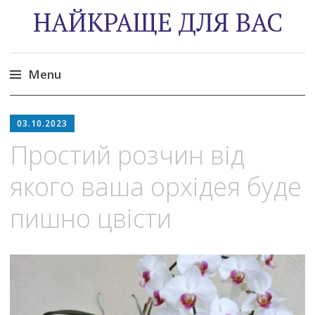
НАЙКРАЩЕ ДЛЯ ВАС
Menu
Skip
to
03.10.2023
content
Простий розчин від
якого ваша орхідея буде
пишно цвісти