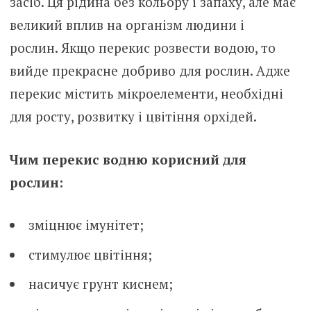
засіб. Ця рідина без кольору і запаху, але має
великий вплив на організм людини і
рослин. Якщо перекис розвести водою, то
вийде прекрасне добриво для рослин. Адже
перекис містить мікроелементи, необхідні
для росту, розвитку і цвітіння орхідей.
Чим перекис водню корисний для
рослин:
зміцнює імунітет;
стимулює цвітіння;
насичує грунт киснем;