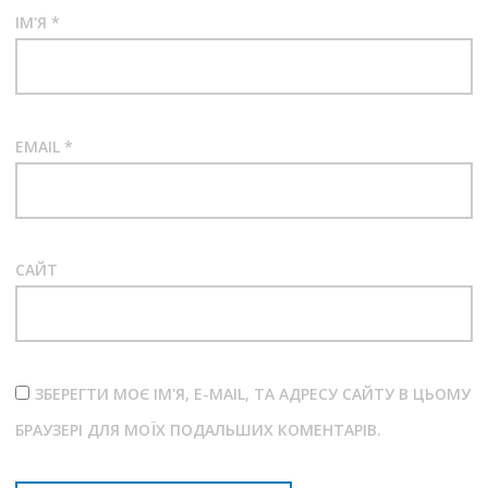
ІМ'Я
*
EMAIL
*
САЙТ
ЗБЕРЕГТИ МОЄ ІМ'Я, E-MAIL, ТА АДРЕСУ САЙТУ В ЦЬОМУ
БРАУЗЕРІ ДЛЯ МОЇХ ПОДАЛЬШИХ КОМЕНТАРІВ.