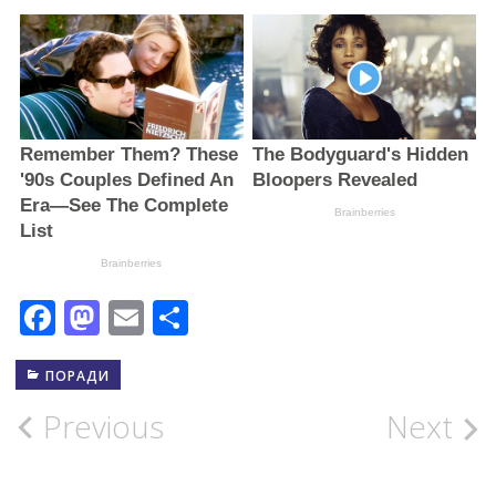
Facebook
Mastodon
Email
Поділитися
ПОРАДИ
Post
Previous
Next
navigation