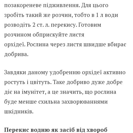
позакореневе підживлення. Для цього
зробіть такий же розчин, тобто в 1 л води
розводіть 2 ст. л. перекису. Готовим
розчином обприскуйте листя
орхідеї. Рослина через листя швидше вбирає
добрива.
Завдяки даному удобренню орхідеї активно
ростуть і цвітуть. Таке добриво дуже добре
діє на імунітет, а це значить, що рослина
буде менше схильна захворюваннями
шкідників.
Перекис водню як засіб від хвороб