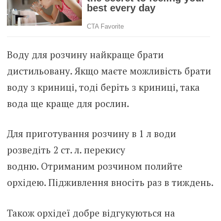
Воду для розчину найкраще брати
дистильовану. Якщо маєте можливість брати
воду з криниці, тоді беріть з криниці, така
вода ще краще для рослин.
Для приготування розчину в 1 л води
розведіть 2 ст. л. перекису
водню. Отриманим розчином полийте
орхідею. Підживлення вносіть раз в тиждень.
Також орхідеї добре відгукуються на