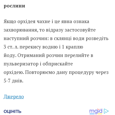
рослини
Якщо орхідея чахне і це явна ознака
захворювання, то відразу застосовуйте
наступний розчин: в склянці води розведіть
3 ст. л. перекису водню і 1 краплю
йоду. Отриманий розчин перелийте в
пульверизатор і обприскайте
орхідею. Повторюємо дану процедуру через
5-7 днів.
Джерело