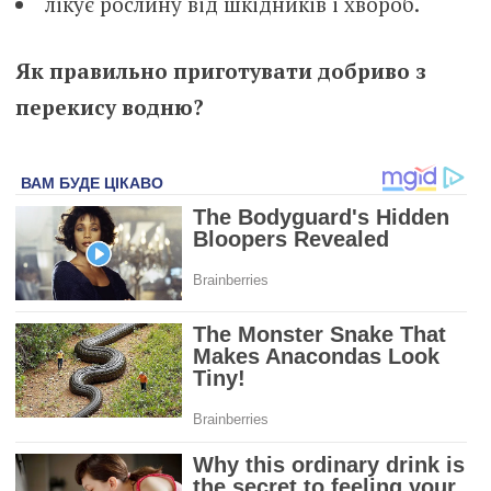
лікує рослину від шкідників і хвороб.
Як правильно приготувати добриво з
перекису водню?