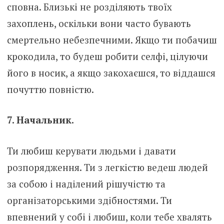
сповна. Близькі не розділяють твоїх
захоплень, оскільки вони часто бувають
смертельно небезпечними. Якщо ти побачиш
крокодила, то будеш робити селфі, цілуючи
його в носик, а якщо закохаєшся, то віддашся
почуттю повністю.
7. Начальник.
Ти любиш керувати людьми і давати
розпорядження. Ти з легкістю ведеш людей
за собою і наділений рішучістю та
організаторськими здібностями. Ти
впевнений у собі і любиш, коли тебе хвалять