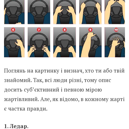
Поглянь на картинку і визнач, хто ти або твій
знайомий. Так, всі люди різні, тому опис
досить суб’єктивний і певною мірою
жартівливий. Але, як відомо, в кожному жарті
є частка правди.
1. Ледар.