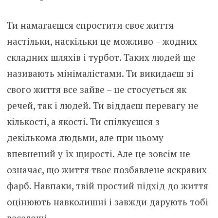
Ти намагаєшся спростити своє життя
настільки, наскільки це можливо – жодних
складних шляхів і турбот. Таких людей ще
називають мінімалістами. Ти викидаєш зі
свого життя все зайве – це стосується як
речей, так і людей. Ти віддаєш перевагу не
кількості, а якості. Ти спілкуєшся з
декількома людьми, але при цьому
впевнений у їх щирості. Але це зовсім не
означає, що життя твоє позбавлене ​​яскравих
фарб. Навпаки, твій простий підхід до життя
оцінюють навколишні і завжди дарують тобі
веселощі.