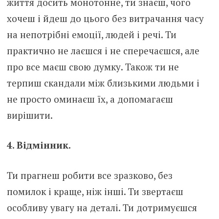
життя досить монотонне, ти знаєш, чого
хочеш і йдеш до цього без витрачання часу
на непотрібні емоції, людей і речі. Ти
практично не лаєшся і не сперечаєшся, але
про все маєш свою думку. Також ти не
терпиш скандали між близькими людьми і
не просто оминаєш їх, а допомагаєш
вирішити.
4. Відмінник.
Ти прагнеш робити все зразково, без
помилок і краще, ніж інші. Ти звертаєш
особливу увагу на деталі. Ти дотримуєшся