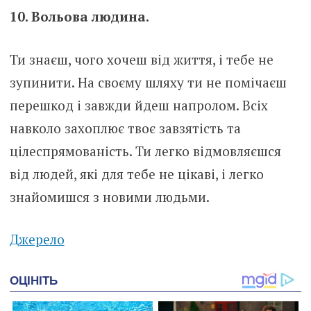
10. Вольова людина.
Ти знаєш, чого хочеш від життя, і тебе не
зупинити. На своєму шляху ти не помічаєш
перешкод і завжди йдеш напролом. Всіх
навколо захоплює твоє завзятість та
цілеспрямованість. Ти легко відмовляєшся
від людей, які для тебе не цікаві, і легко
знайомишся з новими людьми.
Джерело