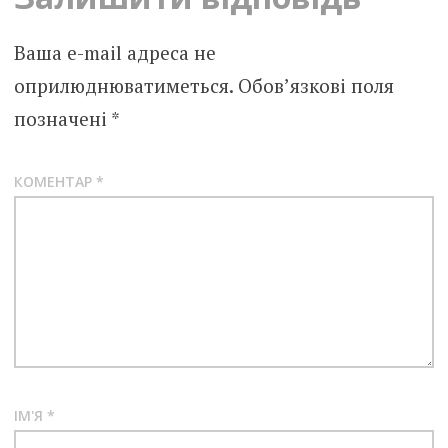
Ваша e-mail адреса не
оприлюднюватиметься.
Обов’язкові поля
позначені
*
КОМЕНТАР
*
ІМ'Я
*