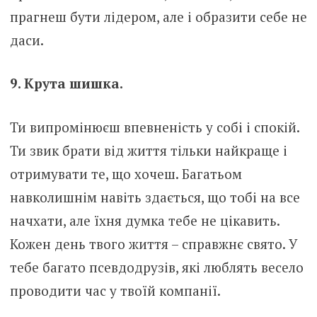
прагнеш бути лідером, але і образити себе не
даси.
9. Крута шишка.
Ти випромінюєш впевненість у собі і спокій.
Ти звик брати від життя тільки найкраще і
отримувати те, що хочеш. Багатьом
навколишнім навіть здається, що тобі на все
начхати, але їхня думка тебе не цікавить.
Кожен день твого життя – справжнє свято. У
тебе багато псевдодрузів, які люблять весело
проводити час у твоїй компанії.