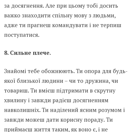
за досягнення. Але при цьому тобі досить
важко знаходити спільну мову з людьми,
адже ти прагнеш командувати і не терпиш
поступатися.
8. Сильне плече.
Знайомі тебе обожнюють. Ти опора для будь-
якої близької людини – чи то дружина, чи
товариш. Ти вмієш підтримати в скрутну
хвилину і завжди радієш досягненням
навколишніх. Ти наділений ясним розумом і
завжди можеш дати корисну пораду. Ти
приймаєш життя таким, як воно є, і не