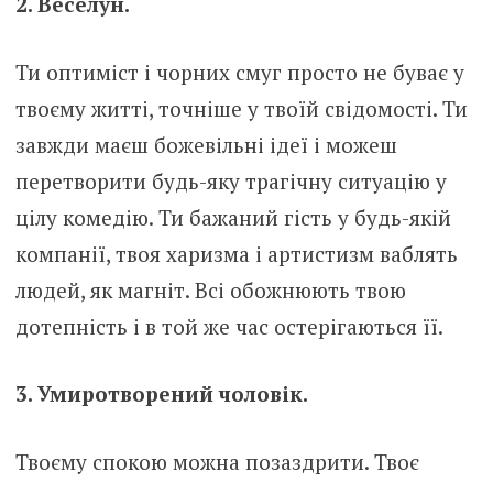
2. Веселун.
Ти оптиміст і чорних смуг просто не буває у
твоєму житті, точніше у твоїй свідомості. Ти
завжди маєш божевільні ідеї і можеш
перетворити будь-яку трагічну ситуацію у
цілу комедію. Ти бажаний гість у будь-якій
компанії, твоя харизма і артистизм ваблять
людей, як магніт. Всі обожнюють твою
дотепність і в той же час остерігаються її.
3. Умиротворений чоловік.
Твоєму спокою можна позаздрити. Твоє