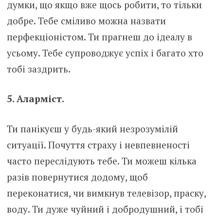
думки, що якщо вже щось робити, то тільки
добре. Тебе сміливо можна назвати
перфекціоністом. Ти прагнеш до ідеалу в
усьому. Тебе супроводжує успіх і багато хто
тобі заздрить.
5. Аларміст.
Ти панікуєш у будь-який незрозумілій
ситуації. Почуття страху і невпевненості
часто переслідують тебе. Ти можеш кілька
разів повернутися додому, щоб
переконатися, чи вимкнув телевізор, праску,
воду. Ти дуже чуйний і добродушний, і тобі