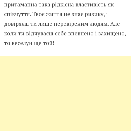
притаманна така рідкісна властивість як
співчуття. Твоє життя не знає ризику, і
довіряєш ти лише перевіреним людям. Але
коли ти відчуваєш себе впевнено і захищено,
то веселун ще той!