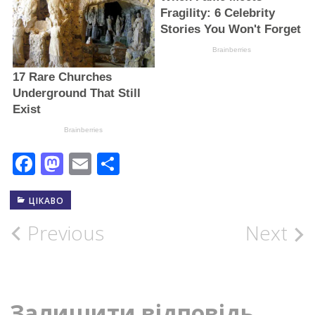
Facebook
Mastodon
Email
Поділитися
ЦІКАВО
Post
Previous
Next
navigation
Залишити відповідь