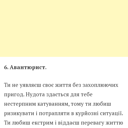
6. Авантюрист.
Ти не уявляєш своє життя без захоплюючих
пригод. Нудота здається для тебе
нестерпним катуванням, тому ти любиш
ризикувати і потрапляти в курйозні ситуації.
Ти любиш екстрим і віддаєш перевагу життю