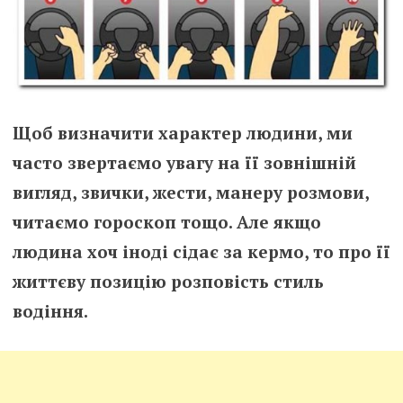
Щоб визначити характер людини, ми
часто звертаємо увагу на її зовнішній
вигляд, звички, жести, манеру розмови,
читаємо гороскоп тощо. Але якщо
людина хоч іноді сідає за кермо, то про її
життєву позицію розповість стиль
водіння.