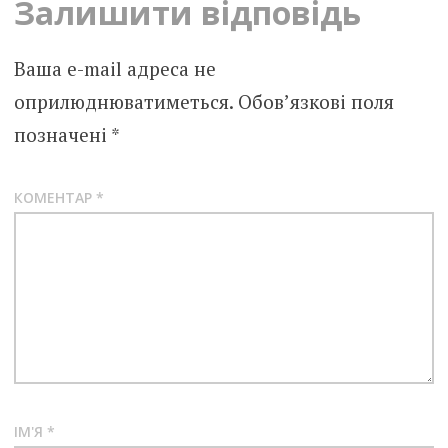
Залишити відповідь
Ваша e-mail адреса не
оприлюднюватиметься.
Обов’язкові поля
позначені
*
КОМЕНТАР
*
ІМ'Я
*