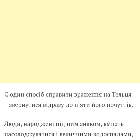
Є один спосіб справити враження на Тельця
– звернутися відразу до п’яти його почуттів.
Люди, народжені під цим знаком, вміють
насолоджуватися і величними водоспадами,