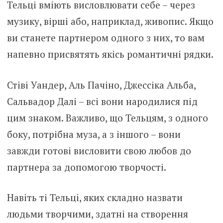
Тельці вміють висловлювати себе – через
музику, вірші або, наприклад, живопис. Якщо
ви станете партнером одного з них, то вам
напевно присвятять якісь романтичні рядки.
Стіві Уандер, Аль Пачіно, Джессіка Альба,
Сальвадор Далі – всі вони народилися під
цим знаком. Важливо, що Тельцям, з одного
боку, потрібна муза, а з іншого – вони
завжди готові висловити свою любов до
партнера за допомогою творчості.
Навіть ті Тельці, яких складно назвати
людьми творчими, здатні на створення