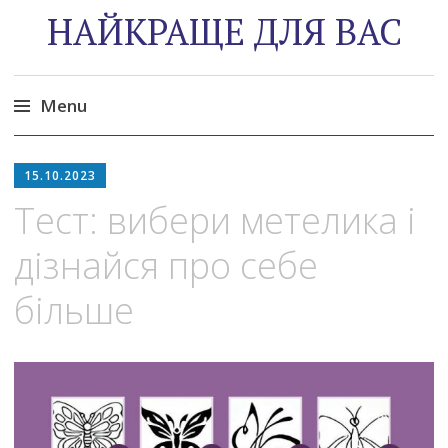
НАЙКРАЩЕ ДЛЯ ВАС
Menu
Skip
to
15.10.2023
content
Тест: вибери метелика і
дізнайся про себе
більше