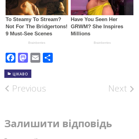
Facebook
Mastodon
Email
Поділитися
ЦІКАВО
Post
Previous
Next
navigation
Залишити відповідь