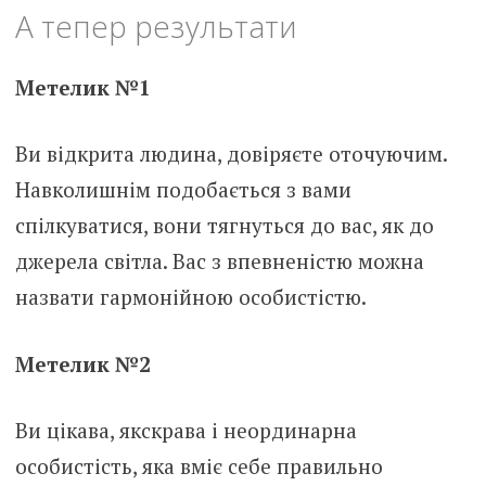
А тепер результати
Метелик №1
Ви відкрита людина, довіряєте оточуючим.
Навколишнім подобається з вами
спілкуватися, вони тягнуться до вас, як до
джерела світла. Вас з впевненістю можна
назвати гармонійною особистістю.
Метелик №2
Ви цікава, якскрава і неординарна
особистість, яка вміє себе правильно