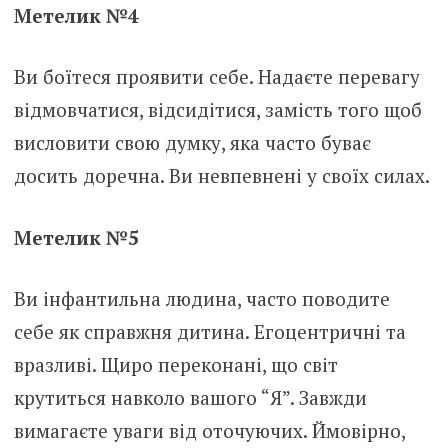
Метелик №4
Ви боїтеся проявити себе. Надаєте перевагу
відмовчатися, відсидітися, замість того щоб
висловити свою думку, яка часто буває
досить доречна. Ви невпевнені у своїх силах.
Метелик №5
Ви інфантильна людина, часто поводите
себе як справжня дитина. Егоцентричні та
вразливі. Щиро переконані, що світ
крутиться навколо вашого “Я”. Завжди
вимагаєте уваги від оточуючих. Ймовірно,