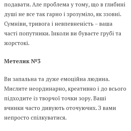
подавати. Але проблема у тому, що в глибині
душі не все так гарно і зрозуміло, як ззовні.
Сумніви, тривога і невпевненість – ваша
часті попутники. Інколи ви буваєте грубі та
жорстокі.
Метелик №3
Ви запальна та дуже емоційна людина.
Мислите неординарно, креативно і до всього
підходите із творчої точки зору. Ваші
вчинки часто дивують оточуючих. З вами
непросто спілкуватися.