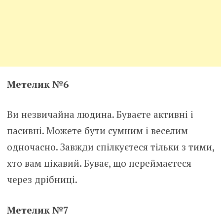
Метелик №6
Ви незвичайна людина. Буваєте активні і
пасивні. Можете бути сумним і веселим
одночасно. Завжди спілкуєтеся тільки з тими,
хто вам цікавий. Буває, що переймаєтеся
через дрібниці.
Метелик №7