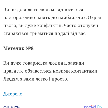
Ви не довіряєте людям, відноситеся
насторожливо навіть до найближчих. Окрім
цього, ви дуже конфліктні. Часто оточуючі
стараються триматися подалі від вас.
Метелик №8
Ви дуже товариська людина, завжди
прагнете обзавестися новими контактами.
Людям з вами легко і просто.
Джерело