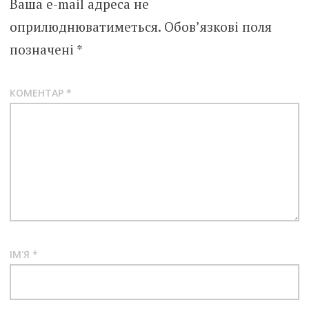
Ваша e-mail адреса не
оприлюднюватиметься.
Обов’язкові поля
позначені
*
КОМЕНТАР
*
ІМ'Я
*