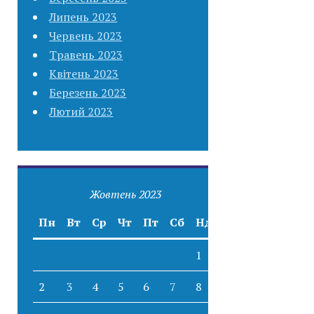
Липень 2023
Червень 2023
Травень 2023
Квітень 2023
Березень 2023
Лютий 2023
Жовтень 2023
Пн
Вт
Ср
Чт
Пт
Сб
Нд
1
2
3
4
5
6
7
8