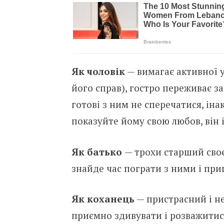
Як чоловік
— вимагає активної у
його справ), гостро переживає за
готові з ним не сперечатися, ін
показуйте йому свою любов, він 
Як батько
— трохи старший своє
знайде час пограти з ними і пр
Як коханець
— пристрасний і не
приємно здивувати і розважитис