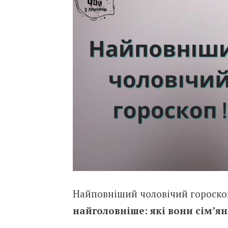
Найповніший чоловічий гороскоп
найголовніше: які вони сім’яни