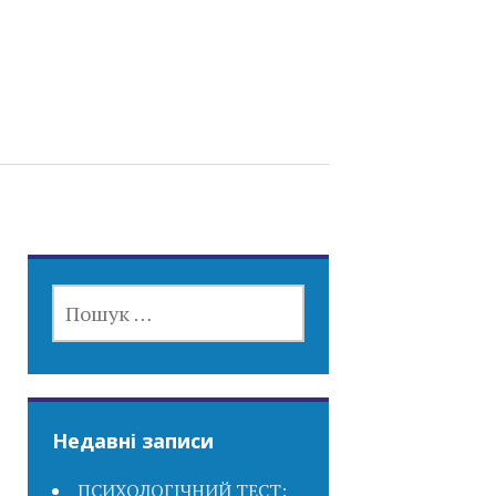
ПОШУК:
Недавні записи
ПСИХОЛОГІЧНИЙ ТЕСТ: