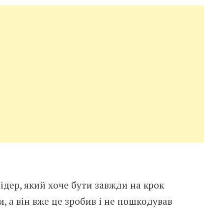
дер, який хоче бути завжди на крок
, а він вже це зробив і не пошкодував