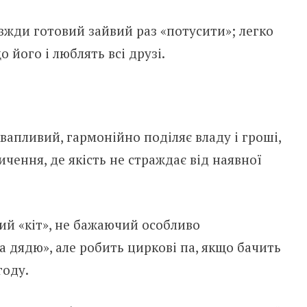
авжди готовий зайвий раз «потусити»; легко
о його і люблять всі друзі.
вапливий, гармонійно поділяє владу і гроші,
ення, де якість не страждає від наявної
ий «кіт», не бажаючий особливо
 дядю», але робить циркові па, якщо бачить
году.