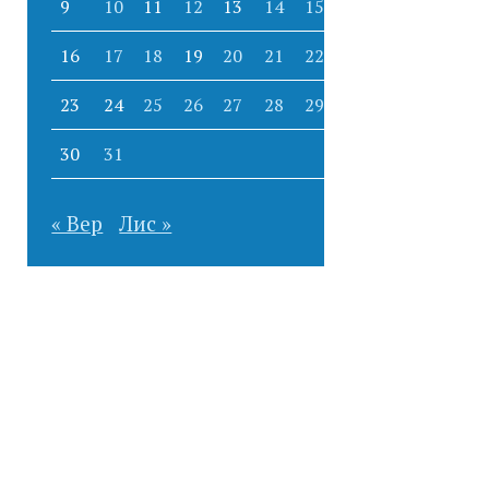
9
10
11
12
13
14
15
16
17
18
19
20
21
22
23
24
25
26
27
28
29
30
31
« Вер
Лис »