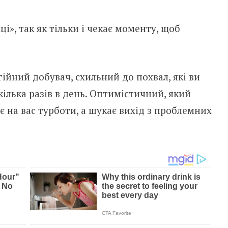
ці», так як тільки і чекає моменту, щоб
ійний добувач, схильний до похвал, які ви
ілька разів в день. Оптимістичний, який
є на вас турботи, а шукає вихід з проблемних