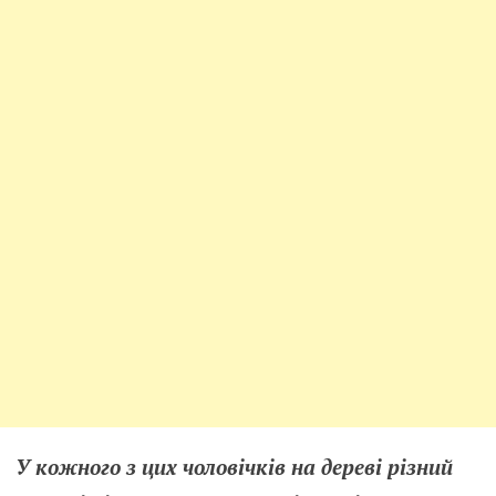
У кожного з цих чоловічків на дереві різний