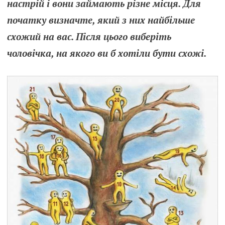
настрій і вони займають різне місця. Для
початку визначте, який з них найбільше
схожий на вас. Після цього виберіть
чоловічка, на якого ви б хотіли бути схожі.