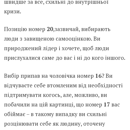
швидше за все, схильні до внутрішньої
кризи.
Позицію номер
20
,зазвичай, вибирають
люди з завищеною самооцінкою. Ви
природжений лідер і хочете, щоб люди
прислухалися саме до вас і ні до кого іншого.
Вибір припав на чоловічка номер
16
? Ви
відчуваєте себе втомленим від необхідності
підтримувати когось, але, можливо, ви
побачили на цій картинці, що номер
17
вас
обіймає – в такому випадку ви схильні
розцінювати себе як людину, оточену