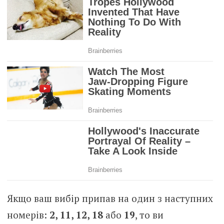
Якщо ваш вибір припав на один з наступних
номерів:
2, 11, 12, 18
або
19
, то ви