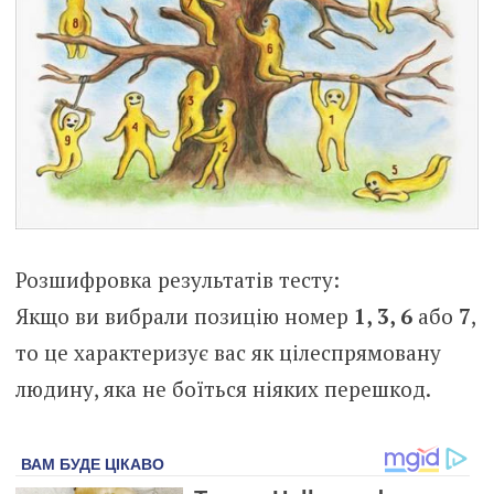
Розшифровка результатів тесту:
Якщо ви вибрали позицію номер
1, 3, 6
або
7
,
то це характеризує вас як цілеспрямовану
людину, яка не боїться ніяких перешкод.