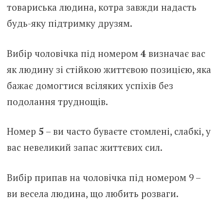
товариська людина, котра завжди надасть
будь-яку підтримку друзям.
Вибір чоловічка під номером
4
визначає вас
як людину зі стійкою життєвою позицією, яка
бажає домогтися всіляких успіхів без
подолання труднощів.
Номер
5
– ви часто буваєте стомлені, слабкі, у
вас невеликий запас життєвих сил.
Вибір припав на чоловічка під номером 9 –
ви весела людина, що любить розваги.