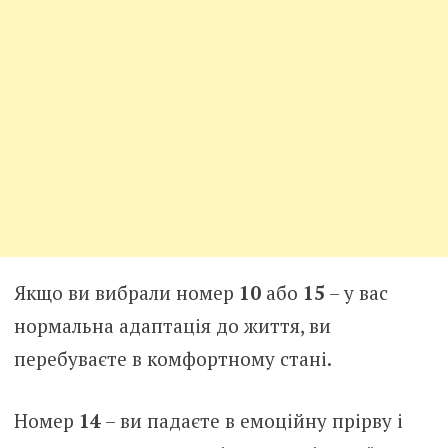
Якщо ви вибрали номер
10
або
15
– у вас
нормальна адаптація до життя, ви
перебуваєте в комфортному стані.
Номер
14
– ви падаєте в емоційну прірву і