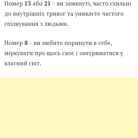
Номер
13
або
21
– ви замкнуті, часто схильні
до внутрішніх тривог та уникаєте частого
спілкування з людьми.
Номер
8
– ви любите поринути в себе,
міркувати про щось своє і занурюватися у
власний світ.