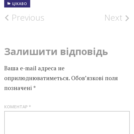
ЦІКАВО
Post
Previous
Next
navigation
Залишити відповідь
Ваша e-mail адреса не
оприлюднюватиметься.
Обов’язкові поля
позначені
*
КОМЕНТАР
*