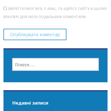
ЗБЕРЕГТИ МОЄ ІМ'Я, E-MAIL, ТА АДРЕСУ САЙТУ В ЦЬОМУ
БРАУЗЕРІ ДЛЯ МОЇХ ПОДАЛЬШИХ КОМЕНТАРІВ.
ПОШУК:
Недавні записи