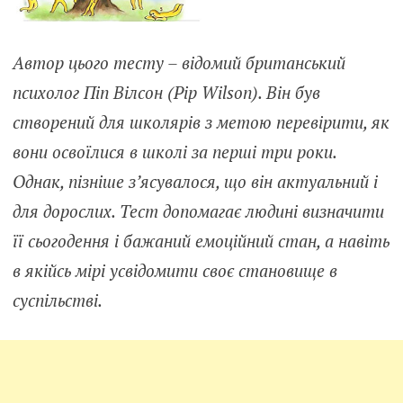
Автор цього тесту – відомий британський
психолог Піп Вілсон (Pip Wilson). Він був
створений для школярів з метою перевірити, як
вони освоїлися в школі за перші три роки.
Однак, пізніше з’ясувалося, що він актуальний і
для дорослих. Тест допомагає людині визначити
її сьогодення і бажаний емоційний стан, а навіть
в якійсь мірі усвідомити своє становище в
суспільстві.