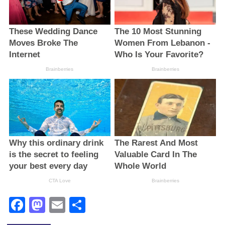
Facebook
Mastodon
Email
Поділитися