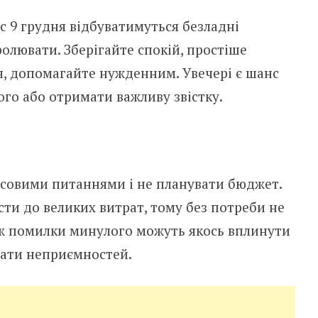
ас 9 грудня відбуватимуться безладні
ролювати. Зберігайте спокій, простіше
ся, допомагайте нужденним. Увечері є шанс
ого або отримати важливу звістку.
совими питаннями і не планувати бюджет.
сти до великих витрат, тому без потреби не
ож помилки минулого можуть якось вплинути
дати неприємностей.