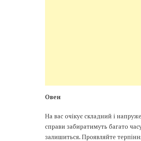
Овен
На вас очікує складний і напруж
справи забиратимуть багато часу
залишиться. Проявляйте терпінн