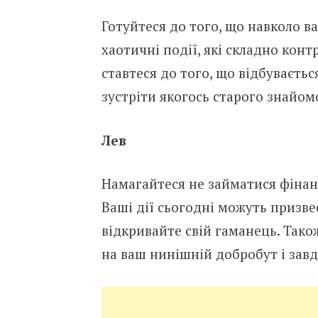
Готуйтеся до того, що навколо в
хаотичні події, які складно конт
ставтеся до того, що відбуваєть
зустріти якогось старого знайом
Лев
Намагайтеся не займатися фінан
Ваші дії сьогодні можуть призве
відкривайте свій гаманець. Так
на ваш нинішній добробут і зав