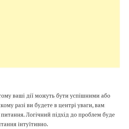
тому ваші дії можуть бути успішними або
кому разі ви будете в центрі уваги, вам
 питання. Логічний підхід до проблем буде
тання інтуїтивно.