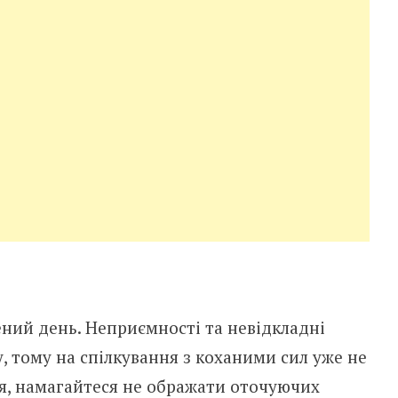
ений день. Неприємності та невідкладні
, тому на спілкування з коханими сил уже не
я, намагайтеся не ображати оточуючих