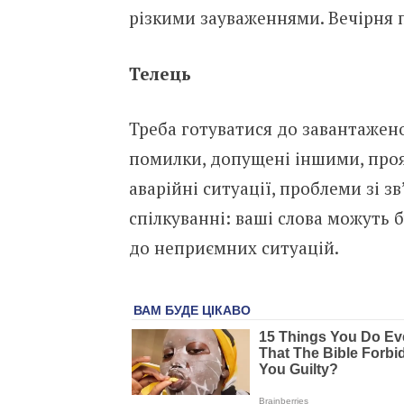
різкими зауваженнями. Вечірня 
Телець
Треба готуватися до завантажен
помилки, допущені іншими, прояв
аварійні ситуації, проблеми зі з
спілкуванні: ваші слова можуть 
до неприємних ситуацій.