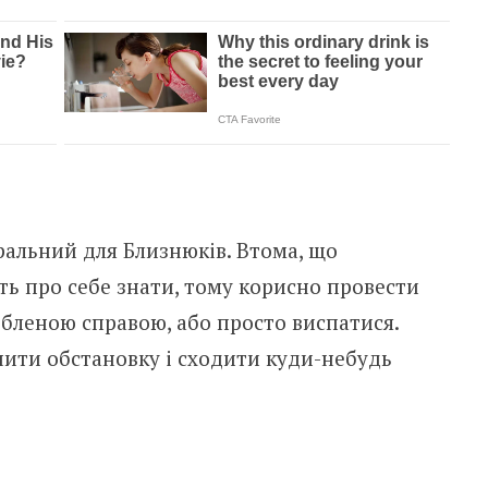
ральний для Близнюків. Втома, що
сть про себе знати, тому корисно провести
бленою справою, або просто виспатися.
нити обстановку і сходити куди-небудь