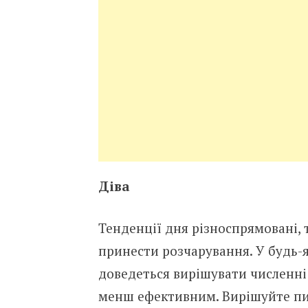
Діва
Тенденції дня різноспрямовані, 
принести розчарування. У будь-я
доведеться вирішувати численні
менш ефективним. Вирішуйте пи