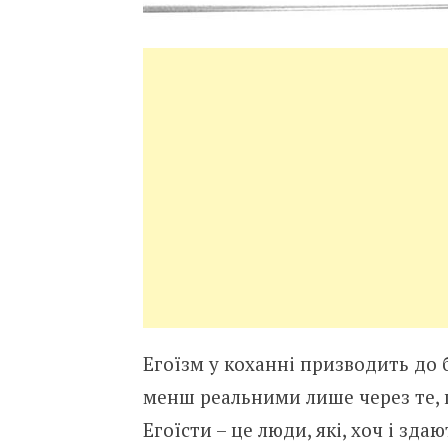
Егоїзм у коханні призводить до б
менш реальними лише через те, 
Егоїсти – це люди, які, хоч і зд